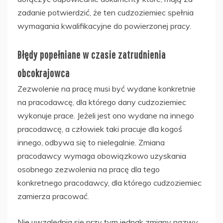
zadanie potwierdzić, że ten cudzoziemiec spełnia
wymagania kwalifikacyjne do powierzonej pracy.
Błędy popełniane w czasie zatrudnienia
obcokrajowca
Zezwolenie na pracę musi być wydane konkretnie
na pracodawcę, dla którego dany cudzoziemiec
wykonuje prace. Jeżeli jest ono wydane na innego
pracodawcę, a człowiek taki pracuje dla kogoś
innego, odbywa się to nielegalnie. Zmiana
pracodawcy wymaga obowiązkowo uzyskania
osobnego zezwolenia na pracę dla tego
konkretnego pracodawcy, dla którego cudzoziemiec
zamierza pracować.
Nie uwzględnia się przy tym jednak zmiany nazwy