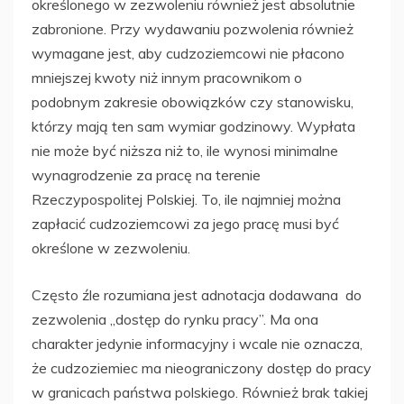
określonego w zezwoleniu również jest absolutnie
zabronione. Przy wydawaniu pozwolenia również
wymagane jest, aby cudzoziemcowi nie płacono
mniejszej kwoty niż innym pracownikom o
podobnym zakresie obowiązków czy stanowisku,
którzy mają ten sam wymiar godzinowy. Wypłata
nie może być niższa niż to, ile wynosi minimalne
wynagrodzenie za pracę na terenie
Rzeczypospolitej Polskiej. To, ile najmniej można
zapłacić cudzoziemcowi za jego pracę musi być
określone w zezwoleniu.
Często źle rozumiana jest adnotacja dodawana do
zezwolenia „dostęp do rynku pracy”. Ma ona
charakter jedynie informacyjny i wcale nie oznacza,
że cudzoziemiec ma nieograniczony dostęp do pracy
w granicach państwa polskiego. Również brak takiej