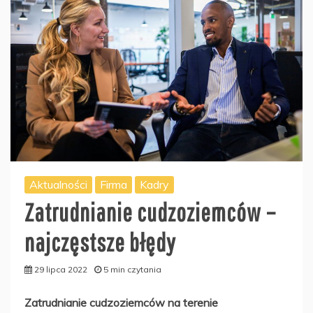
Aktualności
Firma
Kadry
Zatrudnianie cudzoziemców –
najczęstsze błędy
29 lipca 2022
5 min czytania
Zatrudnianie cudzoziemców na terenie