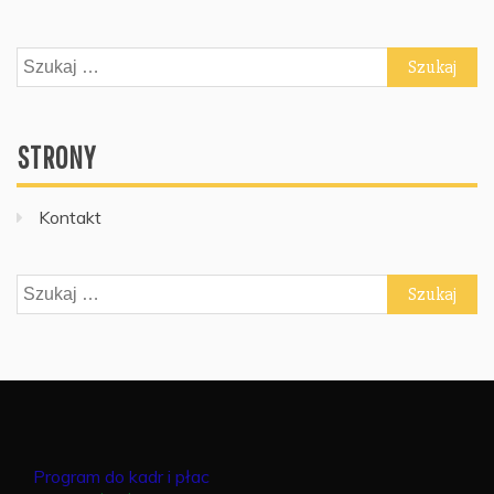
Szukaj:
STRONY
Kontakt
Szukaj:
Program do kadr i płac