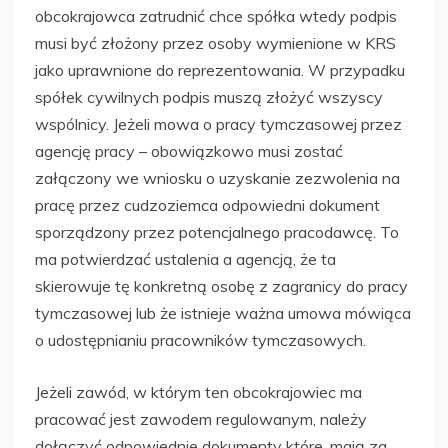
obcokrajowca zatrudnić chce spółka wtedy podpis
musi być złożony przez osoby wymienione w KRS
jako uprawnione do reprezentowania. W przypadku
spółek cywilnych podpis muszą złożyć wszyscy
wspólnicy. Jeżeli mowa o pracy tymczasowej przez
agencję pracy – obowiązkowo musi zostać
załączony we wniosku o uzyskanie zezwolenia na
pracę przez cudzoziemca odpowiedni dokument
sporządzony przez potencjalnego pracodawcę. To
ma potwierdzać ustalenia a agencją, że ta
skierowuje tę konkretną osobę z zagranicy do pracy
tymczasowej lub że istnieje ważna umowa mówiąca
o udostępnianiu pracowników tymczasowych.
Jeżeli zawód, w którym ten obcokrajowiec ma
pracować jest zawodem regulowanym, należy
dołączyć odpowiednie dokumenty które, mają za