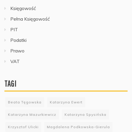
Księgowość
Pełna Księgowość
PIT
Podatki
Prawo
VAT
TAGI
Beata Tęgowska
Katarzyna Ewert
Katarzyna Mazurkiewicz
Katarzyna Spysińska
Krzysztof Ulicki
Magdalena Podkowska-Gierula