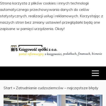
Strona korzysta z plików cookies i innych technologii
automatycznego przechowywania danych do celów
statystycznych, realizacji usług i reklamowych. Korzystając z
naszych stron bez zmiany ustawień przeglądarki będą one
zapisane w pamięci urządzenia.
Okay!
Skip
to
content
PORTAL INFORMACYJNY O KSIĘGOWOŚCI, PODATKACH,
KSIĘGOWOŚĆ SPÓŁKI Z O.O.
FINANSACH I BIZNESIE
Start
»
Zatrudnianie cudzoziemców – najczęstsze błędy