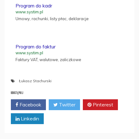
Program do kadr
www.systim.pl
Umowy, rachunki, listy płac, deklaracje
Program do faktur
www.systim.pl
Faktury VAT, walutowe, zaliczkowe
Łukasz Stachurski
UDOSTĘPNIJ
Facebook
Twitter
Pinterest
Linkedin