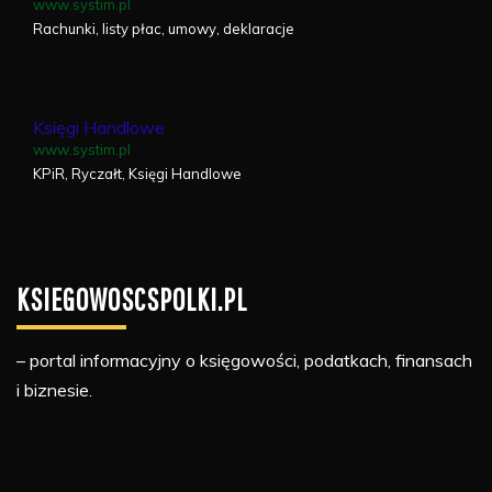
www.systim.pl
Rachunki, listy płac, umowy, deklaracje
Księgi Handlowe
www.systim.pl
KPiR, Ryczałt, Księgi Handlowe
KSIEGOWOSCSPOLKI.PL
– portal informacyjny o księgowości, podatkach, finansach
i biznesie.