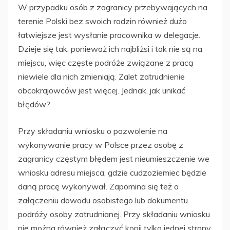
W przypadku osób z zagranicy przebywających na
terenie Polski bez swoich rodzin również dużo
łatwiejsze jest wysłanie pracownika w delegacje.
Dzieje się tak, ponieważ ich najbliżsi i tak nie są na
miejscu, więc częste podróże związane z pracą
niewiele dla nich zmieniają. Zalet zatrudnienie
obcokrajowców jest więcej. Jednak, jak unikać
błędów?
Przy składaniu wniosku o pozwolenie na
wykonywanie pracy w Polsce przez osobę z
zagranicy częstym błędem jest nieumieszczenie we
wniosku adresu miejsca, gdzie cudzoziemiec będzie
daną pracę wykonywał. Zapomina się też o
załączeniu dowodu osobistego lub dokumentu
podróży osoby zatrudnianej. Przy składaniu wniosku
nie można również załączyć kopii tylko jednej strony