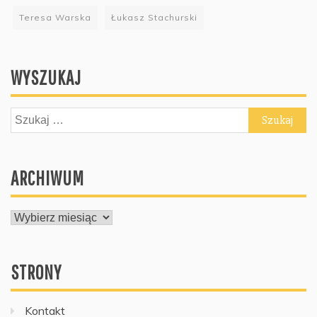
Teresa Warska
Łukasz Stachurski
WYSZUKAJ
Szukaj:
ARCHIWUM
ARCHIWUM
STRONY
Kontakt