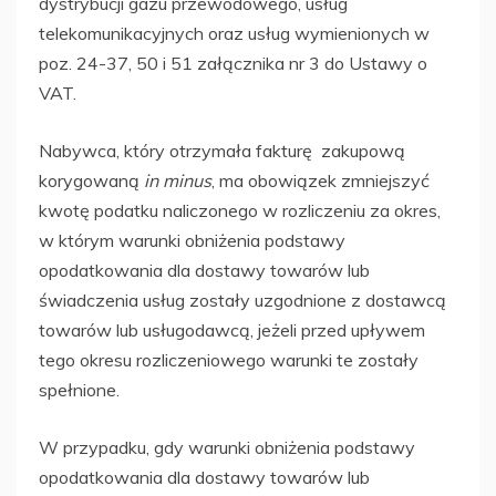
dystrybucji gazu przewodowego, usług
telekomunikacyjnych oraz usług wymienionych w
poz. 24-37, 50 i 51 załącznika nr 3 do Ustawy o
VAT.
Nabywca, który otrzymała fakturę zakupową
korygowaną
in minus
, ma obowiązek zmniejszyć
kwotę podatku naliczonego w rozliczeniu za okres,
w którym warunki obniżenia podstawy
opodatkowania dla dostawy towarów lub
świadczenia usług zostały uzgodnione z dostawcą
towarów lub usługodawcą, jeżeli przed upływem
tego okresu rozliczeniowego warunki te zostały
spełnione.
W przypadku, gdy warunki obniżenia podstawy
opodatkowania dla dostawy towarów lub