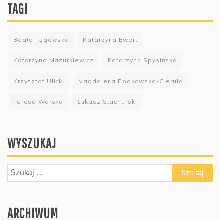
TAGI
Beata Tęgowska
Katarzyna Ewert
Katarzyna Mazurkiewicz
Katarzyna Spysińska
Krzysztof Ulicki
Magdalena Podkowska-Gierula
Teresa Warska
Łukasz Stachurski
WYSZUKAJ
Szukaj:
ARCHIWUM