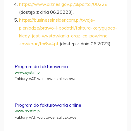
https://www.biznes.gov.pl/pl/portal/00228
(dostęp z dnia 06.20223).
https://businessinsider.com.pl/twoje-
pieniadze/prawo-i-podatki/faktura-korygujaca-
kiedy-jest-wystawiania-oraz-co-powinna-
zawierac/tn6w4pf
(dostęp z dnia 06.2023).
Program do fakturowania
www.systim.pl
Faktury VAT, walutowe, zaliczkowe
Program do fakturowania online
www.systim.pl
Faktury VAT, walutowe, zaliczkowe