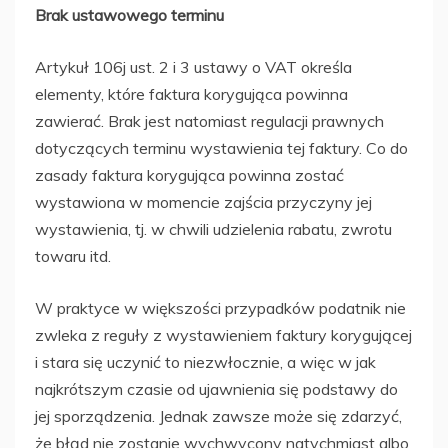
Brak ustawowego terminu
Artykuł 106j ust. 2 i 3 ustawy o VAT określa
elementy, które faktura korygująca powinna
zawierać. Brak jest natomiast regulacji prawnych
dotyczących terminu wystawienia tej faktury. Co do
zasady faktura korygująca powinna zostać
wystawiona w momencie zajścia przyczyny jej
wystawienia, tj. w chwili udzielenia rabatu, zwrotu
towaru itd.
W praktyce w większości przypadków podatnik nie
zwleka z reguły z wystawieniem faktury korygującej
i stara się uczynić to niezwłocznie, a więc w jak
najkrótszym czasie od ujawnienia się podstawy do
jej sporządzenia. Jednak zawsze może się zdarzyć,
że błąd nie zostanie wychwycony natychmiast albo