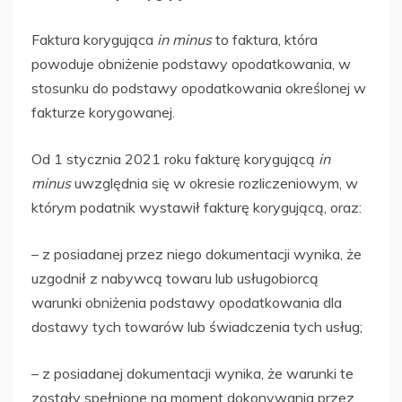
Faktura korygująca
in minus
to faktura, która
powoduje obniżenie podstawy opodatkowania, w
stosunku do podstawy opodatkowania określonej w
fakturze korygowanej.
Od 1 stycznia 2021 roku fakturę korygującą
in
minus
uwzględnia się w okresie rozliczeniowym, w
którym podatnik wystawił fakturę korygującą, oraz:
– z posiadanej przez niego dokumentacji wynika, że
uzgodnił z nabywcą towaru lub usługobiorcą
warunki obniżenia podstawy opodatkowania dla
dostawy tych towarów lub świadczenia tych usług;
– z posiadanej dokumentacji wynika, że warunki te
zostały spełnione na moment dokonywania przez