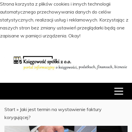
Strona korzysta z plików cookies i innych technologii
automatycznego przechowywania danych do celów
statystycznych, realizacji usług i reklamowych. Korzystając z
naszych stron bez zmiany ustawień przeglądarki będą one
zapisane w pamięci urządzenia.
Okay!
Skip
to
content
PORTAL INFORMACYJNY O KSIĘGOWOŚCI, PODATKACH,
KSIĘGOWOŚĆ SPÓŁKI Z O.O.
FINANSACH I BIZNESIE
Start
»
Jaki jest termin na wystawienie faktury
korygującej?