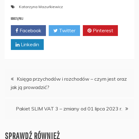
Katarzyna Mazurkiewicz
UDOSTĘPNIJ
Facebook
Twitter
Pinterest
Linkedin
Nawigacja
Księga przychodów i rozchodów – czym jest oraz
jak ją prowadzić?
wpisu
Pakiet SLIM VAT 3 – zmiany od 01 lipca 2023 r.
SPRAWDŹ RÓWNIEŻ