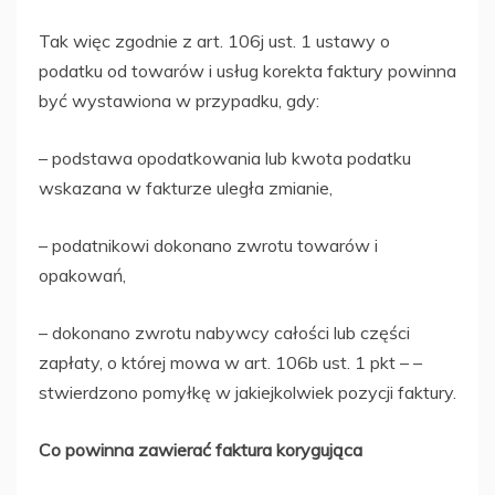
Tak więc zgodnie z art. 106j ust. 1 ustawy o
podatku od towarów i usług korekta faktury powinna
być wystawiona w przypadku, gdy:
– podstawa opodatkowania lub kwota podatku
wskazana w fakturze uległa zmianie,
– podatnikowi dokonano zwrotu towarów i
opakowań,
– dokonano zwrotu nabywcy całości lub części
zapłaty, o której mowa w art. 106b ust. 1 pkt – –
stwierdzono pomyłkę w jakiejkolwiek pozycji faktury.
Co powinna zawierać faktura korygująca