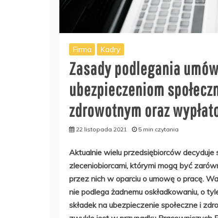
Firma
Kadry
Zasady podlegania umów
ubezpieczeniom społecz
zdrowotnym oraz wypłat
22 listopada 2021
5 min czytania
Aktualnie wielu przedsiębiorców decyduje
zleceniobiorcami, którymi mogą być zarówn
przez nich w oparciu o umowę o pracę. Wa
nie podlega żadnemu oskładkowaniu, o tyl
składek na ubezpieczenie społeczne i zd