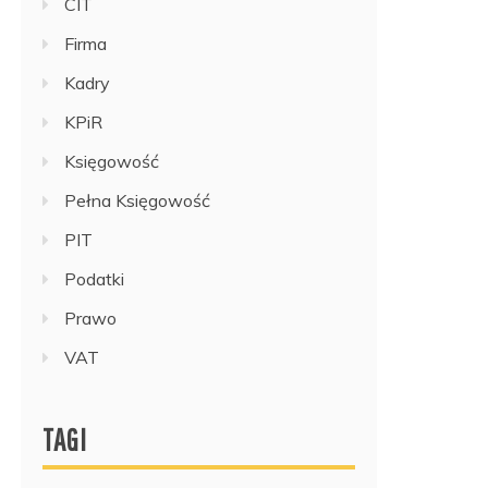
CIT
Firma
Kadry
KPiR
Księgowość
Pełna Księgowość
PIT
Podatki
Prawo
VAT
TAGI