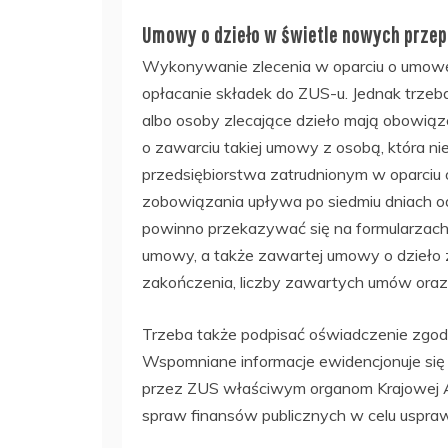
Umowy o dzieło w świetle nowych prze
Wykonywanie zlecenia w oparciu o umowę o
opłacanie składek do ZUS-u. Jednak trzeb
albo osoby zlecające dzieło mają obowi
o zawarciu takiej umowy z osobą, która n
przedsiębiorstwa zatrudnionym w oparciu o
zobowiązania upływa po siedmiu dniach o
powinno przekazywać się na formularzach 
umowy, a także zawartej umowy o dzieło 
zakończenia, liczby zawartych umów oraz 
Trzeba także podpisać oświadczenie zgo
Wspomniane informacje ewidencjonuje się 
przez ZUS właściwym organom Krajowej Ad
spraw finansów publicznych w celu uspra