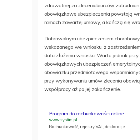
zdrowotnej za zleceniobiorców zatrudnio
obowiązkowe ubezpieczenia powstają wra
ramach zawartej umowy, a kończą się wra
Dobrowolnym ubezpieczeniem chorobowym
wskazanego we wniosku, z zastrzeżeniem,
data złożenia wniosku. Warto jednak przy
obowiązkowych ubezpieczeń emerytalnych 
obowiązku przedmiotowego wspomnianych
przy wykonywaniu umów zlecenia obowiązek
współpracy aż po jej zakończenie.
Program do rachunkowości online
www.systim.pl
Rachunkowość, rejestry VAT, deklaracje