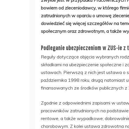
zwykle jest w przypadku Pracowniczych 
bowiem od zleceniodawcy, w którego firmie
zatrudnionych w oparciu o umowę zlecenie
dowiedzieć się więcej szczegółów na te
społecznym oraz zdrowotnym, a także w
Podleganie ubezpieczeniom w ZUS-ie z 
Reguły dotyczące objęcia wybranych ro
składkami na ubezpieczenie społeczne i
ustawach. Pierwszą z nich jest ustawa o 
października 1998 roku, drugą natomiast 
finansowanych ze środków publicznych z 2
Zgodnie z odpowiednimi zapisami w ustaw
pracowników zatrudnionych na podstawie 
rentowe, a także wypadkowe; dobrowolni
chorobowym. Z kolei ustawa zdrowotna n