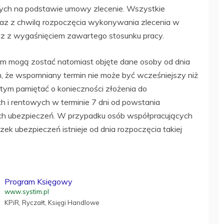
nych na podstawie umowy zlecenie. Wszystkie
z z chwilą rozpoczęcia wykonywania zlecenia w
z z wygaśnięciem zawartego stosunku pracy.
 mogą zostać natomiast objęte dane osoby od dnia
 że wspomniany termin nie może być wcześniejszy niż
 tym pamiętać o konieczności złożenia do
i rentowych w terminie 7 dni od powstania
 ubezpieczeń. W przypadku osób współpracujących
 ubezpieczeń istnieje od dnia rozpoczęcia takiej
Program Księgowy
www.systim.pl
KPiR, Ryczałt, Księgi Handlowe