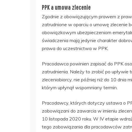
PPK a umowa zlecenie
Zgodnie z obowiązującym prawem z praw
zatrudnione w oparciu o umowę zlecenie bą
obowiązkowym ubezpieczeniom emerytaln
świadczenia mają jedynie charakter dobro
prawa do uczestnictwa w PPK.
Pracodawca powinien zapisać do PPK osob
zatrudnienia. Należy to zrobić po upływie
zleceniobiorcy, nie później niż do 10 dnia
którym upłynął wspomniany termin.
Pracodawcy, których dotyczy ustawa o PPK z
zobowiązani do zawarcia w imieniu zlecen
10 listopada 2020 roku. W IV etapie wdra
tego zobowiązania dla pracodawców zatru