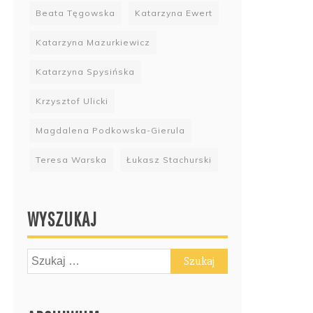
Beata Tęgowska
Katarzyna Ewert
Katarzyna Mazurkiewicz
Katarzyna Spysińska
Krzysztof Ulicki
Magdalena Podkowska-Gierula
Teresa Warska
Łukasz Stachurski
WYSZUKAJ
Szukaj: