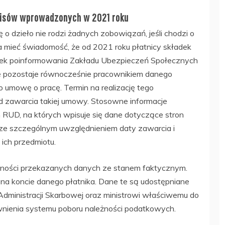
pisów wprowadzonych w 2021 roku
 dzieło nie rodzi żadnych zobowiązań, jeśli chodzi o
a mieć świadomość, że od 2021 roku płatnicy składek
ązek poinformowania Zakładu Ubezpieczeń Społecznych
ie pozostaje równocześnie pracownikiem danego
 umowę o pracę. Termin na realizację tego
d zawarcia takiej umowy. Stosowne informacje
RUD, na których wpisuje się dane dotyczące stron
ze szczególnym uwzględnieniem daty zawarcia i
ich przedmiotu.
dności przekazanych danych ze stanem faktycznym.
na koncie danego płatnika. Dane te są udostępniane
ministracji Skarbowej oraz ministrowi właściwemu do
wnienia systemu poboru należności podatkowych.