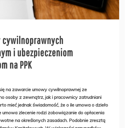
 cywilnoprawnych
nym i ubezpieczeniom
om na PPK
 się na zawarcie umowy cywilnoprawnej ze
o osoby z zewnątrz, jak i pracownicy zatrudniani
rto mieć jednak świadomość, że o ile umowa o dzieło
e umowa zlecenie rodzi zobowiązanie do opłacenia
rowotne na określonych zasadach. Podobnie zresztą