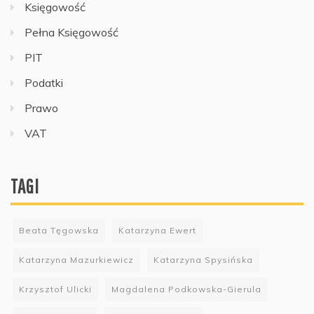
Księgowość
Pełna Księgowość
PIT
Podatki
Prawo
VAT
TAGI
Beata Tęgowska
Katarzyna Ewert
Katarzyna Mazurkiewicz
Katarzyna Spysińska
Krzysztof Ulicki
Magdalena Podkowska-Gierula