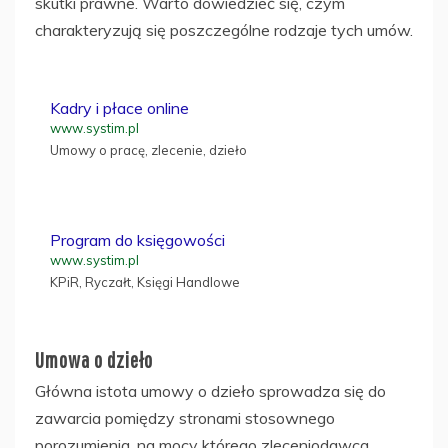
skutki prawne. Warto dowiedzieć się, czym
charakteryzują się poszczególne rodzaje tych umów.
Kadry i płace online
www.systim.pl
Umowy o pracę, zlecenie, dzieło
Program do księgowości
www.systim.pl
KPiR, Ryczałt, Księgi Handlowe
Umowa o dzieło
Główna istota umowy o dzieło sprowadza się do
zawarcia pomiędzy stronami stosownego
porozumienia, na mocy którego zleceniodawca