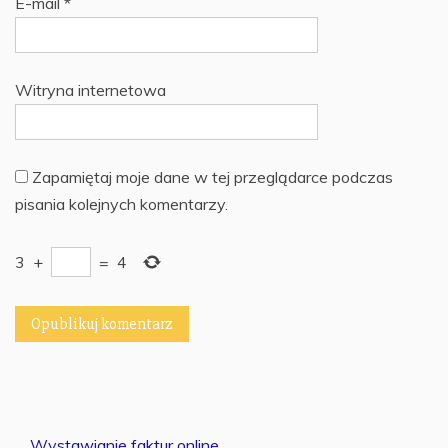
E-mail
*
Witryna internetowa
Zapamiętaj moje dane w tej przeglądarce podczas
pisania kolejnych komentarzy.
3
+
=
4
Wystawianie faktur online