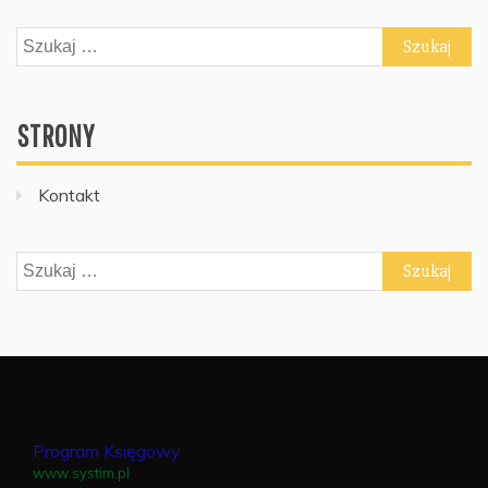
Szukaj:
STRONY
Kontakt
Szukaj:
Program Księgowy
www.systim.pl