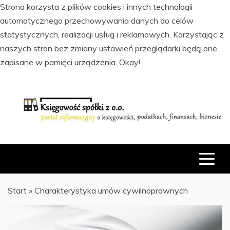
Strona korzysta z plików cookies i innych technologii
automatycznego przechowywania danych do celów
statystycznych, realizacji usług i reklamowych. Korzystając z
naszych stron bez zmiany ustawień przeglądarki będą one
zapisane w pamięci urządzenia.
Okay!
Skip
to
content
PORTAL INFORMACYJNY O KSIĘGOWOŚCI, PODATKACH,
KSIĘGOWOŚĆ SPÓŁKI Z O.O.
FINANSACH I BIZNESIE
Start
»
Charakterystyka umów cywilnoprawnych