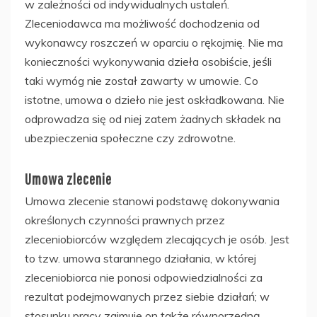
w zależności od indywidualnych ustaleń.
Zleceniodawca ma możliwość dochodzenia od
wykonawcy roszczeń w oparciu o rękojmię. Nie ma
konieczności wykonywania dzieła osobiście, jeśli
taki wymóg nie został zawarty w umowie. Co
istotne, umowa o dzieło nie jest oskładkowana. Nie
odprowadza się od niej zatem żadnych składek na
ubezpieczenia społeczne czy zdrowotne.
Umowa zlecenie
Umowa zlecenie stanowi podstawę dokonywania
określonych czynności prawnych przez
zleceniobiorców względem zlecających je osób. Jest
to tzw. umowa starannego działania, w której
zleceniobiorca nie ponosi odpowiedzialności za
rezultat podejmowanych przez siebie działań; w
stosunku pracy zajmuje on także równorzędną