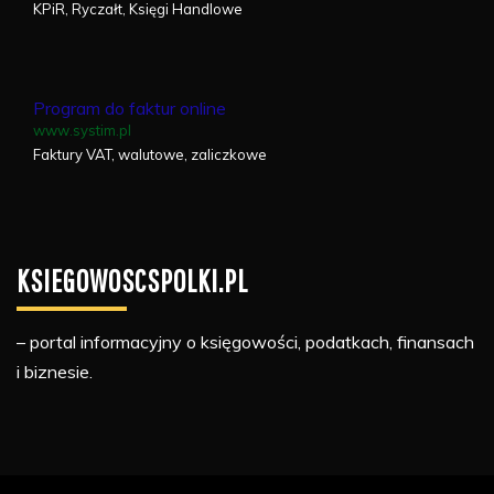
KPiR, Ryczałt, Księgi Handlowe
Program do faktur online
www.systim.pl
Faktury VAT, walutowe, zaliczkowe
KSIEGOWOSCSPOLKI.PL
– portal informacyjny o księgowości, podatkach, finansach
i biznesie.