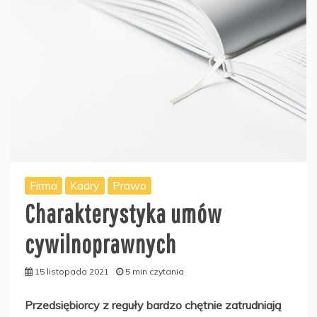
Firma
Kadry
Prawo
Charakterystyka umów
cywilnoprawnych
15 listopada 2021
5 min czytania
Przedsiębiorcy z reguły bardzo chętnie zatrudniają