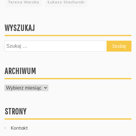
Teresa Warska
Łukasz Stachurski
WYSZUKAJ
Szukaj:
ARCHIWUM
ARCHIWUM
STRONY
Kontakt