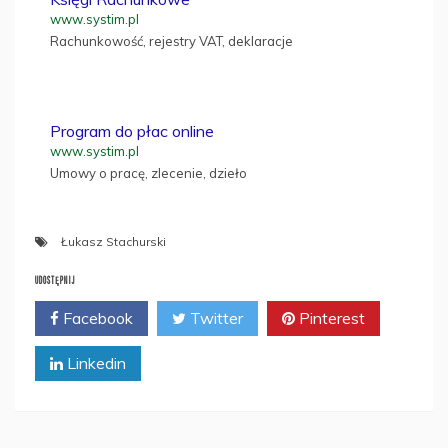
www.systim.pl
Rachunkowość, rejestry VAT, deklaracje
Program do płac online
www.systim.pl
Umowy o pracę, zlecenie, dzieło
Łukasz Stachurski
UDOSTĘPNIJ
Facebook
Twitter
Pinterest
Linkedin