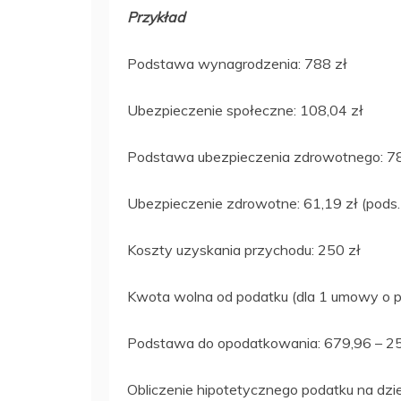
Przykład
Podstawa wynagrodzenia: 788 zł
Ubezpieczenie społeczne: 108,04 zł
Podstawa ubezpieczenia zdrowotnego: 78
Ubezpieczenie zdrowotne: 61,19 zł (pods
Koszty uzyskania przychodu: 250 zł
Kwota wolna od podatku (dla 1 umowy o p
Podstawa do opodatkowania: 679,96 – 25
Obliczenie hipotetycznego podatku na dzi