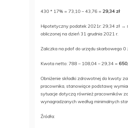
430 * 17% = 73,10 – 43,76 =
29,34 zł
Hipotetyczny podatek 2021r: 29,34 zł → 
obliczonej na dzień 31 grudnia 2021 r.
Zaliczka na pdof do urzędu skarbowego 0 
Kwota netto: 788 – 108,04 – 29,34 =
650,
Obniżenie składki zdrowotnej do kwoty zal
pracownika, stanowiące podstawę wymiaru
sytuacje dotyczą również pracowników z
wynagradzanych według minimalnych sta
Źródła: