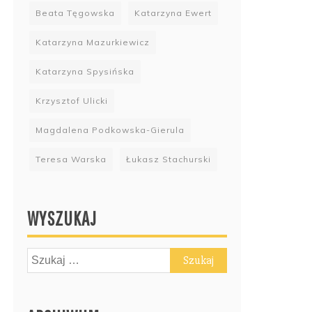
Beata Tęgowska
Katarzyna Ewert
Katarzyna Mazurkiewicz
Katarzyna Spysińska
Krzysztof Ulicki
Magdalena Podkowska-Gierula
Teresa Warska
Łukasz Stachurski
WYSZUKAJ
Szukaj: