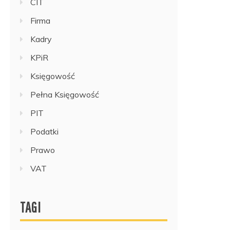
CIT
Firma
Kadry
KPiR
Księgowość
Pełna Księgowość
PIT
Podatki
Prawo
VAT
TAGI