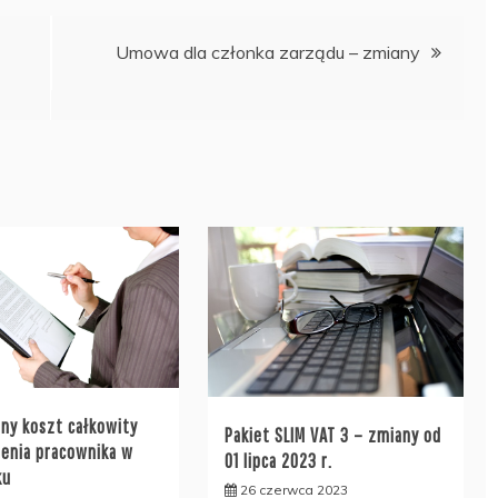
Umowa dla członka zarządu – zmiany
zny koszt całkowity
Pakiet SLIM VAT 3 – zmiany od
ienia pracownika w
01 lipca 2023 r.
ku
26 czerwca 2023