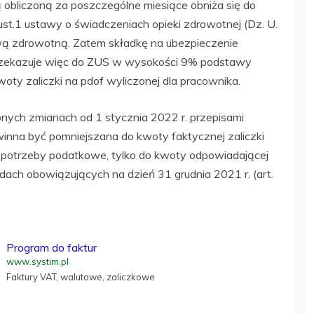
 obliczoną za poszczególne miesiące obniża się do
ust.1 ustawy o świadczeniach opieki zdrowotnej (Dz. U.
awą zdrowotną. Zatem składkę na ubezpieczenie
rzekazuje więc do ZUS w wysokości 9% podstawy
oty zaliczki na pdof wyliczonej dla pracownika.
nych zmianach od 1 stycznia 2022 r. przepisami
inna być pomniejszana do kwoty faktycznej zaliczki
a potrzeby podatkowe, tylko do kwoty odpowiadającej
adach obowiązujących na dzień 31 grudnia 2021 r. (art.
Program do faktur
www.systim.pl
Faktury VAT, walutowe, zaliczkowe