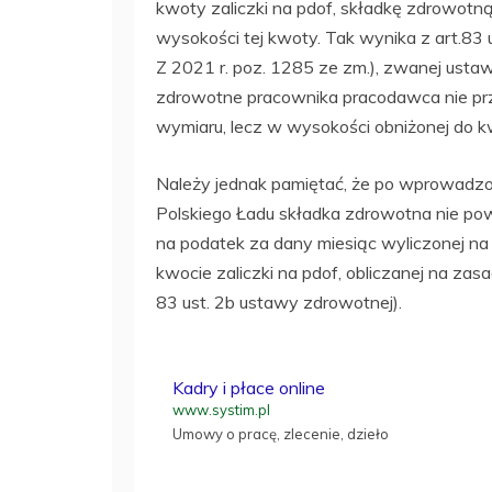
kwoty zaliczki na pdof, składkę zdrowotną
wysokości tej kwoty. Tak wynika z art.83 
Z 2021 r. poz. 1285 ze zm.), zwanej ust
zdrowotne pracownika pracodawca nie p
wymiaru, lecz w wysokości obniżonej do kw
Należy jednak pamiętać, że po wprowadzo
Polskiego Ładu składka zdrowotna nie pow
na podatek za dany miesiąc wyliczonej n
kwocie zaliczki na pdof, obliczanej na zas
83 ust. 2b ustawy zdrowotnej).
Kadry i płace online
www.systim.pl
Umowy o pracę, zlecenie, dzieło