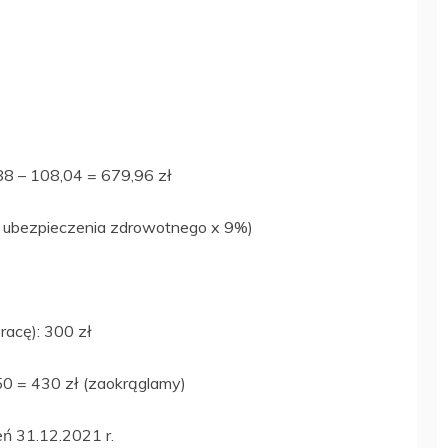
8 – 108,04 = 679,96 zł
. ubezpieczenia zdrowotnego x 9%)
racę): 300 zł
0 = 430 zł (zaokrąglamy)
eń 31.12.2021 r.