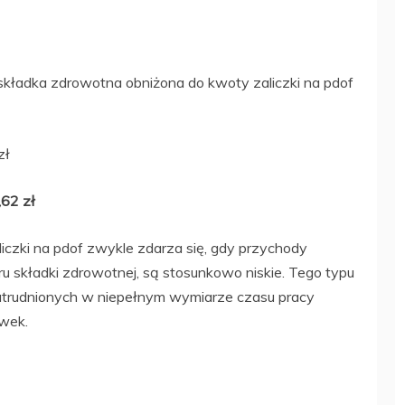
składka zdrowotna obniżona do kwoty zaliczki na pdof
zł
62 zł
iczki na pdof zwykle zdarza się, gdy przychody
 składki zdrowotnej, są stosunkowo niskie. Tego typu
atrudnionych w niepełnym wymiarze czasu pracy
wek.