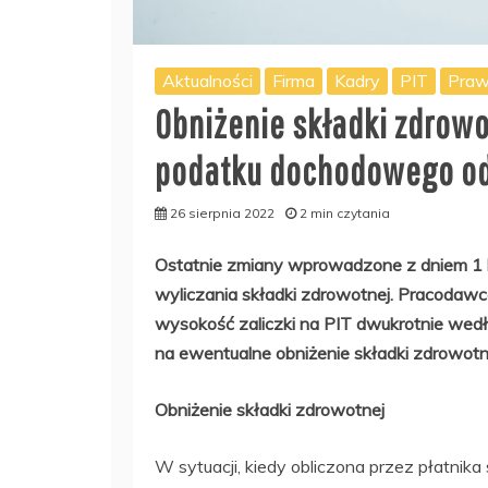
Aktualności
Firma
Kadry
PIT
Pra
Obniżenie składki zdrowo
podatku dochodowego od
26 sierpnia 2022
2 min czytania
Ostatnie zmiany wprowadzone z dniem 1 l
wyliczania składki zdrowotnej. Pracodawc
wysokość zaliczki na PIT dwukrotnie wedł
na ewentualne obniżenie składki zdrowotne
Obniżenie składki zdrowotnej
W sytuacji, kiedy obliczona przez płatnik