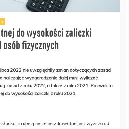
wo
tnej do wysokości zaliczki
 osób fizycznych
ipca 2022 nie uwzględniły zmian dotyczących zasad
a naliczając wynagrodzenie dalej musi wyliczać
ug zasad z roku 2022, a także z roku 2021. Pozwoli to
j do wysokości zaliczki z roku 2021.
a składka na ubezpieczenie zdrowotne jest wyższa od