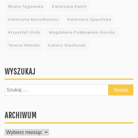
Beata Tęgowska
Katarzyna Ewert
Katarzyna Mazurkiewicz
Katarzyna Spysińska
Krzysztof Ulicki
Magdalena Podkowska-Gierula
Teresa Warska
Łukasz Stachurski
WYSZUKAJ
Szukaj:
ARCHIWUM
ARCHIWUM