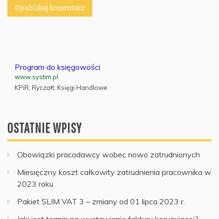
Program do księgowości
www.systim.pl
KPiR, Ryczałt, Księgi Handlowe
OSTATNIE WPISY
Obowiązki pracodawcy wobec nowo zatrudnionych
Miesięczny koszt całkowity zatrudnienia pracownika w
2023 roku
Pakiet SLIM VAT 3 – zmiany od 01 lipca 2023 r.
Jaki jest termin na wystawienie faktury korygującej?