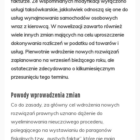
fakturze. Ze wspomnianych modyfikacji wyłączono
usługi taksówkarskie, jakkolwiek odnoszą się one do
usług wynajmowania samochodów osobowych
wraz z kierowcą. W nowelizacji zawarto również
wiele innych zmian mających na celu uproszczenie
dokonywania rozliczeń w podatku od towarów i
usług. Pierwotnie wdrożenie nowych rozwiązań
zaplanowano na wrzesień bieżącego roku, ale
ostatecznie zdecydowano o kilkumiesięcznym
przesunięciu tego terminu.
Powody wprowadzenia zmian
Co do zasady, za główny cel wdrożenia nowych
rozwiązań prawnych uznano dążenie do
wyeliminowania nieuczciwego procederu,
polegającego na wystawianiu do paragonów
fiskalnych tzw. „pustych faktur”, które nie mają