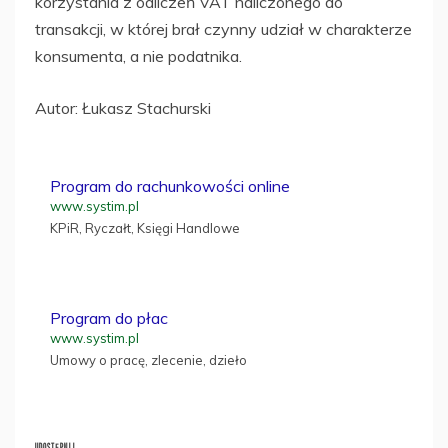
korzystania z odliczeń VAT naliczonego do
transakcji, w której brał czynny udział w charakterze
konsumenta, a nie podatnika.
Autor: Łukasz Stachurski
Program do rachunkowości online
www.systim.pl
KPiR, Ryczałt, Księgi Handlowe
Program do płac
www.systim.pl
Umowy o pracę, zlecenie, dzieło
UDOSTĘPNIJ