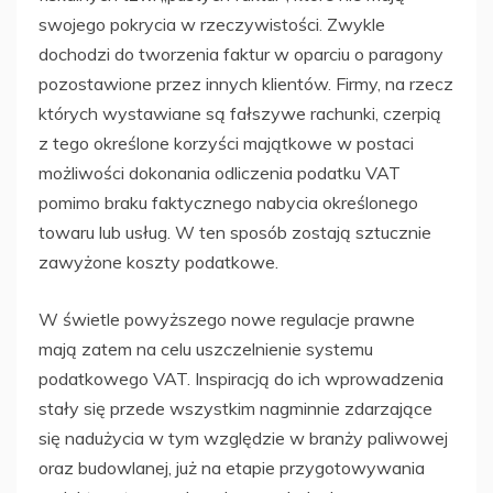
swojego pokrycia w rzeczywistości. Zwykle
dochodzi do tworzenia faktur w oparciu o paragony
pozostawione przez innych klientów. Firmy, na rzecz
których wystawiane są fałszywe rachunki, czerpią
z tego określone korzyści majątkowe w postaci
możliwości dokonania odliczenia podatku VAT
pomimo braku faktycznego nabycia określonego
towaru lub usług. W ten sposób zostają sztucznie
zawyżone koszty podatkowe.
W świetle powyższego nowe regulacje prawne
mają zatem na celu uszczelnienie systemu
podatkowego VAT. Inspiracją do ich wprowadzenia
stały się przede wszystkim nagminnie zdarzające
się nadużycia w tym względzie w branży paliwowej
oraz budowlanej, już na etapie przygotowywania