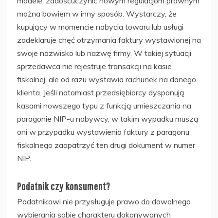
modele, zadośćuczynić nowym regulacjom prawnym
można bowiem w inny sposób. Wystarczy, że
kupujący w momencie nabycia towaru lub usługi
zadeklaruje chęć otrzymania faktury wystawionej na
swoje nazwisko lub nazwę firmy. W takiej sytuacji
sprzedawca nie rejestruje transakcji na kasie
fiskalnej, ale od razu wystawia rachunek na danego
klienta. Jeśli natomiast przedsiębiorcy dysponują
kasami nowszego typu z funkcją umieszczania na
paragonie NIP-u nabywcy, w takim wypadku muszą
oni w przypadku wystawienia faktury z paragonu
fiskalnego zaopatrzyć ten drugi dokument w numer
NIP.
Podatnik czy konsument?
Podatnikowi nie przysługuje prawo do dowolnego
wybierania sobie charakteru dokonywanych