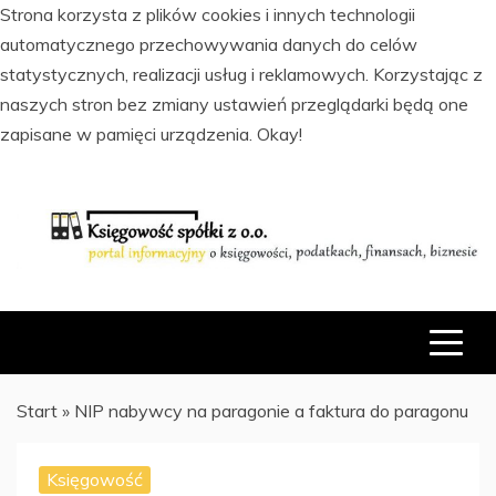
Strona korzysta z plików cookies i innych technologii
automatycznego przechowywania danych do celów
statystycznych, realizacji usług i reklamowych. Korzystając z
naszych stron bez zmiany ustawień przeglądarki będą one
zapisane w pamięci urządzenia.
Okay!
Skip
to
content
PORTAL INFORMACYJNY O KSIĘGOWOŚCI, PODATKACH,
KSIĘGOWOŚĆ SPÓŁKI Z O.O.
FINANSACH I BIZNESIE
Start
»
NIP nabywcy na paragonie a faktura do paragonu
Księgowość