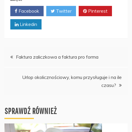
Facebook
Twitter
Pinterest
Linkedin
Nawigacja
Faktura zaliczkowa a faktura pro forma
wpisu
Urlop okolicznościowy, komu przysługuje i na ile
czasu?
SPRAWDŹ RÓWNIEŻ