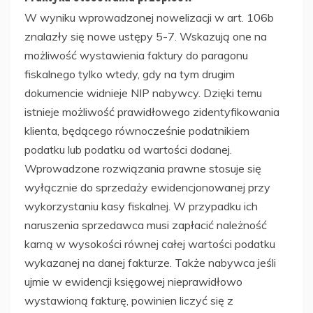
W wyniku wprowadzonej nowelizacji w art. 106b
znalazły się nowe ustępy 5-7. Wskazują one na
możliwość wystawienia faktury do paragonu
fiskalnego tylko wtedy, gdy na tym drugim
dokumencie widnieje NIP nabywcy. Dzięki temu
istnieje możliwość prawidłowego zidentyfikowania
klienta, będącego równocześnie podatnikiem
podatku lub podatku od wartości dodanej.
Wprowadzone rozwiązania prawne stosuje się
wyłącznie do sprzedaży ewidencjonowanej przy
wykorzystaniu kasy fiskalnej. W przypadku ich
naruszenia sprzedawca musi zapłacić należność
karną w wysokości równej całej wartości podatku
wykazanej na danej fakturze. Także nabywca jeśli
ujmie w ewidencji księgowej nieprawidłowo
wystawioną fakturę, powinien liczyć się z