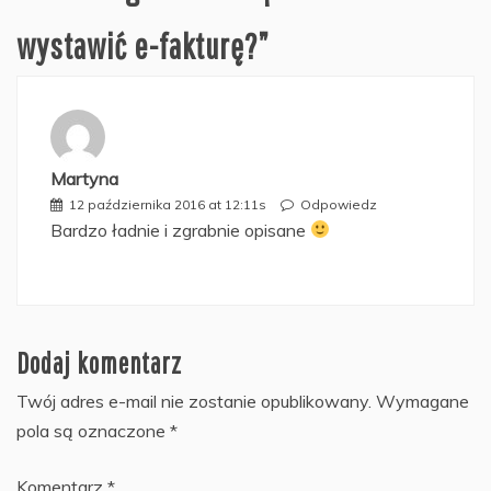
wystawić e-fakturę?
”
Martyna
12 października 2016 at 12:11s
Odpowiedz
Bardzo ładnie i zgrabnie opisane
Dodaj komentarz
Twój adres e-mail nie zostanie opublikowany.
Wymagane
pola są oznaczone
*
Komentarz
*