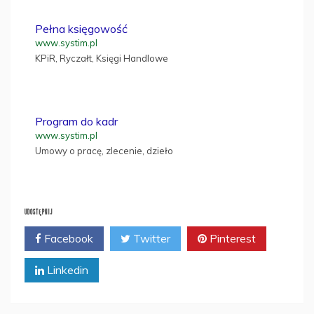
Pełna księgowość
www.systim.pl
KPiR, Ryczałt, Księgi Handlowe
Program do kadr
www.systim.pl
Umowy o pracę, zlecenie, dzieło
UDOSTĘPNIJ
Facebook
Twitter
Pinterest
Linkedin