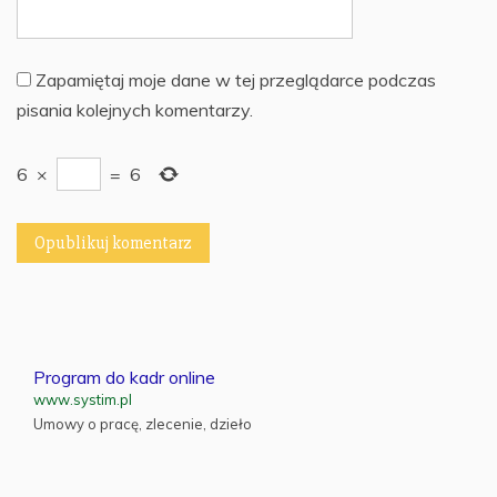
Zapamiętaj moje dane w tej przeglądarce podczas
pisania kolejnych komentarzy.
6
×
=
6
Program do kadr online
www.systim.pl
Umowy o pracę, zlecenie, dzieło