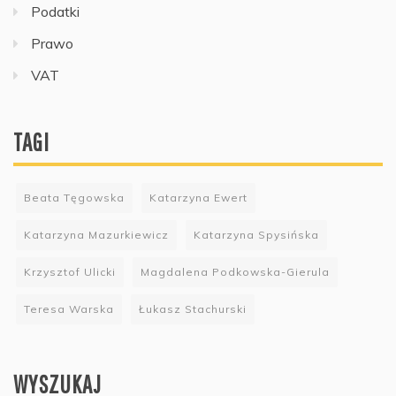
Podatki
Prawo
VAT
TAGI
Beata Tęgowska
Katarzyna Ewert
Katarzyna Mazurkiewicz
Katarzyna Spysińska
Krzysztof Ulicki
Magdalena Podkowska-Gierula
Teresa Warska
Łukasz Stachurski
WYSZUKAJ