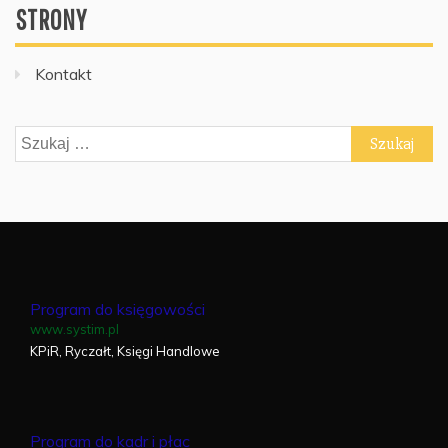
STRONY
Kontakt
Szukaj:
Program do księgowości
www.systim.pl
KPiR, Ryczałt, Księgi Handlowe
Program do kadr i płac