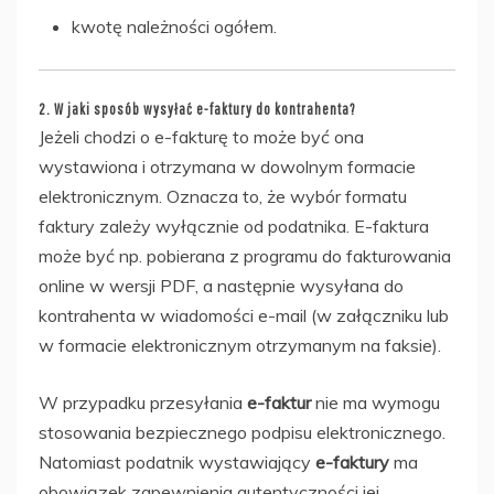
kwotę należności ogółem.
2. W jaki sposób wysyłać e-faktury do kontrahenta?
Jeżeli chodzi o e-fakturę to może być ona
wystawiona i otrzymana w dowolnym formacie
elektronicznym. Oznacza to, że wybór formatu
faktury zależy wyłącznie od podatnika. E-faktura
może być np. pobierana z programu do fakturowania
online w wersji PDF, a następnie wysyłana do
kontrahenta w wiadomości e-mail (w załączniku lub
w formacie elektronicznym otrzymanym na faksie).
W przypadku przesyłania
e-faktur
nie ma wymogu
stosowania bezpiecznego podpisu elektronicznego.
Natomiast podatnik wystawiający
e-faktury
ma
obowiązek zapewnienia autentyczności jej