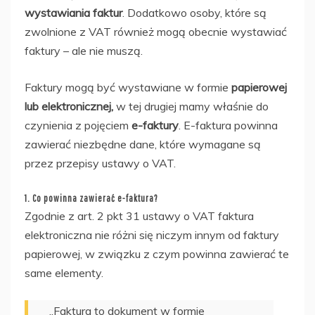
wystawiania faktur
. Dodatkowo osoby, które są
zwolnione z VAT również mogą obecnie wystawiać
faktury – ale nie muszą.
Faktury mogą być wystawiane w formie
papierowej
lub elektronicznej,
w tej drugiej mamy właśnie do
czynienia z pojęciem
e-faktury
. E-faktura powinna
zawierać niezbędne dane, które wymagane są
przez przepisy ustawy o VAT.
1. Co powinna zawierać e-faktura?
Zgodnie z art. 2 pkt 31 ustawy o VAT faktura
elektroniczna nie różni się niczym innym od faktury
papierowej, w związku z czym powinna zawierać te
same elementy.
„Faktura to dokument w formie