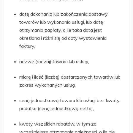
datę dokonania lub zakończenia dostawy
towarów lub wykonania usługi, lub datę
otrzymania zapłaty, o ile taka data jest
określona i różni się od daty wystawienia
faktury,
nazwę (rodzaj) towaru lub usługi,
miarę i ilość (liczbę) dostarczonych towarów lub
zakres wykonanych usług,
cenę jednostkową towaru lub usługi bez kwoty
podatku (cenę jednostkową netto),
kwoty wszelkich rabatów, w tym za
wcześniejsze otrzymanie należności, o ile nie