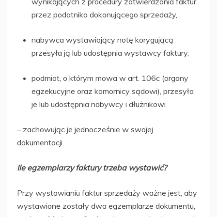
wynikających z procedury zatwierdzania faktur
przez podatnika dokonującego sprzedaży,
nabywca wystawiający notę korygującą
przesyła ją lub udostępnia wystawcy faktury,
podmiot, o którym mowa w art. 106c (organy
egzekucyjne oraz komornicy sądowi), przesyła
je lub udostępnia nabywcy i dłużnikowi
– zachowując je jednocześnie w swojej
dokumentacji.
Ile egzemplarzy faktury trzeba wystawić?
Przy wystawianiu faktur sprzedaży ważne jest, aby
wystawione zostały dwa egzemplarze dokumentu,