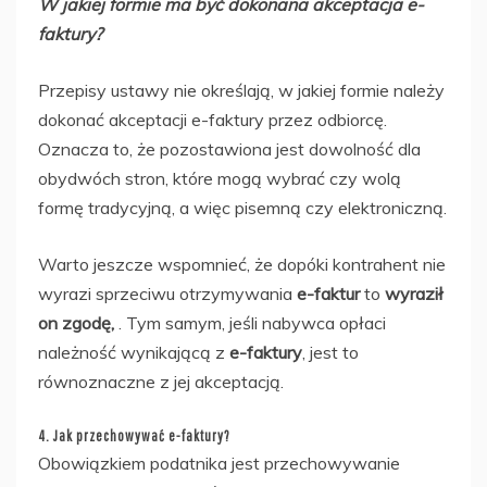
W jakiej formie ma być dokonana akceptacja e-
faktury?
Przepisy ustawy nie określają, w jakiej formie należy
dokonać akceptacji e-faktury przez odbiorcę.
Oznacza to, że pozostawiona jest dowolność dla
obydwóch stron, które mogą wybrać czy wolą
formę tradycyjną, a więc pisemną czy elektroniczną.
Warto jeszcze wspomnieć, że dopóki kontrahent nie
wyrazi sprzeciwu otrzymywania
e-faktur
to
wyraził
on zgodę,
. Tym samym, jeśli nabywca opłaci
należność wynikającą z
e-faktury
, jest to
równoznaczne z jej akceptacją.
4. Jak przechowywać e-faktury?
Obowiązkiem podatnika jest przechowywanie