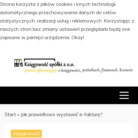
Strona korzysta z plików cookies i innych technologii
automatycznego przechowywania danych do celów
statystycznych, realizacji usług i reklamowych. Korzystając z
naszych stron bez zmiany ustawień przeglądarki będą one
zapisane w pamięci urządzenia.
Okay!
Skip
to
content
PORTAL INFORMACYJNY O KSIĘGOWOŚCI, PODATKACH,
KSIĘGOWOŚĆ SPÓŁKI Z O.O.
FINANSACH I BIZNESIE
Start
»
Jak prawidłowo wystawić e-fakturę?
Księgowość