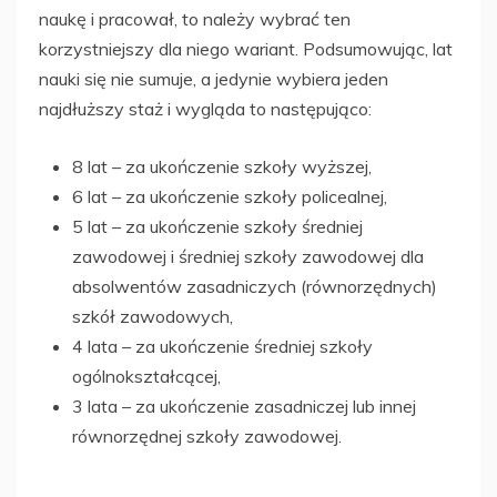
naukę i pracował, to należy wybrać ten
korzystniejszy dla niego wariant. Podsumowując, lat
nauki się nie sumuje, a jedynie wybiera jeden
najdłuższy staż i wygląda to następująco:
8 lat – za ukończenie szkoły wyższej,
6 lat – za ukończenie szkoły policealnej,
5 lat – za ukończenie szkoły średniej
zawodowej i średniej szkoły zawodowej dla
absolwentów zasadniczych (równorzędnych)
szkół zawodowych,
4 lata – za ukończenie średniej szkoły
ogólnokształcącej,
3 lata – za ukończenie zasadniczej lub innej
równorzędnej szkoły zawodowej.