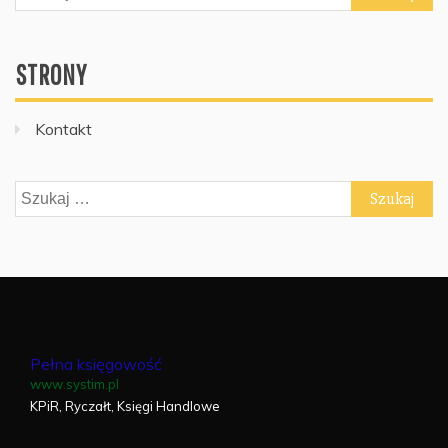
STRONY
Kontakt
Szukaj:
Pełna księgowość
www.systim.pl
KPiR, Ryczałt, Księgi Handlowe