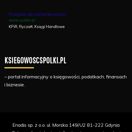
Program do rachunkowości
www.systim.pl
KPiR, Ryczałt, Księgi Handlowe
KSIEGOWOSCSPOLKI.PL
– portal informacyjny o księgowości, podatkach, finansach
i biznesie.
Enadis sp. z o.o. ul. Morska 149/U2 81-222 Gdynia