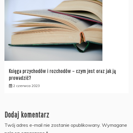
Księga przychodów i rozchodów – czym jest oraz jak ją
prowadzić?
2 czerwca 2023
Dodaj komentarz
Twój adres e-mail nie zostanie opublikowany.
Wymagane
pola są oznaczone
*