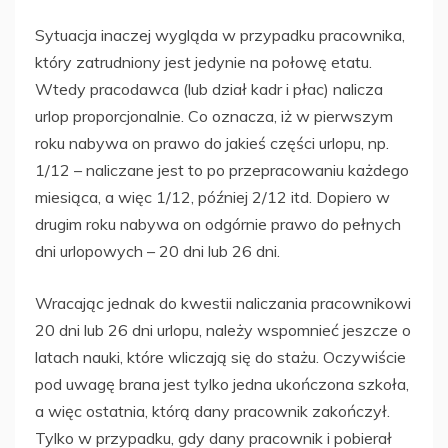
Sytuacja inaczej wygląda w przypadku pracownika,
który zatrudniony jest jedynie na połowę etatu.
Wtedy pracodawca (lub dział kadr i płac) nalicza
urlop proporcjonalnie. Co oznacza, iż w pierwszym
roku nabywa on prawo do jakieś części urlopu, np.
1/12 – naliczane jest to po przepracowaniu każdego
miesiąca, a więc 1/12, później 2/12 itd. Dopiero w
drugim roku nabywa on odgórnie prawo do pełnych
dni urlopowych – 20 dni lub 26 dni.
Wracając jednak do kwestii naliczania pracownikowi
20 dni lub 26 dni urlopu, należy wspomnieć jeszcze o
latach nauki, które wliczają się do stażu. Oczywiście
pod uwagę brana jest tylko jedna ukończona szkoła,
a więc ostatnia, którą dany pracownik zakończył.
Tylko w przypadku, gdy dany pracownik i pobierał