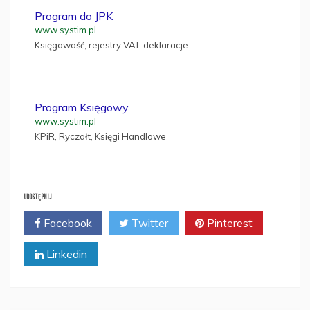
Program do JPK
www.systim.pl
Księgowość, rejestry VAT, deklaracje
Program Księgowy
www.systim.pl
KPiR, Ryczałt, Księgi Handlowe
UDOSTĘPNIJ
Facebook
Twitter
Pinterest
Linkedin