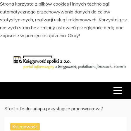
Strona korzysta z plików cookies i innych technologii
automatycznego przechowywania danych do celów
statystycznych, realizacji usług i reklamowych. Korzystając z
naszych stron bez zmiany ustawień przeglądarki będą one
zapisane w pamięci urządzenia.
Okay!
Skip
to
content
PORTAL INFORMACYJNY O KSIĘGOWOŚCI, PODATKACH,
KSIĘGOWOŚĆ SPÓŁKI Z O.O.
FINANSACH I BIZNESIE
Start
»
Ile dni urlopu przysługuje pracownikowi?
Księgowość