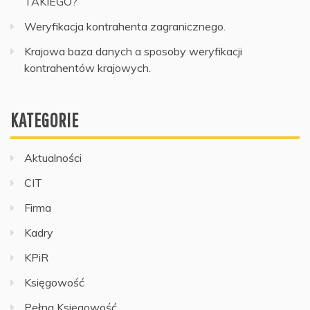
TAKIEGO?
Weryfikacja kontrahenta zagranicznego.
Krajowa baza danych a sposoby weryfikacji
kontrahentów krajowych.
KATEGORIE
Aktualności
CIT
Firma
Kadry
KPiR
Księgowość
Pełna Księgowość