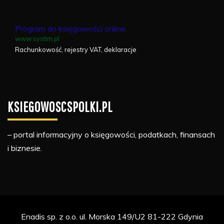
Program do księgowości online
www.systim.pl
Rachunkowość, rejestry VAT, deklaracje
KSIEGOWOSCSPOLKI.PL
– portal informacyjny o księgowości, podatkach, finansach
i biznesie.
Enadis sp. z o.o. ul. Morska 149/U2 81-222 Gdynia