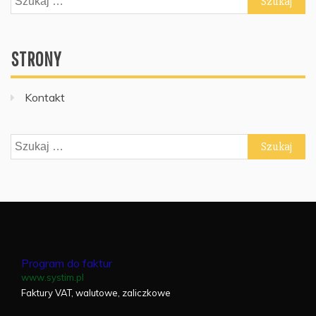
STRONY
Kontakt
Szukaj:
Program do faktur
www.systim.pl
Faktury VAT, walutowe, zaliczkowe