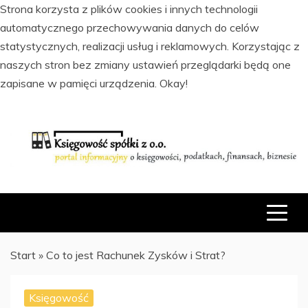
Strona korzysta z plików cookies i innych technologii
automatycznego przechowywania danych do celów
statystycznych, realizacji usług i reklamowych. Korzystając z
naszych stron bez zmiany ustawień przeglądarki będą one
zapisane w pamięci urządzenia.
Okay!
Skip
to
content
PORTAL INFORMACYJNY O KSIĘGOWOŚCI, PODATKACH,
KSIĘGOWOŚĆ SPÓŁKI Z O.O.
FINANSACH I BIZNESIE
Start
»
Co to jest Rachunek Zysków i Strat?
Księgowość