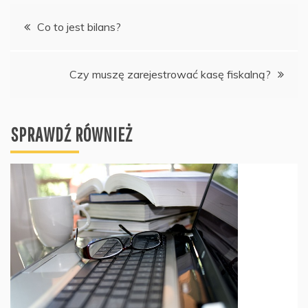
Nawigacja
Co to jest bilans?
wpisu
Czy muszę zarejestrować kasę fiskalną?
SPRAWDŹ RÓWNIEŻ