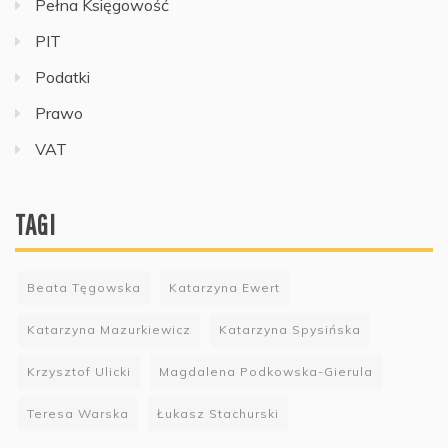
Pełna Księgowość
PIT
Podatki
Prawo
VAT
TAGI
Beata Tęgowska
Katarzyna Ewert
Katarzyna Mazurkiewicz
Katarzyna Spysińska
Krzysztof Ulicki
Magdalena Podkowska-Gierula
Teresa Warska
Łukasz Stachurski