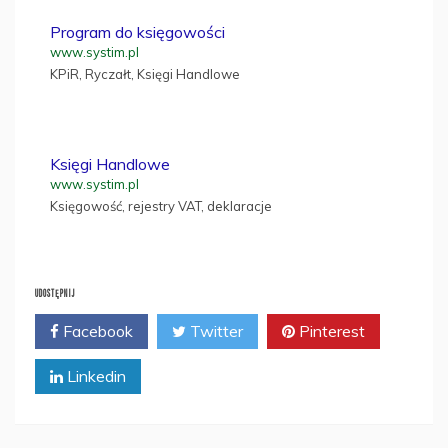
Program do księgowości
www.systim.pl
KPiR, Ryczałt, Księgi Handlowe
Księgi Handlowe
www.systim.pl
Księgowość, rejestry VAT, deklaracje
UDOSTĘPNIJ
Facebook
Twitter
Pinterest
Linkedin