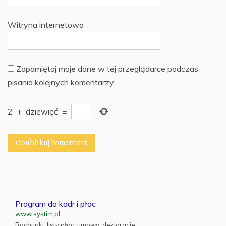
Witryna internetowa
Zapamiętaj moje dane w tej przeglądarce podczas
pisania kolejnych komentarzy.
2
+
dziewięć
=
Program do kadr i płac
www.systim.pl
Rachunki, listy płac, umowy, deklaracje