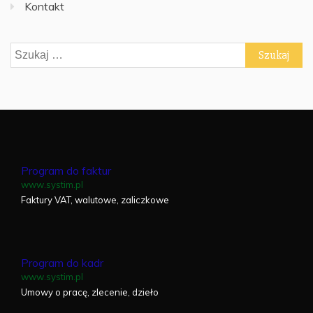
Kontakt
Szukaj:
Program do faktur
www.systim.pl
Faktury VAT, walutowe, zaliczkowe
Program do kadr
www.systim.pl
Umowy o pracę, zlecenie, dzieło