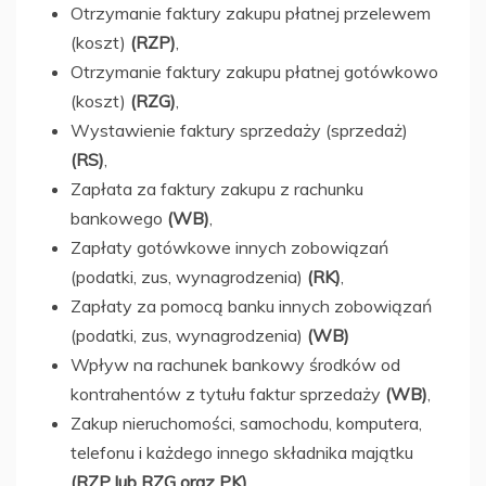
Otrzymanie faktury zakupu płatnej przelewem
(koszt)
(RZP)
,
Otrzymanie faktury zakupu płatnej gotówkowo
(koszt)
(RZG)
,
Wystawienie faktury sprzedaży (sprzedaż)
(RS)
,
Zapłata za faktury zakupu z rachunku
bankowego
(WB)
,
Zapłaty gotówkowe innych zobowiązań
(podatki, zus, wynagrodzenia)
(RK)
,
Zapłaty za pomocą banku innych zobowiązań
(podatki, zus, wynagrodzenia)
(WB)
Wpływ na rachunek bankowy środków od
kontrahentów z tytułu faktur sprzedaży
(WB)
,
Zakup nieruchomości, samochodu, komputera,
telefonu i każdego innego składnika majątku
(RZP lub RZG oraz PK)