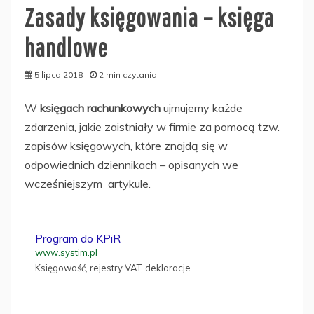
Zasady księgowania – księga
handlowe
5 lipca 2018
2 min czytania
W
księgach rachunkowych
ujmujemy każde
zdarzenia, jakie zaistniały w firmie za pomocą tzw.
zapisów księgowych, które znajdą się w
odpowiednich dziennikach – opisanych we
wcześniejszym artykule.
Program do KPiR
www.systim.pl
Księgowość, rejestry VAT, deklaracje