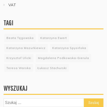
VAT
TAGI
Beata Tęgowska
Katarzyna Ewert
Katarzyna Mazurkiewicz
Katarzyna Spysińska
Krzysztof Ulicki
Magdalena Podkowska-Gierula
Teresa Warska
Łukasz Stachurski
WYSZUKAJ
Szukaj: