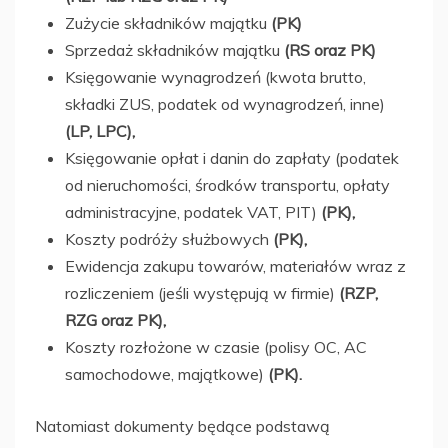
Zużycie składników majątku
(PK)
Sprzedaż składników majątku
(RS oraz PK)
Księgowanie wynagrodzeń (kwota brutto,
składki ZUS, podatek od wynagrodzeń, inne)
(LP, LPC),
Księgowanie opłat i danin do zapłaty (podatek
od nieruchomości, środków transportu, opłaty
administracyjne, podatek VAT, PIT)
(PK),
Koszty podróży służbowych
(PK),
Ewidencja zakupu towarów, materiałów wraz z
rozliczeniem (jeśli występują w firmie)
(RZP,
RZG oraz PK),
Koszty rozłożone w czasie (polisy OC, AC
samochodowe, majątkowe)
(PK).
Natomiast dokumenty będące podstawą