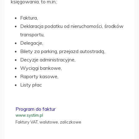
księgowania, to m.in.:
Faktura,
Deklaracja podatku od nieruchomości, środków
transportu,
Delegacje,
Bilety za parking, przejazd autostradą,
Decyzje administracyjne,
Wyciągi bankowe,
Raporty kasowe,
Listy płac
Program do faktur
www.systim.pl
Faktury VAT, walutowe, zaliczkowe