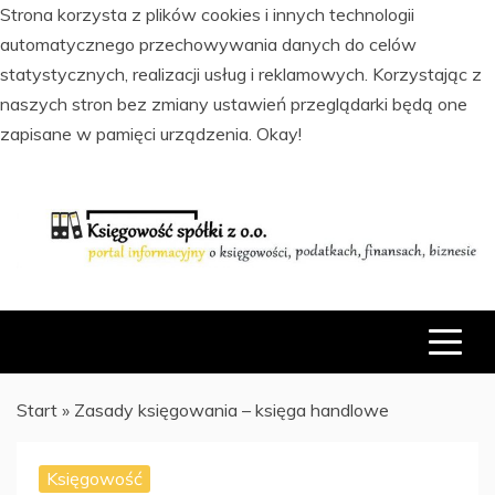
Strona korzysta z plików cookies i innych technologii
automatycznego przechowywania danych do celów
statystycznych, realizacji usług i reklamowych. Korzystając z
naszych stron bez zmiany ustawień przeglądarki będą one
zapisane w pamięci urządzenia.
Okay!
Skip
to
content
PORTAL INFORMACYJNY O KSIĘGOWOŚCI, PODATKACH,
KSIĘGOWOŚĆ SPÓŁKI Z O.O.
FINANSACH I BIZNESIE
Start
»
Zasady księgowania – księga handlowe
Księgowość