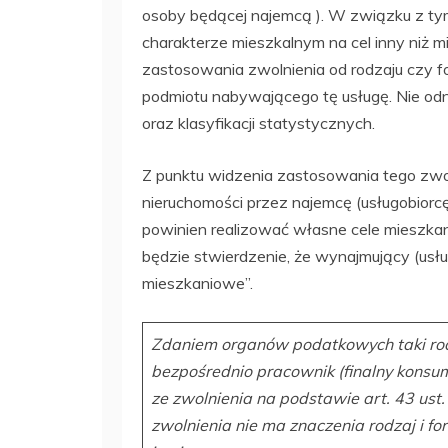
osoby będącej najemcą ). W związku z ty
charakterze mieszkalnym na cel inny niż 
zastosowania zwolnienia od rodzaju czy f
podmiotu nabywającego tę usługę. Nie od
oraz klasyfikacji statystycznych.
Z punktu widzenia zastosowania tego zwo
nieruchomości przez najemcę (usługobior
powinien realizować własne cele mieszka
będzie stwierdzenie, że wynajmujący (usł
mieszkaniowe”.
Zdaniem organów podatkowych taki rodza
bezpośrednio pracownik (finalny konsum
ze zwolnienia na podstawie art. 43 ust
zwolnienia nie ma znaczenia rodzaj i 