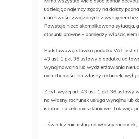
Mimo wszystko wiele osób jednak decyduj
udzielając najemcy zgody na dalszy podna
uciążliwości związanych z wynajmem bezp
Powstaje nieco skomplikowana sytuacja, g
stosunki prawne – pomiędzy właścicielem
Podstawową stawką podatku VAT jest sta
43 ust. 1 pkt 36 ustawy o podatku od towa
wynajmowania lub wydzierżawiania nieruc
nieruchomości, na własny rachunek, wyłąc
Z cyt. wyżej art. 43 ust. 1 pkt 36 ustawy
na własny rachunek usługa wynajmu lub d
istotne, na cele mieszkaniowe. Tak więc p
– świadczenie usługi na własny rachunek,