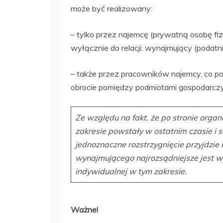
może być realizowany:
– tylko przez najemcę (prywatną osobę fi
wyłącznie do relacji: wynajmujący (podat
– także przez pracowników najemcy, co p
obrocie pomiędzy podmiotami gospodarczy
Ze względu na fakt, że po stronie org
zakresie powstały w ostatnim czasie i 
jednoznaczne rozstrzygnięcie przyjdzie 
wynajmującego najrozsądniejsze jest wy
indywidualnej w tym zakresie.
Ważne!