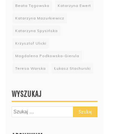
Beata Tęgowska
Katarzyna Ewert
Katarzyna Mazurkiewicz
Katarzyna Spysińska
Krzysztof Ulicki
Magdalena Podkowska-Gierula
Teresa Warska
Łukasz Stachurski
WYSZUKAJ
Szukaj: