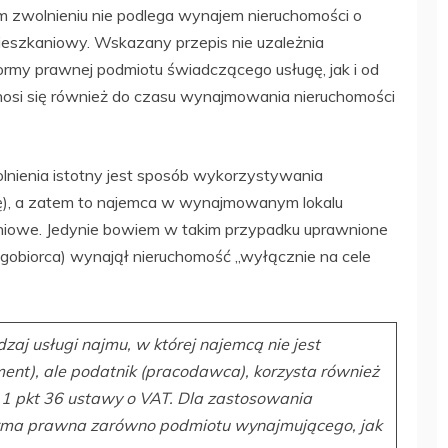
m zwolnieniu nie podlega wynajem nieruchomości o
mieszkaniowy. Wskazany przepis nie uzależnia
ormy prawnej podmiotu świadczącego usługę, jak i od
nosi się również do czasu wynajmowania nieruchomości
lnienia istotny jest sposób wykorzystywania
cę), a zatem to najemca w wynajmowanym lokalu
niowe. Jedynie bowiem w takim przypadku uprawnione
ugobiorca) wynajął nieruchomość „wyłącznie na cele
j usługi najmu, w której najemcą nie jest
ent), ale podatnik (pracodawca), korzysta również
. 1 pkt 36 ustawy o VAT. Dla zastosowania
forma prawna zarówno podmiotu wynajmującego, jak