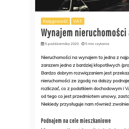
Księgowość
VAT
Wynajem nieruchomości 
5 października 2020
5 min czytania
Nieruchomości na wynajem to jedna z najp
zarazem jedna z bardziej kłopotliwych (pro
Bardzo dobrym rozwiązaniem jest przekaza
nieruchomości ze zgodą na dalszy podnaje
rozliczać, co z podatkiem dochodowym i V
od tego co jest przedmiotem umowy, zas
Niekiedy przysługuje nam również zwolnie
Podnajem na cele mieszkaniowe