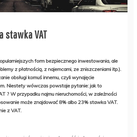
a stawka VAT
opularniejszych form bezpiecznego inwestowania, ale
blemy z płatnością, z najemcami, ze zniszczeniami itp.).
nie obsługi komuś innemu, czyli wynajęcie
m. Niestety wówczas powstaje pytanie: jak to
AT ? W przypadku najmu nieruchomości, w zależności
tosowanie może znajdować 8% albo 23% stawka VAT.
nie z VAT.