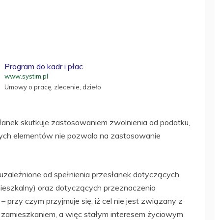
Program do kadr i płac
www.systim.pl
Umowy o pracę, zlecenie, dzieło
łanek skutkuje zastosowaniem zwolnienia od podatku,
zych elementów nie pozwala na zastosowanie
 uzależnione od spełnienia przesłanek dotyczących
mieszkalny) oraz dotyczących przeznaczenia
przy czym przyjmuje się, iż cel nie jest związany z
 zamieszkaniem, a więc stałym interesem życiowym