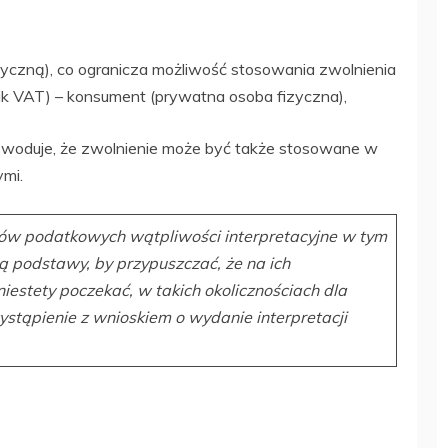
zyczną), co ogranicza możliwość stosowania zwolnienia
nik VAT) – konsument (prywatna osoba fizyczna),
owoduje, że zwolnienie może być także stosowane w
mi.
anów podatkowych wątpliwości interpretacyjne w tym
są podstawy, by przypuszczać, że na ich
niestety poczekać, w takich okolicznościach dla
stąpienie z wnioskiem o wydanie interpretacji