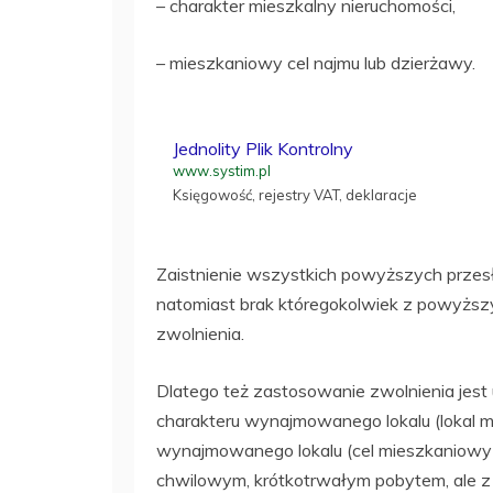
– charakter mieszkalny nieruchomości,
– mieszkaniowy cel najmu lub dzierżawy.
Jednolity Plik Kontrolny
www.systim.pl
Księgowość, rejestry VAT, deklaracje
Zaistnienie wszystkich powyższych przes
natomiast brak któregokolwiek z powyżs
zwolnienia.
Dlatego też zastosowanie zwolnienia jest
charakteru wynajmowanego lokalu (lokal 
wynajmowanego lokalu (cel mieszkaniowy – 
chwilowym, krótkotrwałym pobytem, ale z