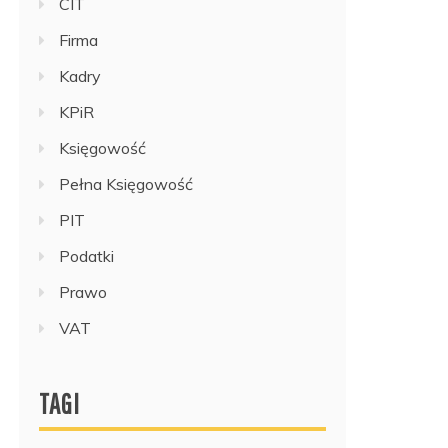
CIT
Firma
Kadry
KPiR
Księgowość
Pełna Księgowość
PIT
Podatki
Prawo
VAT
TAGI