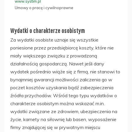
www.systim.pl
Umowy o pracę i cywilnoprawne
Wydatki o charakterze osobistym
Za wydatki osobiste uznaje się wszystkie
poniesione przez przedsiębiorcę koszty, które nie
miały większego związku z prowadzoną
działalnością gospodarczą. Nawet jeśli dany
wydatek pośrednio wiąże się z firmą, nie stanowi to
bynajmniej gwarancji możliwości zaliczenia go w
poczet kosztów uzyskania bądź zabezpieczenia
źródła przychodów. Wśród tego typu wydatków o
charakterze osobistym można wskazać m.in.
wydatki związane ze zdrowiem, ubezpieczenia na
życie, karnety na siłownię lub basen, wyposażenie
firmy znajdującej się w prywatnym miejscu