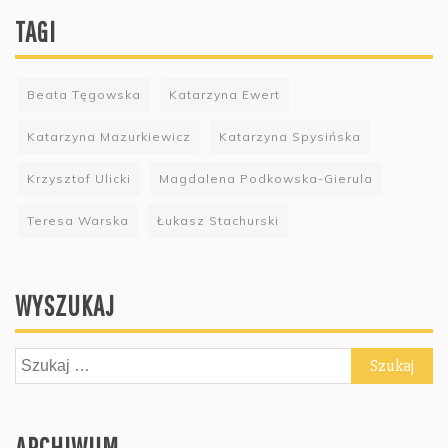
TAGI
Beata Tęgowska
Katarzyna Ewert
Katarzyna Mazurkiewicz
Katarzyna Spysińska
Krzysztof Ulicki
Magdalena Podkowska-Gierula
Teresa Warska
Łukasz Stachurski
WYSZUKAJ
Szukaj:
ARCHIWUM