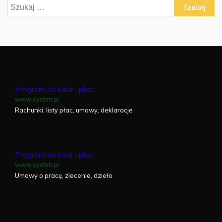
Szukaj:
Program do kadr i płac
www.systim.pl
Rachunki, listy płac, umowy, deklaracje
Program do kadr i płac
www.systim.pl
Umowy o pracę, zlecenie, dzieło