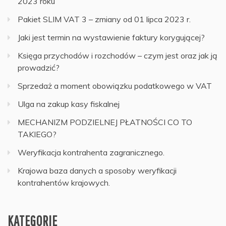
2023 roku
Pakiet SLIM VAT 3 – zmiany od 01 lipca 2023 r.
Jaki jest termin na wystawienie faktury korygującej?
Księga przychodów i rozchodów – czym jest oraz jak ją
prowadzić?
Sprzedaż a moment obowiązku podatkowego w VAT
Ulga na zakup kasy fiskalnej
MECHANIZM PODZIELNEJ PŁATNOŚCI CO TO
TAKIEGO?
Weryfikacja kontrahenta zagranicznego.
Krajowa baza danych a sposoby weryfikacji
kontrahentów krajowych.
KATEGORIE