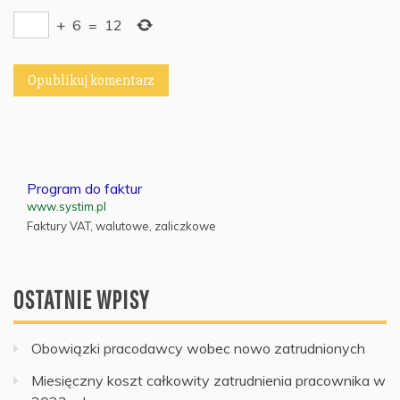
+
6
=
12
Program do faktur
www.systim.pl
Faktury VAT, walutowe, zaliczkowe
OSTATNIE WPISY
Obowiązki pracodawcy wobec nowo zatrudnionych
Miesięczny koszt całkowity zatrudnienia pracownika w