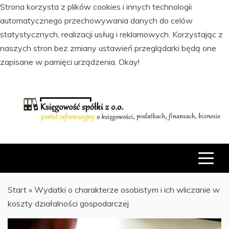
Strona korzysta z plików cookies i innych technologii
automatycznego przechowywania danych do celów
statystycznych, realizacji usług i reklamowych. Korzystając z
naszych stron bez zmiany ustawień przeglądarki będą one
zapisane w pamięci urządzenia.
Okay!
Skip
to
content
PORTAL INFORMACYJNY O KSIĘGOWOŚCI, PODATKACH,
KSIĘGOWOŚĆ SPÓŁKI Z O.O.
FINANSACH I BIZNESIE
Start
»
Wydatki o charakterze osobistym i ich wliczanie w
koszty działalności gospodarczej