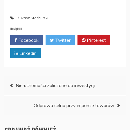
Łukasz Stachurski
UDOSTĘPNIJ
Facebook
Twitter
Pinterest
Linkedin
Nawigacja
Nieruchomości zaliczane do inwestycji
wpisu
Odprawa celna przy imporcie towarów