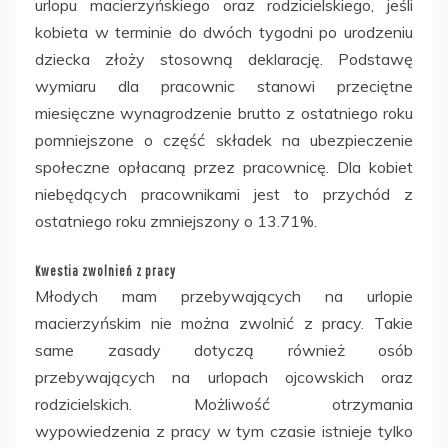
urlopu macierzyńskiego oraz rodzicielskiego, jeśli
kobieta w terminie do dwóch tygodni po urodzeniu
dziecka złoży stosowną deklarację. Podstawę
wymiaru dla pracownic stanowi przeciętne
miesięczne wynagrodzenie brutto z ostatniego roku
pomniejszone o część składek na ubezpieczenie
społeczne opłacaną przez pracownicę. Dla kobiet
niebędących pracownikami jest to przychód z
ostatniego roku zmniejszony o 13.71%.
Kwestia zwolnień z pracy
Młodych mam przebywających na urlopie
macierzyńskim nie można zwolnić z pracy. Takie
same zasady dotyczą również osób
przebywających na urlopach ojcowskich oraz
rodzicielskich. Możliwość otrzymania
wypowiedzenia z pracy w tym czasie istnieje tylko