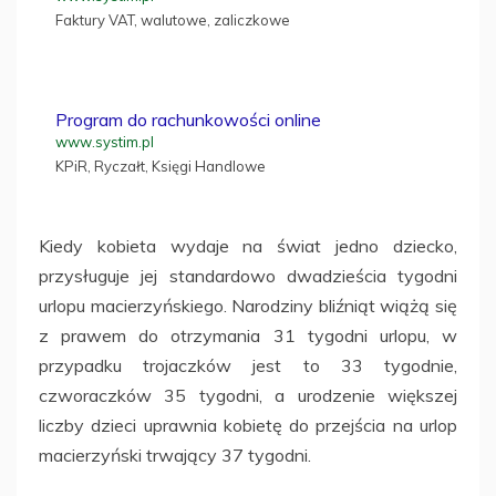
Faktury VAT, walutowe, zaliczkowe
Program do rachunkowości online
www.systim.pl
KPiR, Ryczałt, Księgi Handlowe
Kiedy kobieta wydaje na świat jedno dziecko,
przysługuje jej standardowo dwadzieścia tygodni
urlopu macierzyńskiego. Narodziny bliźniąt wiążą się
z prawem do otrzymania 31 tygodni urlopu, w
przypadku trojaczków jest to 33 tygodnie,
czworaczków 35 tygodni, a urodzenie większej
liczby dzieci uprawnia kobietę do przejścia na urlop
macierzyński trwający 37 tygodni.