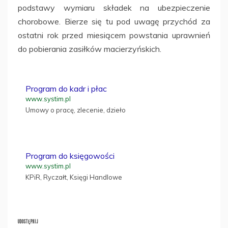
podstawy wymiaru składek na ubezpieczenie
chorobowe. Bierze się tu pod uwagę przychód za
ostatni rok przed miesiącem powstania uprawnień
do pobierania zasiłków macierzyńskich.
Program do kadr i płac
www.systim.pl
Umowy o pracę, zlecenie, dzieło
Program do księgowości
www.systim.pl
KPiR, Ryczałt, Księgi Handlowe
UDOSTĘPNIJ