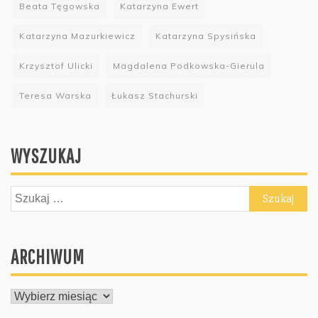
Beata Tęgowska
Katarzyna Ewert
Katarzyna Mazurkiewicz
Katarzyna Spysińska
Krzysztof Ulicki
Magdalena Podkowska-Gierula
Teresa Warska
Łukasz Stachurski
WYSZUKAJ
Szukaj:
ARCHIWUM
ARCHIWUM