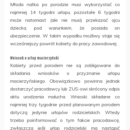
Młoda natka po porodzie musi wykorzystać co
najmniej 14 tygodni urlopu, pozostałe 6 tygodni
może natomiast (ale nie musi) przekazać ojcu
dziecka, pod warunkiem, że posiada on
ubezpieczenie. W takim wypadku możliwy staje się
wcześniejszy powrót kobiety do pracy zawodowej.
Wniosek o urlop macierzyński
Kobiety przed porodem nie są zobligowane do
składania wniosków o przyznanie urlopu
macierzyńskiego. Obowiązkowo powinna jednak
dostarczyć pracodawcy lub ZUS-owi skrócony odpis
aktu urodzenia malucha. Wnioski składane co
najmniej trzy tygodnie przed planowanym porodem
dotyczą jedynie urlopów rodzicielskich. Wtedy
trzeba poinformować o tym fakcie pracodawcę,
zwłaszcza jeśli urlop rodzicielski ma nastąpić