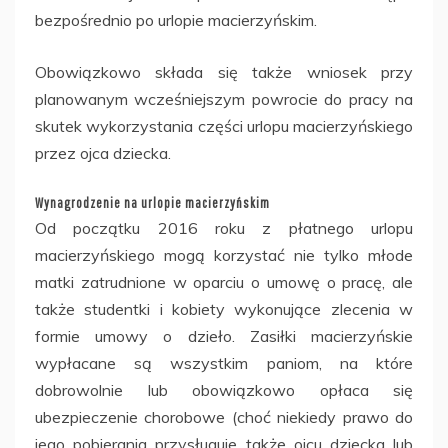
bezpośrednio po urlopie macierzyńskim.
Obowiązkowo składa się także wniosek przy
planowanym wcześniejszym powrocie do pracy na
skutek wykorzystania części urlopu macierzyńskiego
przez ojca dziecka.
Wynagrodzenie na urlopie macierzyńskim
Od początku 2016 roku z płatnego urlopu
macierzyńskiego mogą korzystać nie tylko młode
matki zatrudnione w oparciu o umowę o pracę, ale
także studentki i kobiety wykonujące zlecenia w
formie umowy o dzieło. Zasiłki macierzyńskie
wypłacane są wszystkim paniom, na które
dobrowolnie lub obowiązkowo opłaca się
ubezpieczenie chorobowe (choć niekiedy prawo do
jego pobierania przysługuje także ojcu dziecka lub