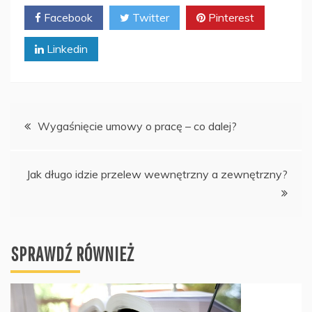
Facebook
Twitter
Pinterest
Linkedin
Nawigacja
Wygaśnięcie umowy o pracę – co dalej?
wpisu
Jak długo idzie przelew wewnętrzny a zewnętrzny?
SPRAWDŹ RÓWNIEŻ