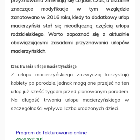
przyznawania zmieniają się co jakiś czas, a ostatnie
znaczące modyfikacje w tym względzie
zanotowano w 2016 roku, kiedy to dodatkowy urlop
macierzyński stał się nieodłączną częścią urlopu
rodzicielskiego. Warto zapoznać się z aktualnie
obowiązującymi zasadami przyznawania urlopów
macierzyńskich.
Czas trwania urlopu macierzyńskiego
Z urlopu macierzyńskiego zazwyczaj korzystają
kobiety po porodzie, jednak mogą one przejść na ten
urlop już sześć tygodni przed planowanym porodem.
Na długość trwania urlopu macierzyńskiego w
szczególności wpływa liczba urodzonych dzieci.
Program do fakturowania online
www.systim.pl