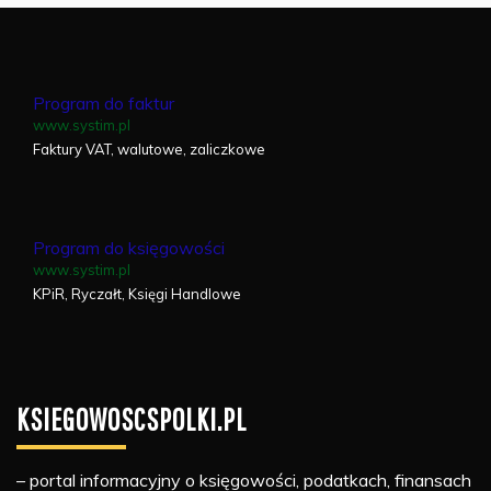
Program do faktur
www.systim.pl
Faktury VAT, walutowe, zaliczkowe
Program do księgowości
www.systim.pl
KPiR, Ryczałt, Księgi Handlowe
KSIEGOWOSCSPOLKI.PL
– portal informacyjny o księgowości, podatkach, finansach