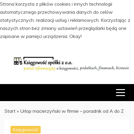
Strona korzysta z plików cookies i innych technologii
automatycznego przechowywania danych do celów
statystycznych, realizacji usług i reklamowych. Korzystając z
naszych stron bez zmiany ustawień przeglądarki będą one
zapisane w pamięci urządzenia.
Okay!
Skip
to
content
PORTAL INFORMACYJNY O KSIĘGOWOŚCI, PODATKACH,
KSIĘGOWOŚĆ SPÓŁKI Z O.O.
FINANSACH I BIZNESIE
Start
»
Urlop macierzyński w firmie – poradnik od A do Z
Księgowość