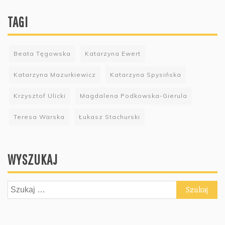
TAGI
Beata Tęgowska
Katarzyna Ewert
Katarzyna Mazurkiewicz
Katarzyna Spysińska
Krzysztof Ulicki
Magdalena Podkowska-Gierula
Teresa Warska
Łukasz Stachurski
WYSZUKAJ
Szukaj: