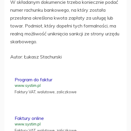
W składanym dokumencie trzeba koniecznie podać
numer rachunku bankowego, na który została
przesłana określona kwota zapłaty za usługę lub
towar. Podmiot, który dopełni tych formalności, ma
realną możliwość uniknięcia sankcji ze strony urzędu
skarbowego.
Autor: Łukasz Stachurski
Program do faktur
www.systim.pl
Faktury VAT, walutowe, zaliczkowe
Faktury online
www.systim.pl
Faktury VAT, walutowe, zaliczkowe