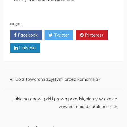
UDOSTĘPNIJ
Facebook
Twitter
Pinterest
Linkedin
Nawigacja
Co z towarami zajętymi przez komornika?
wpisu
Jakie są obowiązki i prawa przedsiębiorcy w czasie
zawieszenia działalności?