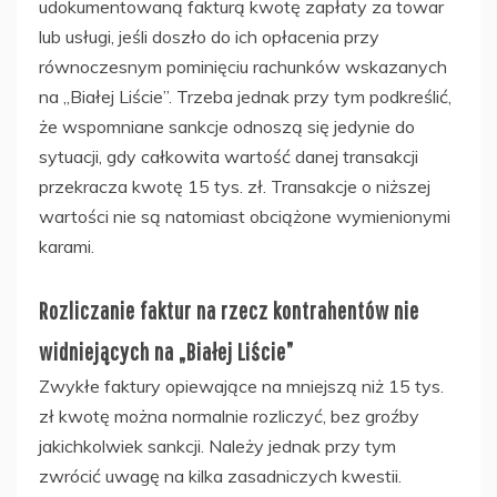
udokumentowaną fakturą kwotę zapłaty za towar
lub usługi, jeśli doszło do ich opłacenia przy
równoczesnym pominięciu rachunków wskazanych
na „Białej Liście”. Trzeba jednak przy tym podkreślić,
że wspomniane sankcje odnoszą się jedynie do
sytuacji, gdy całkowita wartość danej transakcji
przekracza kwotę 15 tys. zł. Transakcje o niższej
wartości nie są natomiast obciążone wymienionymi
karami.
Rozliczanie faktur na rzecz kontrahentów nie
widniejących na „Białej Liście”
Zwykłe faktury opiewające na mniejszą niż 15 tys.
zł kwotę można normalnie rozliczyć, bez groźby
jakichkolwiek sankcji. Należy jednak przy tym
zwrócić uwagę na kilka zasadniczych kwestii.