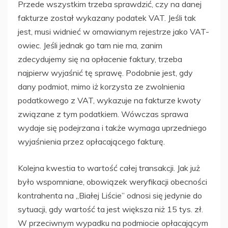
Przede wszystkim trzeba sprawdzić, czy na danej
fakturze został wykazany podatek VAT. Jeśli tak
jest, musi widnieć w omawianym rejestrze jako VAT-
owiec. Jeśli jednak go tam nie ma, zanim
zdecydujemy się na opłacenie faktury, trzeba
najpierw wyjaśnić tę sprawę. Podobnie jest, gdy
dany podmiot, mimo iż korzysta ze zwolnienia
podatkowego z VAT, wykazuje na fakturze kwoty
związane z tym podatkiem. Wówczas sprawa
wydaje się podejrzana i także wymaga uprzedniego
wyjaśnienia przez opłacającego fakturę.
Kolejna kwestia to wartość całej transakcji. Jak już
było wspomniane, obowiązek weryfikacji obecności
kontrahenta na „Białej Liście” odnosi się jedynie do
sytuacji, gdy wartość ta jest większa niż 15 tys. zł.
W przeciwnym wypadku na podmiocie opłacającym