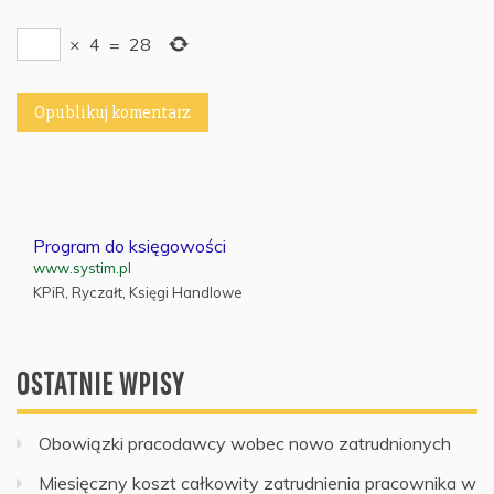
×
4
=
28
Program do księgowości
www.systim.pl
KPiR, Ryczałt, Księgi Handlowe
OSTATNIE WPISY
Obowiązki pracodawcy wobec nowo zatrudnionych
Miesięczny koszt całkowity zatrudnienia pracownika w