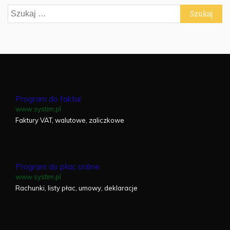
Szukaj:
Program do faktur
www.systim.pl
Faktury VAT, walutowe, zaliczkowe
Program do płac online
www.systim.pl
Rachunki, listy płac, umowy, deklaracje