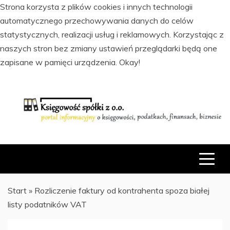
Strona korzysta z plików cookies i innych technologii
automatycznego przechowywania danych do celów
statystycznych, realizacji usług i reklamowych. Korzystając z
naszych stron bez zmiany ustawień przeglądarki będą one
zapisane w pamięci urządzenia.
Okay!
Skip
to
content
PORTAL INFORMACYJNY O KSIĘGOWOŚCI, PODATKACH,
KSIĘGOWOŚĆ SPÓŁKI Z O.O.
FINANSACH I BIZNESIE
Start
»
Rozliczenie faktury od kontrahenta spoza białej
listy podatników VAT