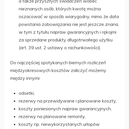
a także przyszłych świadczeń wobec
nieznanych osób, których kwotę można
oszacować w sposób wiarygodny, mimo że data
powstania zobowiązania nie jest jeszcze znana,
w tym z tytułu napraw gwarancyjnych i rękojmi
za sprzedane produkty długotrwałego użytku
(art. 39 ust. 2 ustawy o rachunkowości).
Do najczęściej spotykanych biernych rozliczeń
międzyokresowych kosztów zaliczyć możemy
między innymi:
odsetki,
rezerwy na przewidywane i planowane koszty,
koszty poniesionych napraw gwarancyjnych,
rezerwy na planowane remonty,
koszty np. niewykorzystanych urlopów