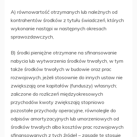
A) równowartość otrzymanych lub należnych od
kontrahentów środków z tytułu świadczeń, których
wykonanie nastąpi w następnych okresach
sprawozdawczych,
B) środki pieniężne otrzymane na sfinansowanie
nabycia lub wytworzenia środków trwałych, w tym
także środków trwałych w budowie oraz prac
rozwojowych, jeżeli stosownie do innych ustaw nie
zwiększają one kapitałów (funduszy) własnych;
zaliczone do rozliczeń międzyokresowych
przychodów kwoty zwiększają stopniowo
pozostałe przychody operacyjne, równolegle do
odpisów amortyzacyjnych lub umorzeniowych od
środków trwałych albo kosztów prac rozwojowych
sfinansowanych z tych źródeł – zasadę tę stosuje