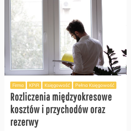
Firma
KPiR
Księgowość
Pełna Księgowość
Rozliczenia międzyokresowe
kosztów i przychodów oraz
rezerwy