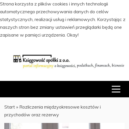
Strona korzysta z plików cookies i innych technologii
automatycznego przechowywania danych do celów
statystycznych, realizacji usług i reklamowych. Korzystając z
naszych stron bez zmiany ustawień przeglądarki będą one
zapisane w pamięci urządzenia.
Okay!
Skip
to
content
PORTAL INFORMACYJNY O KSIĘGOWOŚCI, PODATKACH,
KSIĘGOWOŚĆ SPÓŁKI Z O.O.
FINANSACH I BIZNESIE
Start
»
Rozliczenia międzyokresowe kosztów i
przychodów oraz rezerwy