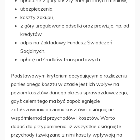
opłacone z góry koszty energii i innych mediów,
ubezpieczenia,
koszty zakupu,
z góry uregulowane odsetki oraz prowizje, np. od
kredytów,
odpis na Zakładowy Fundusz Świadczeń
Socjalnych,
opłatę od środków transportowych.
Podstawowym kryterium decydującym o rozliczeniu
poniesionego kosztu w czasie jest ich wpływ na
poziom kosztów danego okresu sprawozdawczego,
gdyż celem tego ma być zapobiegnięcie
zafałszowaniu poziomu kosztów i osiągnięcie
współmierności przychodów i kosztów. Warto
dodać dla przypomnienia, iż wszystkie osiągnięte
przychody i związane z nimi koszty wpływają na