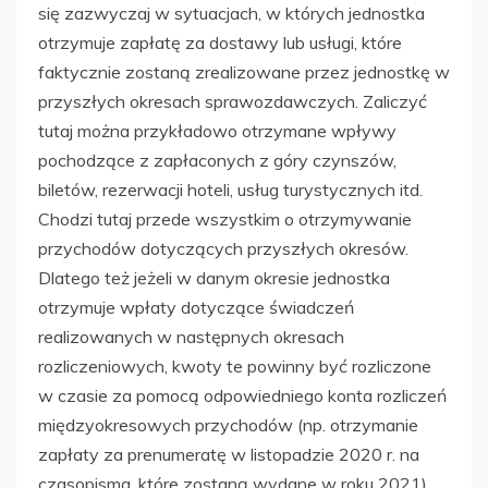
się zazwyczaj w sytuacjach, w których jednostka
otrzymuje zapłatę za dostawy lub usługi, które
faktycznie zostaną zrealizowane przez jednostkę w
przyszłych okresach sprawozdawczych. Zaliczyć
tutaj można przykładowo otrzymane wpływy
pochodzące z zapłaconych z góry czynszów,
biletów, rezerwacji hoteli, usług turystycznych itd.
Chodzi tutaj przede wszystkim o otrzymywanie
przychodów dotyczących przyszłych okresów.
Dlatego też jeżeli w danym okresie jednostka
otrzymuje wpłaty dotyczące świadczeń
realizowanych w następnych okresach
rozliczeniowych, kwoty te powinny być rozliczone
w czasie za pomocą odpowiedniego konta rozliczeń
międzyokresowych przychodów (np. otrzymanie
zapłaty za prenumeratę w listopadzie 2020 r. na
czasopisma, które zostaną wydane w roku 2021).