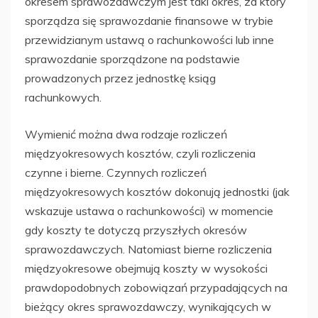
okresem sprawozdawczym jest taki okres, za który
sporządza się sprawozdanie finansowe w trybie
przewidzianym ustawą o rachunkowości lub inne
sprawozdanie sporządzone na podstawie
prowadzonych przez jednostkę ksiąg
rachunkowych.
Wymienić można dwa rodzaje rozliczeń
międzyokresowych kosztów, czyli rozliczenia
czynne i bierne. Czynnych rozliczeń
międzyokresowych kosztów dokonują jednostki (jak
wskazuje ustawa o rachunkowości) w momencie
gdy koszty te dotyczą przyszłych okresów
sprawozdawczych. Natomiast bierne rozliczenia
międzyokresowe obejmują koszty w wysokości
prawdopodobnych zobowiązań przypadających na
bieżący okres sprawozdawczy, wynikających w