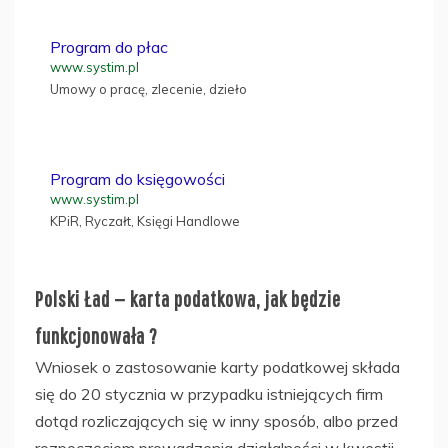
Program do płac
www.systim.pl
Umowy o pracę, zlecenie, dzieło
Program do księgowości
www.systim.pl
KPiR, Ryczałt, Księgi Handlowe
Polski Ład — karta podatkowa, jak będzie
funkcjonowała ?
Wniosek o zastosowanie karty podatkowej składa
się do 20 stycznia w przypadku istniejących firm
dotąd rozliczających się w inny sposób, albo przed
rozpoczęciem prowadzenia działalności w kwestii