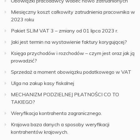
Obowiązki pracodawcy wobec nowo zatrudnionych
Miesięczny koszt całkowity zatrudnienia pracownika w
2023 roku
Pakiet SLIM VAT 3 – zmiany od 01 lipca 2023 r.
Jaki jest termin na wystawienie faktury korygującej?
Księga przychodów i rozchodów – czym jest oraz jak ją
prowadzić?
Sprzedaż a moment obowiązku podatkowego w VAT
Ulga na zakup kasy fiskalnej
MECHANIZM PODZIELNEJ PŁATNOŚCI CO TO
TAKIEGO?
Weryfikacja kontrahenta zagranicznego.
Krajowa baza danych a sposoby weryfikacji
kontrahentów krajowych.