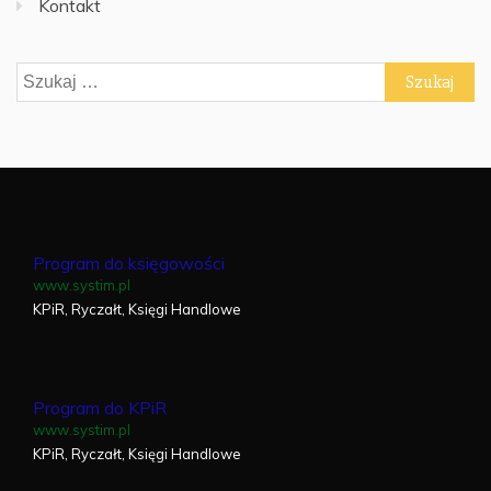
Kontakt
Szukaj:
Program do księgowości
www.systim.pl
KPiR, Ryczałt, Księgi Handlowe
Program do KPiR
www.systim.pl
KPiR, Ryczałt, Księgi Handlowe