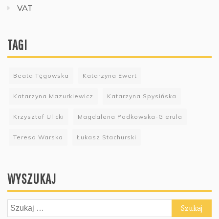
VAT
TAGI
Beata Tęgowska
Katarzyna Ewert
Katarzyna Mazurkiewicz
Katarzyna Spysińska
Krzysztof Ulicki
Magdalena Podkowska-Gierula
Teresa Warska
Łukasz Stachurski
WYSZUKAJ
Szukaj: