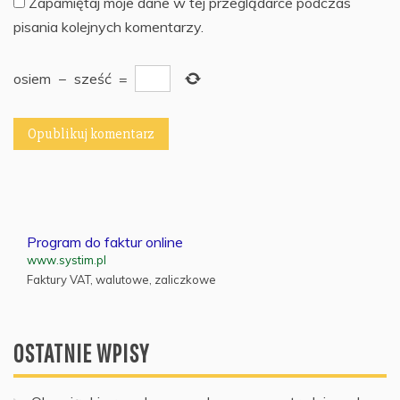
Zapamiętaj moje dane w tej przeglądarce podczas
pisania kolejnych komentarzy.
osiem
−
sześć
=
Program do faktur online
www.systim.pl
Faktury VAT, walutowe, zaliczkowe
OSTATNIE WPISY