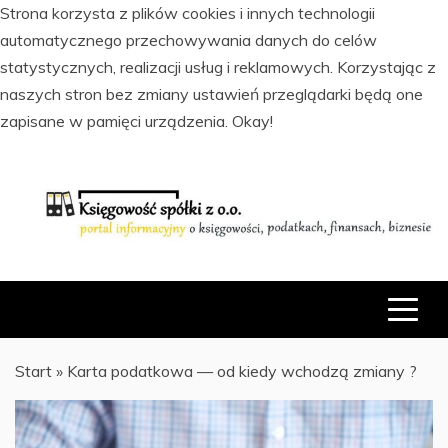
Strona korzysta z plików cookies i innych technologii
automatycznego przechowywania danych do celów
statystycznych, realizacji usług i reklamowych. Korzystając z
naszych stron bez zmiany ustawień przeglądarki będą one
zapisane w pamięci urządzenia.
Okay!
Skip
to
content
PORTAL INFORMACYJNY O KSIĘGOWOŚCI, PODATKACH,
KSIĘGOWOŚĆ SPÓŁKI Z O.O.
FINANSACH I BIZNESIE
Start
»
Karta podatkowa — od kiedy wchodzą zmiany ?