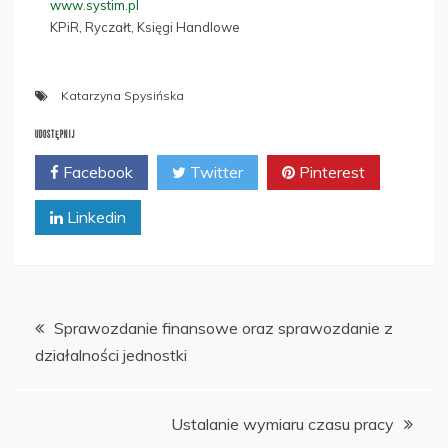
www.systim.pl
KPiR, Ryczałt, Księgi Handlowe
Katarzyna Spysińska
UDOSTĘPNIJ
Facebook
Twitter
Pinterest
Linkedin
Nawigacja
Sprawozdanie finansowe oraz sprawozdanie z
działalności jednostki
wpisu
Ustalanie wymiaru czasu pracy