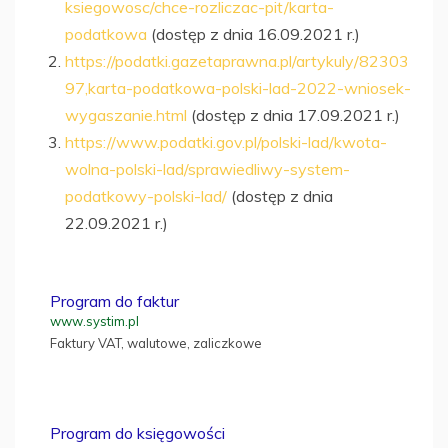
ksiegowosc/chce-rozliczac-pit/karta-
podatkowa
(dostęp z dnia 16.09.2021 r.)
https://podatki.gazetaprawna.pl/artykuly/82303
97,karta-podatkowa-polski-lad-2022-wniosek-
wygaszanie.html
(dostęp z dnia 17.09.2021 r.)
https://www.podatki.gov.pl/polski-lad/kwota-
wolna-polski-lad/sprawiedliwy-system-
podatkowy-polski-lad/
(dostęp z dnia
22.09.2021 r.)
Program do faktur
www.systim.pl
Faktury VAT, walutowe, zaliczkowe
Program do księgowości