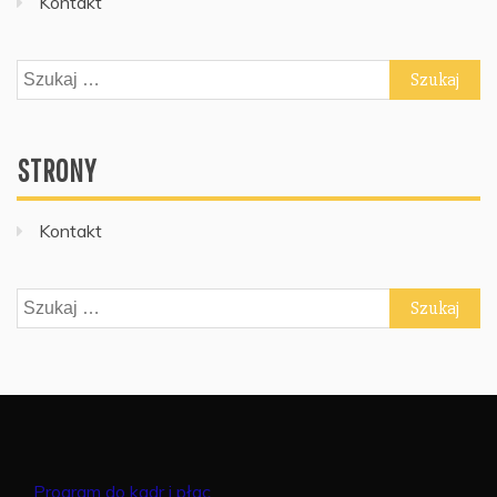
Kontakt
Szukaj:
STRONY
Kontakt
Szukaj:
Program do kadr i płac