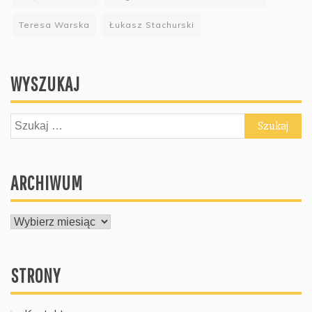
Teresa Warska
Łukasz Stachurski
WYSZUKAJ
Szukaj:
ARCHIWUM
ARCHIWUM
STRONY