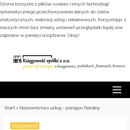
Strona korzysta z plików cookies i innych technologii
automatycznego przechowywania danych do celów
statystycznych, realizacji usług i reklamowych. Korzystając z
naszych stron bez zmiany ustawień przeglądarki będą one
zapisane w pamięci urządzenia.
Okay!
Skip
to
content
PORTAL INFORMACYJNY O KSIĘGOWOŚCI, PODATKACH,
KSIĘGOWOŚĆ SPÓŁKI Z O.O.
FINANSACH I BIZNESIE
Start
»
Nazewnictwo usług – paragon fiskalny
Księgowość