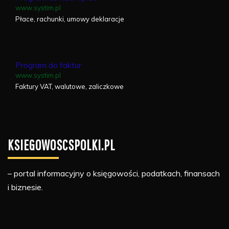
www.systim.pl
Płace, rachunki, umowy deklaracje
Program do faktur
www.systim.pl
Faktury VAT, walutowe, zaliczkowe
KSIEGOWOSCSPOLKI.PL
– portal informacyjny o księgowości, podatkach, finansach
i biznesie.