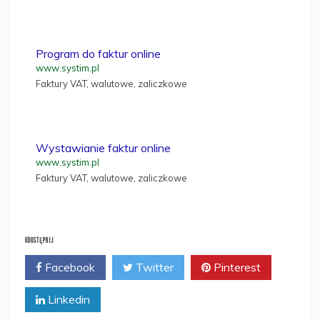
Program do faktur online
www.systim.pl
Faktury VAT, walutowe, zaliczkowe
Wystawianie faktur online
www.systim.pl
Faktury VAT, walutowe, zaliczkowe
UDOSTĘPNIJ
Facebook
Twitter
Pinterest
Linkedin