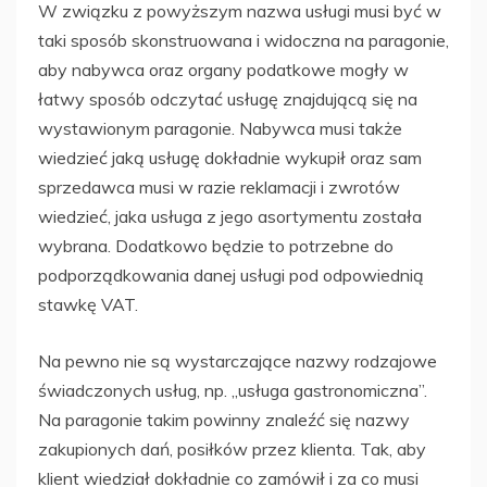
W związku z powyższym nazwa usługi musi być w
taki sposób skonstruowana i widoczna na paragonie,
aby nabywca oraz organy podatkowe mogły w
łatwy sposób odczytać usługę znajdującą się na
wystawionym paragonie. Nabywca musi także
wiedzieć jaką usługę dokładnie wykupił oraz sam
sprzedawca musi w razie reklamacji i zwrotów
wiedzieć, jaka usługa z jego asortymentu została
wybrana. Dodatkowo będzie to potrzebne do
podporządkowania danej usługi pod odpowiednią
stawkę VAT.
Na pewno nie są wystarczające nazwy rodzajowe
świadczonych usług, np. „usługa gastronomiczna”.
Na paragonie takim powinny znaleźć się nazwy
zakupionych dań, posiłków przez klienta. Tak, aby
klient wiedział dokładnie co zamówił i za co musi