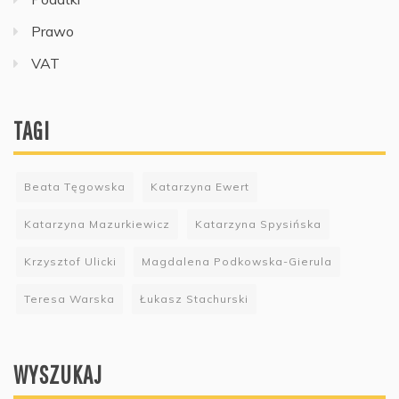
Prawo
VAT
TAGI
Beata Tęgowska
Katarzyna Ewert
Katarzyna Mazurkiewicz
Katarzyna Spysińska
Krzysztof Ulicki
Magdalena Podkowska-Gierula
Teresa Warska
Łukasz Stachurski
WYSZUKAJ