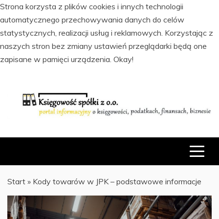
Strona korzysta z plików cookies i innych technologii
automatycznego przechowywania danych do celów
statystycznych, realizacji usług i reklamowych. Korzystając z
naszych stron bez zmiany ustawień przeglądarki będą one
zapisane w pamięci urządzenia.
Okay!
Skip
to
content
PORTAL INFORMACYJNY O KSIĘGOWOŚCI, PODATKACH,
KSIĘGOWOŚĆ SPÓŁKI Z O.O.
FINANSACH I BIZNESIE
Start
»
Kody towarów w JPK – podstawowe informacje