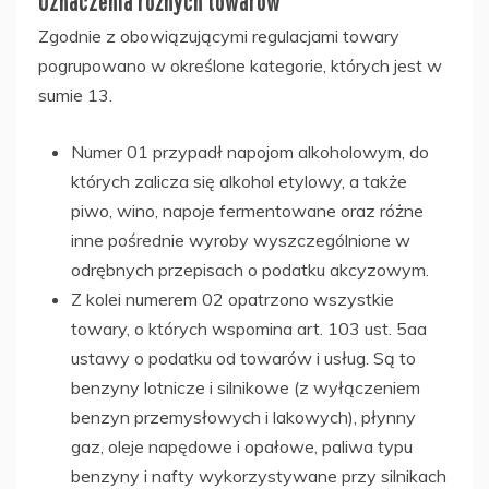
Oznaczenia różnych towarów
Zgodnie z obowiązującymi regulacjami towary
pogrupowano w określone kategorie, których jest w
sumie 13.
Numer 01 przypadł napojom alkoholowym, do
których zalicza się alkohol etylowy, a także
piwo, wino, napoje fermentowane oraz różne
inne pośrednie wyroby wyszczególnione w
odrębnych przepisach o podatku akcyzowym.
Z kolei numerem 02 opatrzono wszystkie
towary, o których wspomina art. 103 ust. 5aa
ustawy o podatku od towarów i usług. Są to
benzyny lotnicze i silnikowe (z wyłączeniem
benzyn przemysłowych i lakowych), płynny
gaz, oleje napędowe i opałowe, paliwa typu
benzyny i nafty wykorzystywane przy silnikach