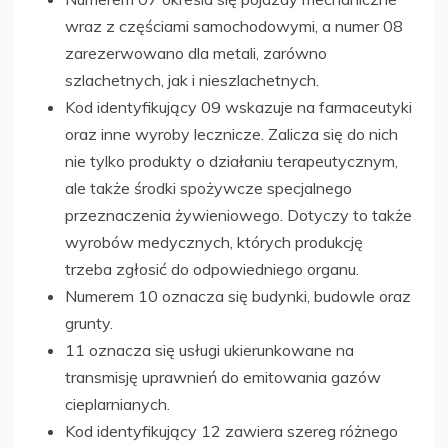
wraz z częściami samochodowymi, a numer 08
zarezerwowano dla metali, zarówno
szlachetnych, jak i nieszlachetnych.
Kod identyfikujący 09 wskazuje na farmaceutyki
oraz inne wyroby lecznicze. Zalicza się do nich
nie tylko produkty o działaniu terapeutycznym,
ale także środki spożywcze specjalnego
przeznaczenia żywieniowego. Dotyczy to także
wyrobów medycznych, których produkcję
trzeba zgłosić do odpowiedniego organu.
Numerem 10 oznacza się budynki, budowle oraz
grunty.
11 oznacza się usługi ukierunkowane na
transmisję uprawnień do emitowania gazów
cieplarnianych.
Kod identyfikujący 12 zawiera szereg różnego