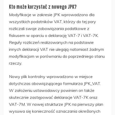
Kto może korzystać z nowego JPK?
Modyfikacje w zakresie JPK wprowadzono dla
wszystkich podatników VAT, którzy do tej pory
rozliczali swoje zobowiązania podatkowe z
fiskusem w oparciu o deklarację VAT-7 i VAT-7K.
Reguły rozliczeń realizowanych na podstawie
innych deklaracji VAT nie ulegają natomiast żadnym
modyfikacjom w porównaniu do poprzedniego stanu
rzeczy.
Nowy plik kontrolny wprowadzono w miejsce
dotychczas obowiązującego formularza JPK_VAT.
W założeniu ustawodawcy powinien on także
skutecznie zastępować deklaracje VAT-7K oraz
VAT-7M. W nowej strukturze JPK na pierwszy plan
wysuwa się konieczność oznaczania określonych