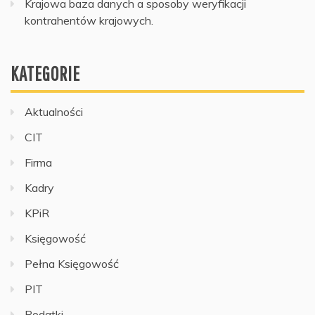
Krajowa baza danych a sposoby weryfikacji
kontrahentów krajowych.
KATEGORIE
Aktualności
CIT
Firma
Kadry
KPiR
Księgowość
Pełna Księgowość
PIT
Podatki