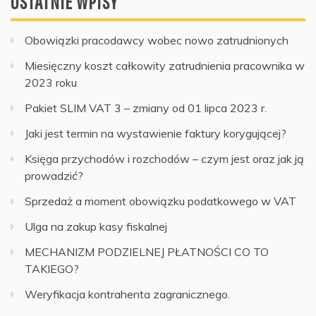
OSTATNIE WPISY
Obowiązki pracodawcy wobec nowo zatrudnionych
Miesięczny koszt całkowity zatrudnienia pracownika w
2023 roku
Pakiet SLIM VAT 3 – zmiany od 01 lipca 2023 r.
Jaki jest termin na wystawienie faktury korygującej?
Księga przychodów i rozchodów – czym jest oraz jak ją
prowadzić?
Sprzedaż a moment obowiązku podatkowego w VAT
Ulga na zakup kasy fiskalnej
MECHANIZM PODZIELNEJ PŁATNOŚCI CO TO
TAKIEGO?
Weryfikacja kontrahenta zagranicznego.