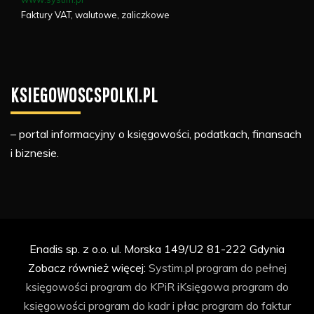
Faktury VAT, walutowe, zaliczkowe
KSIEGOWOSCSPOLKI.PL
– portal informacyjny o księgowości, podatkach, finansach
i biznesie.
Enadis sp. z o.o. ul. Morska 149/U2 81-222 Gdynia
Zobacz również więcej:
Systim.pl
program do pełnej
księgowości
program do KPiR
iKsięgowa
program do
księgowości
program do kadr i płac
program do faktur