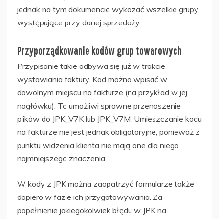
jednak na tym dokumencie wykazać wszelkie grupy
występujące przy danej sprzedaży.
Przyporządkowanie kodów grup towarowych
Przypisanie takie odbywa się już w trakcie
wystawiania faktury. Kod można wpisać w
dowolnym miejscu na fakturze (na przykład w jej
nagłówku). To umożliwi sprawne przenoszenie
plików do JPK_V7K lub JPK_V7M. Umieszczanie kodu
na fakturze nie jest jednak obligatoryjne, ponieważ z
punktu widzenia klienta nie mają one dla niego
najmniejszego znaczenia.
W kody z JPK można zaopatrzyć formularze także
dopiero w fazie ich przygotowywania. Za
popełnienie jakiegokolwiek błędu w JPK na