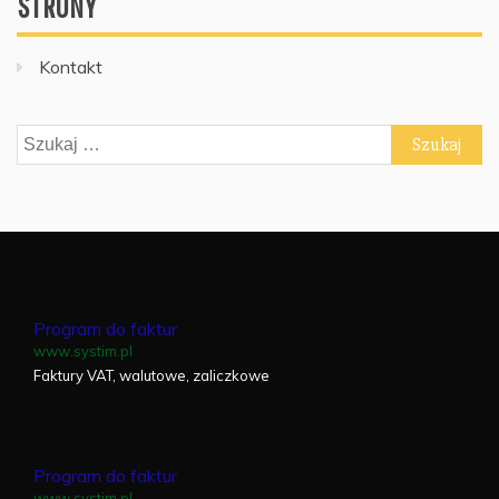
STRONY
Kontakt
Szukaj:
Program do faktur
www.systim.pl
Faktury VAT, walutowe, zaliczkowe
Program do faktur
www.systim.pl