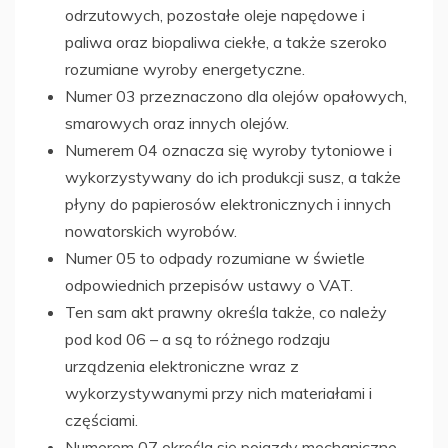
odrzutowych, pozostałe oleje napędowe i
paliwa oraz biopaliwa ciekłe, a także szeroko
rozumiane wyroby energetyczne.
Numer 03 przeznaczono dla olejów opałowych,
smarowych oraz innych olejów.
Numerem 04 oznacza się wyroby tytoniowe i
wykorzystywany do ich produkcji susz, a także
płyny do papierosów elektronicznych i innych
nowatorskich wyrobów.
Numer 05 to odpady rozumiane w świetle
odpowiednich przepisów ustawy o VAT.
Ten sam akt prawny określa także, co należy
pod kod 06 – a są to różnego rodzaju
urządzenia elektroniczne wraz z
wykorzystywanymi przy nich materiałami i
częściami.
Numerem 07 określa się pojazdy mechaniczne