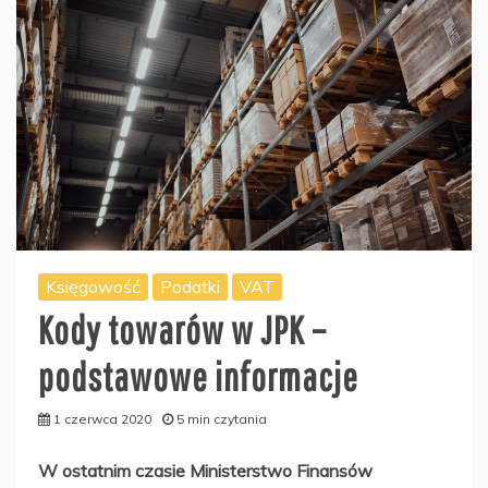
Księgowość
Podatki
VAT
Kody towarów w JPK –
podstawowe informacje
1 czerwca 2020
5 min czytania
W ostatnim czasie Ministerstwo Finansów