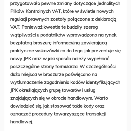
przygotowało pewne zmiany dotyczące Jednolitych
Plików Kontrolnych VAT, które w świetle nowych
regulacji prawnych zostały połączone z deklaracją
VAT. Ponieważ kwestie te budziły szereg
wątpliwości u podatników wprowadzono na rynek
bezpłatną broszurę informacyjną zawierającą
praktyczne wskazówki co do tego, jak prezentuje się
nowy JPK oraz w jaki sposób należy wypełniać
poszczególne strony formularza. W szczególności
dużo miejsca w broszurze poświęcono na
wytłumaczenie zagadnienia kodów identyfikujących
JPK określających grupę towarów i usług
znajdujących się w obrocie handlowym. Warto
dowiedzieć się, jak stosować takie kody oraz
oznaczać procedury towarzyszące transakcji
handlowej.