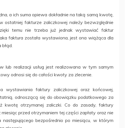
 jedna, a ich suma opiewa dokładnie na taką samą kwotę,
 w ostatniej fakturze zaliczkowej należy bezwzględnie
zięki temu nie trzeba już jednak wystawiać faktur
 taka faktura została wystawiona, jest ona wiążąca dla
a błąd.
w lub realizacji usług jest realizowana w tym samym
owy odnosi się do całości kwoty za zlecenie.
ba wystawiania faktury zaliczkowej oraz końcowej,
statnią, odnoszącą się do obowiązku podatkowego za
też kwotę otrzymanej zaliczki. Co do zasady, faktury
 miesiąc przed otrzymaniem tej części zapłaty oraz nie
ca następującego bezpośrednio po miesiącu, w którym
a zlecenie.