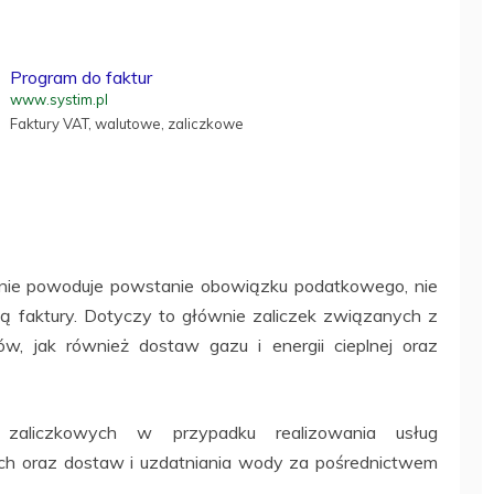
Program do faktur
www.systim.pl
Faktury VAT, walutowe, zaliczkowe
znie powoduje powstanie obowiązku podatkowego, nie
ą faktury. Dotyczy to głównie zaliczek związanych z
 jak również dostaw gazu i energii cieplnej oraz
zaliczkowych w przypadku realizowania usług
ych oraz dostaw i uzdatniania wody za pośrednictwem