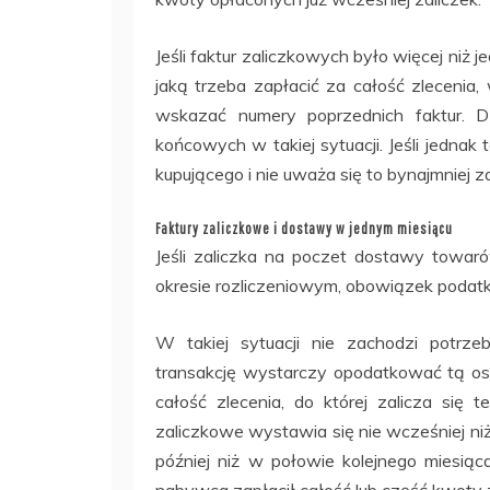
Jeśli faktur zaliczkowych było więcej niż
jaką trzeba zapłacić za całość zlecenia,
wskazać numery poprzednich faktur. D
końcowych w takiej sytuacji. Jeśli jednak
kupującego i nie uważa się to bynajmniej z
Faktury zaliczkowe i dostawy w jednym miesiącu
Jeśli zaliczka na poczet dostawy towaró
okresie rozliczeniowym, obowiązek podatk
W takiej sytuacji nie zachodzi potrze
transakcję wystarczy opodatkować tą o
całość zlecenia, do której zalicza się 
zaliczkowe wystawia się nie wcześniej niż
później niż w połowie kolejnego miesią
nabywca zapłacił całość lub część kwoty z