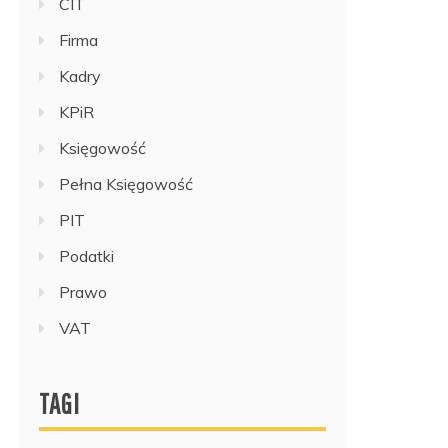
CIT
Firma
Kadry
KPiR
Księgowość
Pełna Księgowość
PIT
Podatki
Prawo
VAT
TAGI