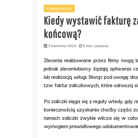
Księgowość
Kiedy wystawić fakturę z
końcową?
2 kwietnia 2019
5 min czytania
Zlecenia realizowane przez firmy mogą b
jednak zleceniobiorcy żądają opłacenia c
lub realizacją usługi. Biorąc pod uwagę dr
tzw. faktur zaliczkowych, które odnoszą s
Po zaliczki sięga się z reguły wtedy, gdy r
koniecznością uzyskania choćby części 
ramach zaliczki zwykle wlicza się w cało
wymogiem prawidłowego udokumentowania 