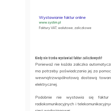
Wystawianie faktur online
www.systim.pl
Faktury VAT, walutowe, zaliczkowe
Kiedy nie trzeba wystawiać faktur zaliczkowych?
Ponieważ nie każda zaliczka automatyc
ma potrzeby poświadczania jej za pomoc
wewnątrzwspólnotową dostawą towarów,
elektrycznej.
Podobnie nie wystawia się faktur 
radiokomunikacyjnych i telekomunikacyjn
sieci wodociągowej.