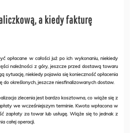
aliczkową, a kiedy fakturę
yć opłacane w całości już po ich wykonaniu, niekiedy
zęści należności z góry, jeszcze przed dostawą towaru
ugą sytuację, niekiedy pojawia się konieczność opłacenia
ię do określonych, jeszcze niesfinalizowanych dostaw.
ealizacja zlecenia jest bardzo kosztowna, co wiąże się z
zapłaty we wcześniejszym terminie. Kwota wpłacona w
ść zapłaty za towar lub usługę. Wiąże się to jednak z
całej operacji.