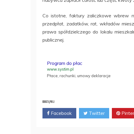
Co istotne, faktury zaliczkowe wbrew n
przedpłat, zadatków, rat, wkładów mies
prawa spółdzielczego do lokalu mieszka
publicznej.
Program do płac
www.systim.pl
Płace, rachunki, umowy deklaracje
UDOSTĘPNIJ
Facebook
Twitter
Pinte