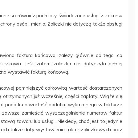
ione są również podmioty świadczące usługi z zakresu
chrony osób i mienia. Zaliczki nie dotyczą także obsługi
awiona faktura końcowa, zależy głównie od tego, co
iczkowa. Jeśli zatem zaliczka nie dotyczyła pełnej
ożna wystawić fakturę końcową.
ńcowej pomniejszyć całkowitą wartość dostarczonych
 otrzymanych już wcześniej części zapłaty. Wiąże się
wot podatku o wartość podatku wykazanego w fakturze
y zawsze zamieścić wyszczególnienie numerów faktur
tawą towaru lub usługi. Niekiedy, choć jest to jedynie
tach także daty wystawienia faktur zaliczkowych oraz