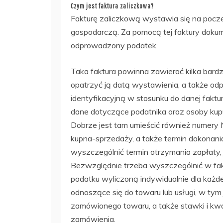
Czym jest faktura zaliczkowa?
Fakturę zaliczkową wystawia się na pocz
gospodarczą. Za pomocą tej faktury dokumen
odprowadzony podatek.
Taka faktura powinna zawierać kilka bard
opatrzyć ją datą wystawienia, a także od
identyfikacyjną w stosunku do danej faktu
dane dotyczące podatnika oraz osoby kupuj
Dobrze jest tam umieścić również numery
kupna-sprzedaży, a także termin dokonania
wyszczególnić termin otrzymania zapłaty, j
Bezwzględnie trzeba wyszczególnić w fak
podatku wyliczoną indywidualnie dla każd
odnoszące się do towaru lub usługi, w tym
zamówionego towaru, a także stawki i kw
zamówienia.