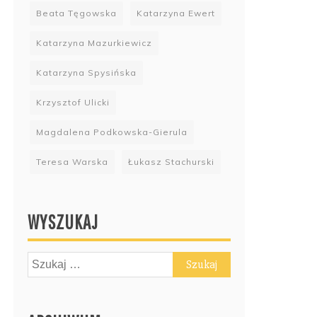
Beata Tęgowska
Katarzyna Ewert
Katarzyna Mazurkiewicz
Katarzyna Spysińska
Krzysztof Ulicki
Magdalena Podkowska-Gierula
Teresa Warska
Łukasz Stachurski
WYSZUKAJ
Szukaj: