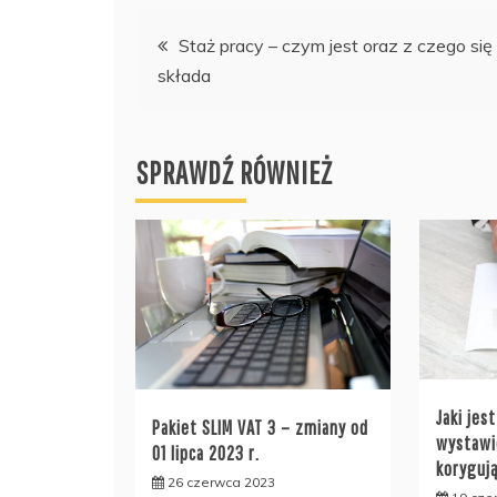
Nawigacja
Staż pracy – czym jest oraz z czego się
składa
wpisu
SPRAWDŹ RÓWNIEŻ
Jaki jes
Pakiet SLIM VAT 3 – zmiany od
wystawi
01 lipca 2023 r.
koryguj
26 czerwca 2023