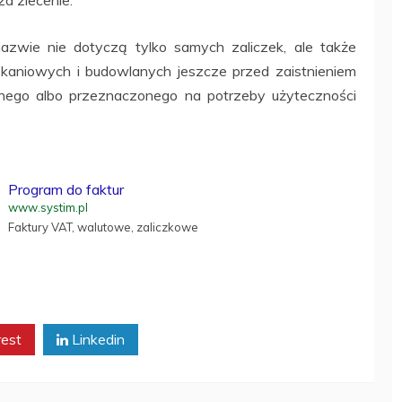
azwie nie dotyczą tylko samych zaliczek, ale także
zkaniowych i budowlanych jeszcze przed zaistnieniem
lnego albo przeznaczonego na potrzeby użyteczności
Program do faktur
www.systim.pl
Faktury VAT, walutowe, zaliczkowe
rest
Linkedin