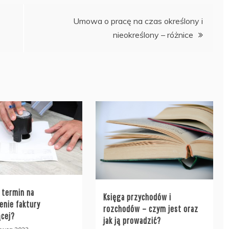
Umowa o pracę na czas określony i
nieokreślony – różnice
t termin na
Księga przychodów i
enie faktury
rozchodów – czym jest oraz
ącej?
jak ją prowadzić?