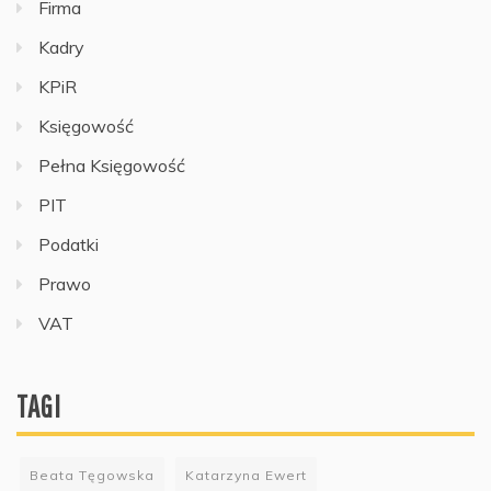
Firma
Kadry
KPiR
Księgowość
Pełna Księgowość
PIT
Podatki
Prawo
VAT
TAGI
Beata Tęgowska
Katarzyna Ewert