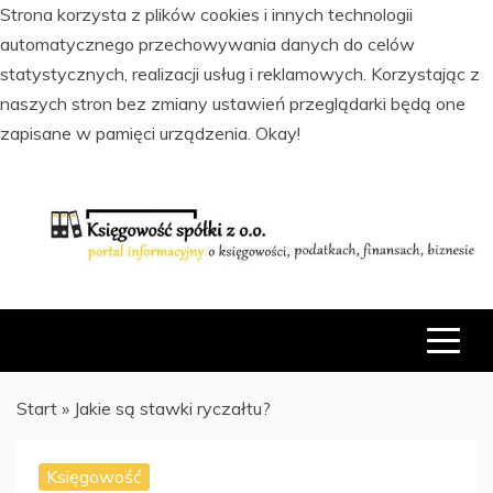
Strona korzysta z plików cookies i innych technologii
automatycznego przechowywania danych do celów
statystycznych, realizacji usług i reklamowych. Korzystając z
naszych stron bez zmiany ustawień przeglądarki będą one
zapisane w pamięci urządzenia.
Okay!
Skip
to
content
PORTAL INFORMACYJNY O KSIĘGOWOŚCI, PODATKACH,
KSIĘGOWOŚĆ SPÓŁKI Z O.O.
FINANSACH I BIZNESIE
Start
»
Jakie są stawki ryczałtu?
Księgowość