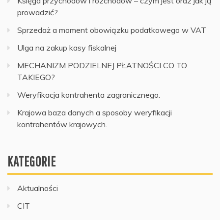
Księga przychodów i rozchodów – czym jest oraz jak ją
prowadzić?
Sprzedaż a moment obowiązku podatkowego w VAT
Ulga na zakup kasy fiskalnej
MECHANIZM PODZIELNEJ PŁATNOŚCI CO TO
TAKIEGO?
Weryfikacja kontrahenta zagranicznego.
Krajowa baza danych a sposoby weryfikacji
kontrahentów krajowych.
KATEGORIE
Aktualności
CIT