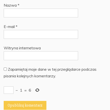
Nazwa
*
E-mail
*
Witryna internetowa
Zapamiętaj moje dane w tej przeglądarce podczas
pisania kolejnych komentarzy.
−
1
=
6