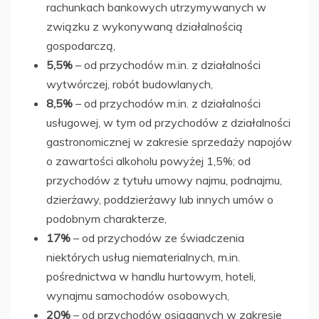
rachunkach bankowych utrzymywanych w
związku z wykonywaną działalnością
gospodarczą,
5,5%
– od przychodów m.in. z działalności
wytwórczej, robót budowlanych,
8,5%
– od przychodów m.in. z działalności
usługowej, w tym od przychodów z działalności
gastronomicznej w zakresie sprzedaży napojów
o zawartości alkoholu powyżej 1,5%; od
przychodów z tytułu umowy najmu, podnajmu,
dzierżawy, poddzierżawy lub innych umów o
podobnym charakterze,
17%
– od przychodów ze świadczenia
niektórych usług niematerialnych, m.in.
pośrednictwa w handlu hurtowym, hoteli,
wynajmu samochodów osobowych,
20%
– od przychodów osiąganych w zakresie