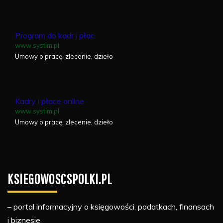
Program do kadr i płac
www.systim.pl
Umowy o pracę, zlecenie, dzieło
Kadry i płace online
www.systim.pl
Umowy o pracę, zlecenie, dzieło
KSIEGOWOSCSPOLKI.PL
– portal informacyjny o księgowości, podatkach, finansach
i biznesie.