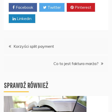
Facebook
Twitter
Pinterest
Linkedin
Nawigacja
Korzyści split payment
wpisu
Co to jest faktura marża?
SPRAWDŹ RÓWNIEŻ