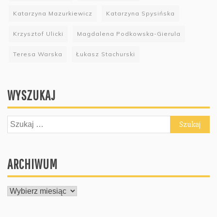
Katarzyna Mazurkiewicz
Katarzyna Spysińska
Krzysztof Ulicki
Magdalena Podkowska-Gierula
Teresa Warska
Łukasz Stachurski
WYSZUKAJ
Szukaj:
ARCHIWUM
ARCHIWUM