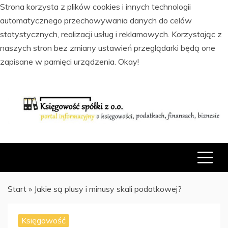
Strona korzysta z plików cookies i innych technologii
automatycznego przechowywania danych do celów
statystycznych, realizacji usług i reklamowych. Korzystając z
naszych stron bez zmiany ustawień przeglądarki będą one
zapisane w pamięci urządzenia.
Okay!
Skip
to
content
PORTAL INFORMACYJNY O KSIĘGOWOŚCI, PODATKACH,
KSIĘGOWOŚĆ SPÓŁKI Z O.O.
FINANSACH I BIZNESIE
Start
»
Jakie są plusy i minusy skali podatkowej?
Księgowość