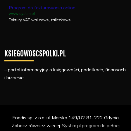
Program do fakturowania online
www.systim.pl
Faktury VAT, walutowe, zaliczkowe
KSIEGOWOSCSPOLKI.PL
– portal informacyjny o księgowości, podatkach, finansach
i biznesie.
Enadis sp. z o.o. ul. Morska 149/U2 81-222 Gdynia
Zobacz również więcej:
Systim.pl
program do pełnej