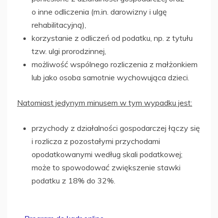
o inne odliczenia (m.in. darowizny i ulgę
rehabilitacyjną),
korzystanie z odliczeń od podatku, np. z tytułu
tzw. ulgi prorodzinnej,
możliwość wspólnego rozliczenia z małżonkiem
lub jako osoba samotnie wychowująca dzieci.
Natomiast jedynym minusem w tym wypadku jest:
przychody z działalności gospodarczej łączy się
i rozlicza z pozostałymi przychodami
opodatkowanymi według skali podatkowej;
może to spowodować zwiększenie stawki
podatku z 18% do 32%.