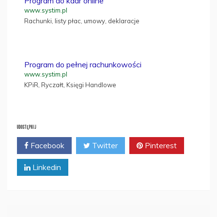
Program do kadr online
www.systim.pl
Rachunki, listy płac, umowy, deklaracje
Program do pełnej rachunkowości
www.systim.pl
KPiR, Ryczałt, Księgi Handlowe
UDOSTĘPNIJ
Facebook
Twitter
Pinterest
Linkedin