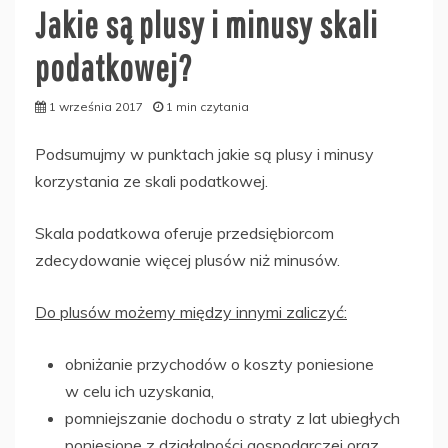
Jakie są plusy i minusy skali
podatkowej?
1 września 2017
1 min czytania
Podsumujmy w punktach jakie są plusy i minusy
korzystania ze skali podatkowej.
Skala podatkowa oferuje przedsiębiorcom
zdecydowanie więcej plusów niż minusów.
Do plusów możemy między innymi zaliczyć:
obniżanie przychodów o koszty poniesione
w celu ich uzyskania,
pomniejszanie dochodu o straty z lat ubiegłych
poniesione z działalności gospodarczej oraz