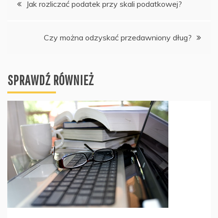
Nawigacja
Jak rozliczać podatek przy skali podatkowej?
wpisu
Czy można odzyskać przedawniony dług?
SPRAWDŹ RÓWNIEŻ