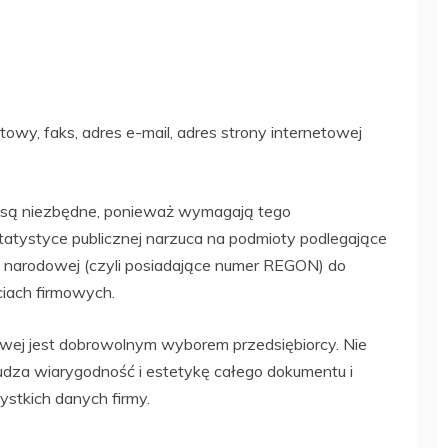
owy, faks, adres e-mail, adres strony internetowej
ne są niezbędne, ponieważ wymagają tego
tatystyce publicznej narzuca na podmioty podlegające
i narodowej (czyli posiadające numer REGON) do
iach firmowych.
wej jest dobrowolnym wyborem przedsiębiorcy. Nie
budza wiarygodność i estetykę całego dokumentu i
stkich danych firmy.