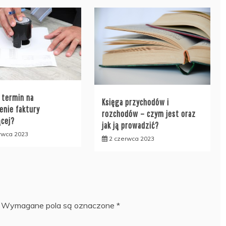
t termin na
Księga przychodów i
enie faktury
rozchodów – czym jest oraz
ącej?
jak ją prowadzić?
rwca 2023
2 czerwca 2023
Wymagane pola są oznaczone
*