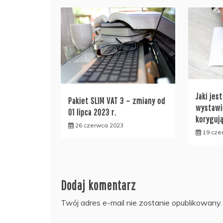
Jaki jes
Pakiet SLIM VAT 3 – zmiany od
wystawi
01 lipca 2023 r.
koryguj
26 czerwca 2023
19 cze
Dodaj komentarz
Twój adres e-mail nie zostanie opublikowany.