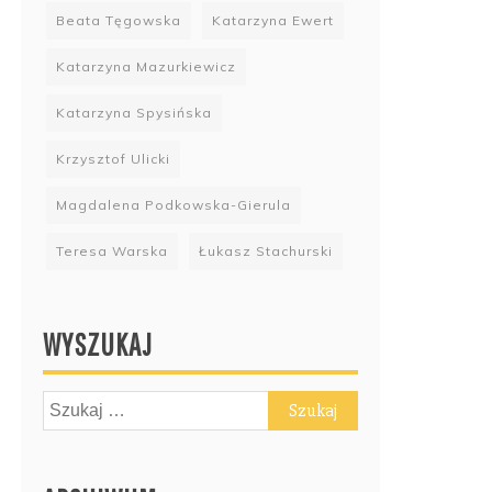
Beata Tęgowska
Katarzyna Ewert
Katarzyna Mazurkiewicz
Katarzyna Spysińska
Krzysztof Ulicki
Magdalena Podkowska-Gierula
Teresa Warska
Łukasz Stachurski
WYSZUKAJ
Szukaj: