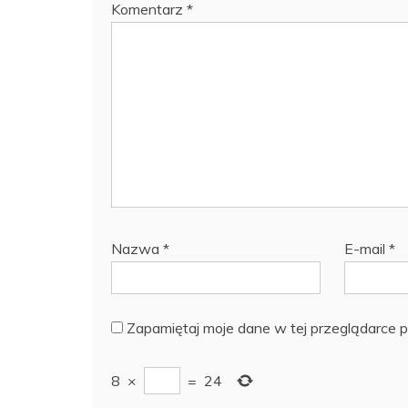
Komentarz
*
Nazwa
*
E-mail
*
Zapamiętaj moje dane w tej przeglądarce p
8
×
=
24