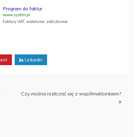
Program do faktur
www.systim.pl
Faktury VAT, walutowe, zaliczkowe
rest
Linkedin
a
Czy można rozliczać się z współmałżonkiem?