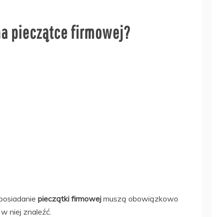
na pieczątce firmowej?
 posiadanie
pieczątki firmowej
muszą obowiązkowo
w niej znaleźć.