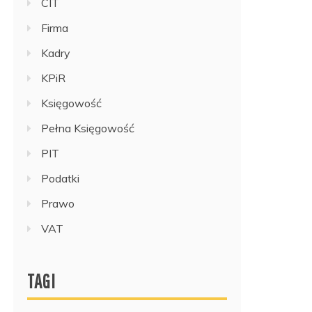
CIT
Firma
Kadry
KPiR
Księgowość
Pełna Księgowość
PIT
Podatki
Prawo
VAT
TAGI