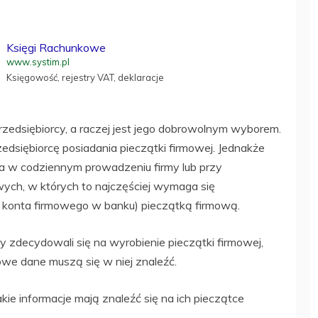
Księgi Rachunkowe
www.systim.pl
Księgowość, rejestry VAT, deklaracje
rzedsiębiorcy, a raczej jest jego dobrowolnym wyborem.
edsiębiorcę posiadania pieczątki firmowej. Jednakże
na w codziennym prowadzeniu firmy lub przy
wych, w których to najczęściej wymaga się
 konta firmowego w banku) pieczątką firmową.
y zdecydowali się na wyrobienie pieczątki firmowej,
we dane muszą się w niej znaleźć.
kie informacje mają znaleźć się na ich pieczątce