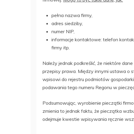
pełna
nazwa firmy,
adres siedziby,
numer NIP,
informacje kontaktowe: telefon kontakt
firmy itp.
Należy jednak podkreślić, że niektóre da
przepisy prawa. Między innymi ustawa o s
wpisowi do rejestru podmiotów gospodark
podawania tego numeru Regonu w pieczęc
Podsumowując, wyrobienie pieczątki firmo
zmienia to jednak faktu, że pieczątka wz
odejmuje kwestie wpisywania ręcznie wszy