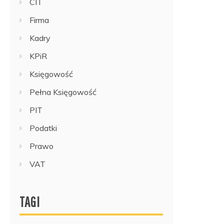
CIT
Firma
Kadry
KPiR
Księgowość
Pełna Księgowość
PIT
Podatki
Prawo
VAT
TAGI