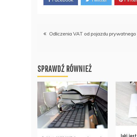
Nawigacja
Odliczenia VAT od pojazdu prywatnego
wpisu
SPRAWDŹ RÓWNIEŻ
Jaki jes