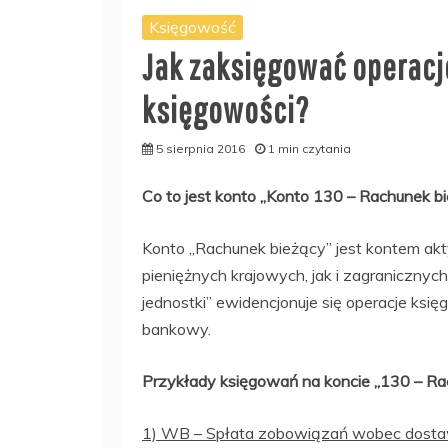
Księgowość
Jak zaksięgować operacj
księgowości?
5 sierpnia 2016
1 min czytania
Co to jest konto „Konto 130 – Rachunek b
Konto „Rachunek bieżący” jest kontem ak
pieniężnych krajowych, jak i zagraniczny
jednostki” ewidencjonuje się operacje k
bankowy.
Przykłady księgowań na koncie „130 – Ra
1) WB – Spłata zobowiązań wobec dosta