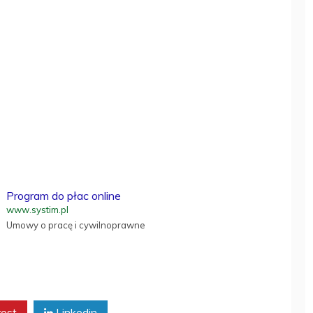
Program do płac online
www.systim.pl
Umowy o pracę i cywilnoprawne
rest
Linkedin