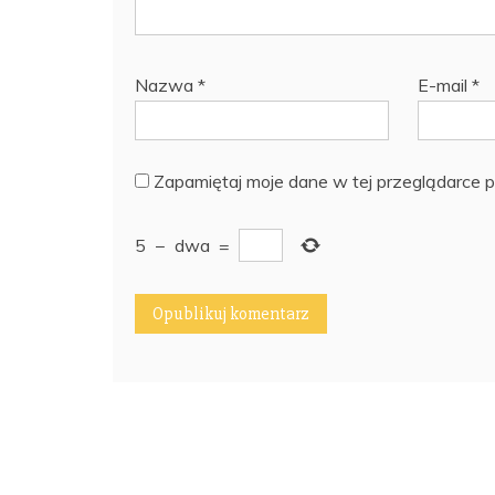
Nazwa
*
E-mail
*
Zapamiętaj moje dane w tej przeglądarce p
5
−
dwa
=