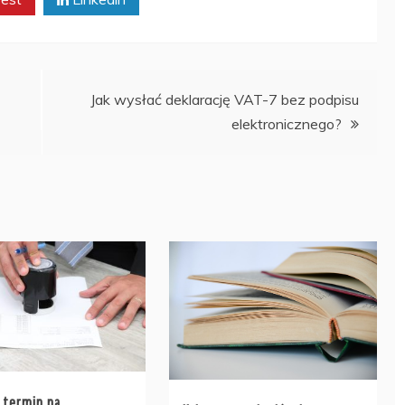
Jak wysłać deklarację VAT-7 bez podpisu
elektronicznego?
t termin na