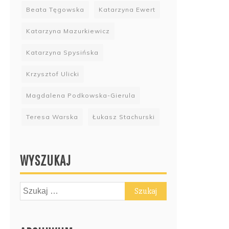
Beata Tęgowska
Katarzyna Ewert
Katarzyna Mazurkiewicz
Katarzyna Spysińska
Krzysztof Ulicki
Magdalena Podkowska-Gierula
Teresa Warska
Łukasz Stachurski
WYSZUKAJ
Szukaj: