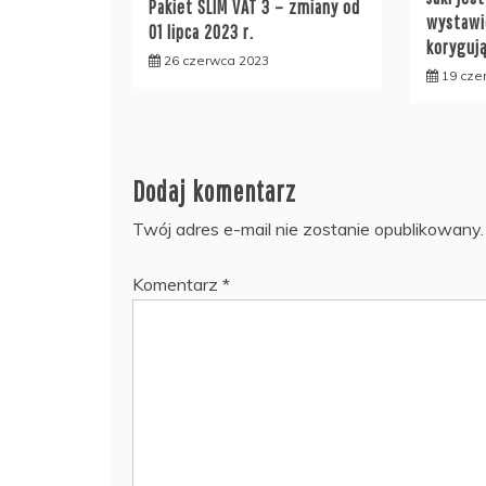
Pakiet SLIM VAT 3 – zmiany od
wystawi
01 lipca 2023 r.
koryguj
26 czerwca 2023
19 cze
Dodaj komentarz
Twój adres e-mail nie zostanie opublikowany.
Komentarz
*