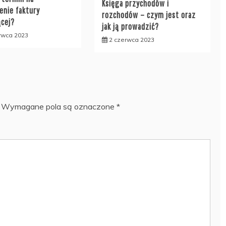
Księga przychodów i
enie faktury
rozchodów – czym jest oraz
ącej?
jak ją prowadzić?
rwca 2023
2 czerwca 2023
Wymagane pola są oznaczone
*