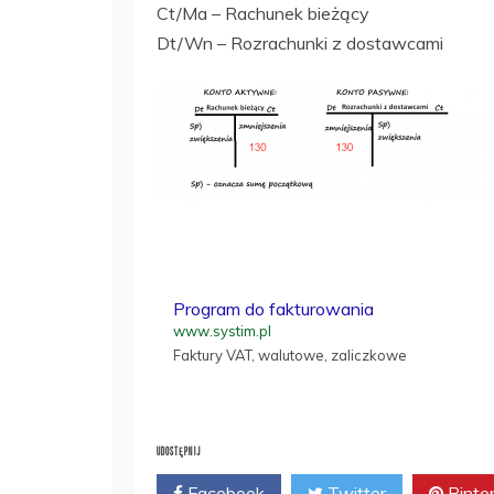
Ct/Ma – Rachunek bieżący
Dt/Wn – Rozrachunki z dostawcami
Program do fakturowania
www.systim.pl
Faktury VAT, walutowe, zaliczkowe
UDOSTĘPNIJ
Facebook
Twitter
Pinte