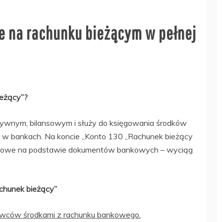
e na rachunku bieżącym w pełnej
ieżący”?
tywnym, bilansowym i służy do księgowania środków
ch w bankach. Na koncie „Konto 130 „Rachunek bieżący
sięgowe na podstawie dokumentów bankowych – wyciąg
chunek bieżący”
wców środkami z rachunku bankowego.