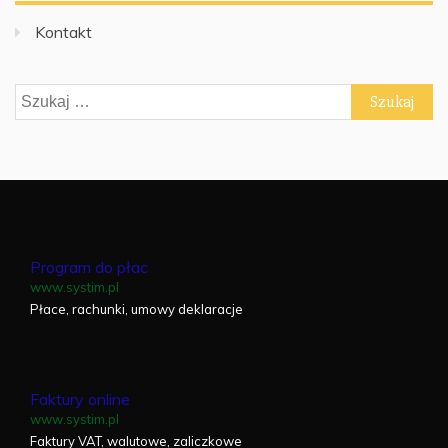
Kontakt
Szukaj:
Program do płac
www.systim.pl
Płace, rachunki, umowy deklaracje
Faktury online
www.systim.pl
Faktury VAT, walutowe, zaliczkowe