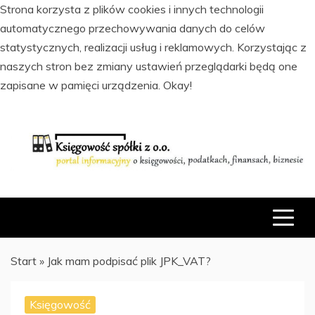
Strona korzysta z plików cookies i innych technologii
automatycznego przechowywania danych do celów
statystycznych, realizacji usług i reklamowych. Korzystając z
naszych stron bez zmiany ustawień przeglądarki będą one
zapisane w pamięci urządzenia.
Okay!
Skip
to
content
PORTAL INFORMACYJNY O KSIĘGOWOŚCI, PODATKACH,
KSIĘGOWOŚĆ SPÓŁKI Z O.O.
FINANSACH I BIZNESIE
Start
»
Jak mam podpisać plik JPK_VAT?
Księgowość