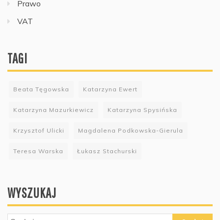
Prawo
VAT
TAGI
Beata Tęgowska
Katarzyna Ewert
Katarzyna Mazurkiewicz
Katarzyna Spysińska
Krzysztof Ulicki
Magdalena Podkowska-Gierula
Teresa Warska
Łukasz Stachurski
WYSZUKAJ
Szukaj: