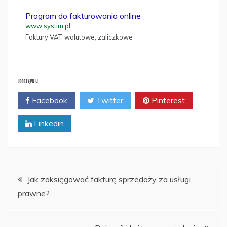
Program do fakturowania online
www.systim.pl
Faktury VAT, walutowe, zaliczkowe
UDOSTĘPNIJ
Facebook
Twitter
Pinterest
Linkedin
Nawigacja
Jak zaksięgować fakturę sprzedaży za usługi
prawne?
wpisu