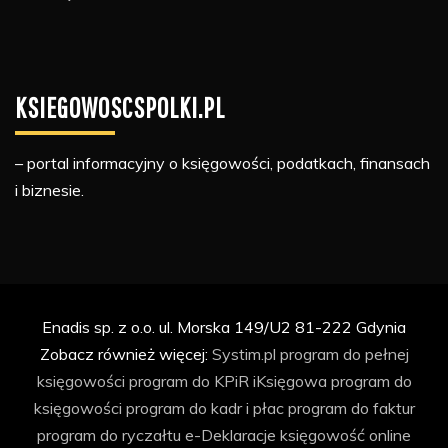
KSIEGOWOSCSPOLKI.PL
– portal informacyjny o księgowości, podatkach, finansach
i biznesie.
Enadis sp. z o.o. ul. Morska 149/U2 81-222 Gdynia
Zobacz również więcej:
Systim.pl
program do pełnej
księgowości
program do KPiR
iKsięgowa
program do
księgowości
program do kadr i płac
program do faktur
program do ryczałtu
e-Deklaracje
księgowość online