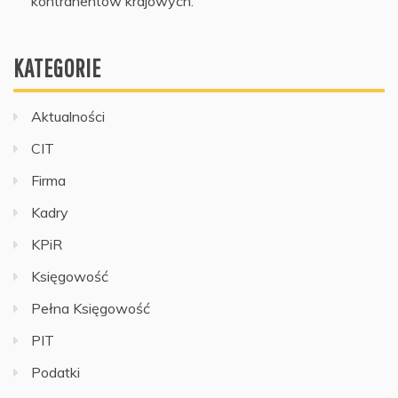
kontrahentów krajowych.
KATEGORIE
Aktualności
CIT
Firma
Kadry
KPiR
Księgowość
Pełna Księgowość
PIT
Podatki