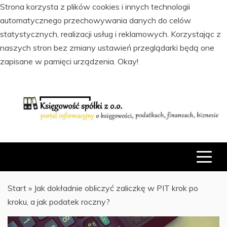
Strona korzysta z plików cookies i innych technologii
automatycznego przechowywania danych do celów
statystycznych, realizacji usług i reklamowych. Korzystając z
naszych stron bez zmiany ustawień przeglądarki będą one
zapisane w pamięci urządzenia.
Okay!
Skip
to
content
PORTAL INFORMACYJNY O KSIĘGOWOŚCI, PODATKACH,
KSIĘGOWOŚĆ SPÓŁKI Z O.O.
FINANSACH I BIZNESIE
Start
»
Jak dokładnie obliczyć zaliczkę w PIT krok po
kroku, a jak podatek roczny?