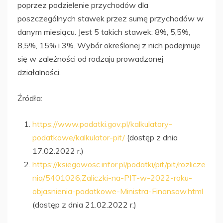
poprzez podzielenie przychodów dla
poszczególnych stawek przez sumę przychodów w
danym miesiącu. Jest 5 takich stawek: 8%, 5,5%,
8,5%, 15% i 3%. Wybór określonej z nich podejmuje
się w zależności od rodzaju prowadzonej
działalności.
Źródła:
https://www.podatki.gov.pl/kalkulatory-
podatkowe/kalkulator-pit/
(dostęp z dnia
17.02.2022 r.)
https://ksiegowosc.infor.pl/podatki/pit/pit/rozlicze
nia/5401026,Zaliczki-na-PIT-w-2022-roku-
objasnienia-podatkowe-Ministra-Finansow.html
(dostęp z dnia 21.02.2022 r.)