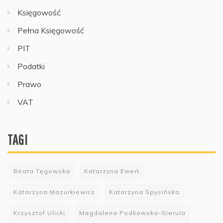
Księgowość
Pełna Księgowość
PIT
Podatki
Prawo
VAT
TAGI
Beata Tęgowska
Katarzyna Ewert
Katarzyna Mazurkiewicz
Katarzyna Spysińska
Krzysztof Ulicki
Magdalena Podkowska-Gierula