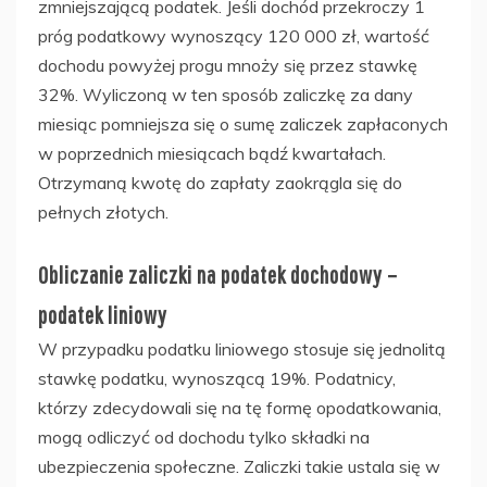
zmniejszającą podatek. Jeśli dochód przekroczy 1
próg podatkowy wynoszący 120 000 zł, wartość
dochodu powyżej progu mnoży się przez stawkę
32%. Wyliczoną w ten sposób zaliczkę za dany
miesiąc pomniejsza się o sumę zaliczek zapłaconych
w poprzednich miesiącach bądź kwartałach.
Otrzymaną kwotę do zapłaty zaokrągla się do
pełnych złotych.
Obliczanie zaliczki na podatek dochodowy –
podatek liniowy
W przypadku podatku liniowego stosuje się jednolitą
stawkę podatku, wynoszącą 19%. Podatnicy,
którzy zdecydowali się na tę formę opodatkowania,
mogą odliczyć od dochodu tylko składki na
ubezpieczenia społeczne. Zaliczki takie ustala się w