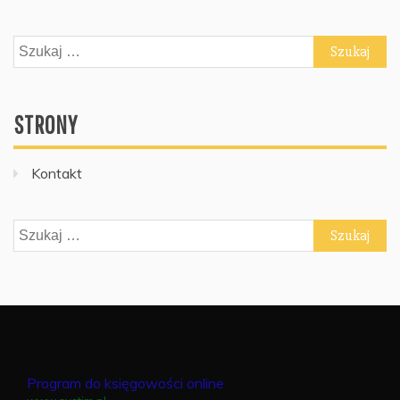
Szukaj:
STRONY
Kontakt
Szukaj:
Program do księgowości online