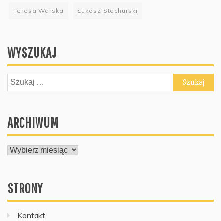
Teresa Warska
Łukasz Stachurski
WYSZUKAJ
Szukaj:
ARCHIWUM
ARCHIWUM
STRONY
Kontakt