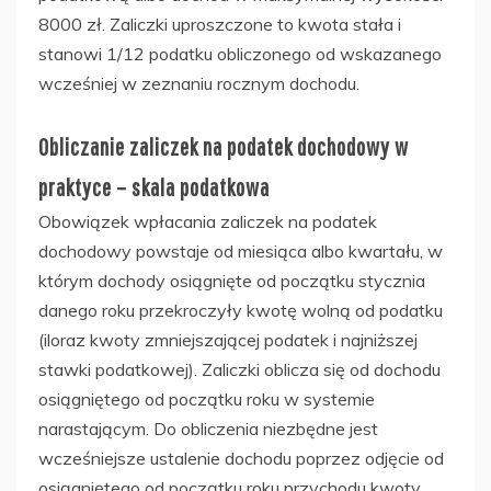
8000 zł. Zaliczki uproszczone to kwota stała i
stanowi 1/12 podatku obliczonego od wskazanego
wcześniej w zeznaniu rocznym dochodu.
Obliczanie zaliczek na podatek dochodowy w
praktyce – skala podatkowa
Obowiązek wpłacania zaliczek na podatek
dochodowy powstaje od miesiąca albo kwartału, w
którym dochody osiągnięte od początku stycznia
danego roku przekroczyły kwotę wolną od podatku
(iloraz kwoty zmniejszającej podatek i najniższej
stawki podatkowej). Zaliczki oblicza się od dochodu
osiągniętego od początku roku w systemie
narastającym. Do obliczenia niezbędne jest
wcześniejsze ustalenie dochodu poprzez odjęcie od
osiągniętego od początku roku przychodu kwoty