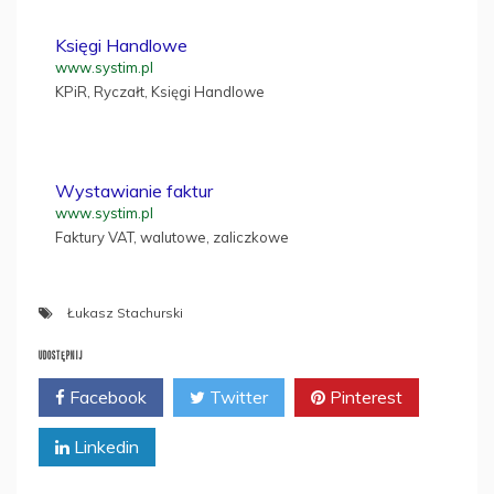
Księgi Handlowe
www.systim.pl
KPiR, Ryczałt, Księgi Handlowe
Wystawianie faktur
www.systim.pl
Faktury VAT, walutowe, zaliczkowe
Łukasz Stachurski
UDOSTĘPNIJ
Facebook
Twitter
Pinterest
Linkedin