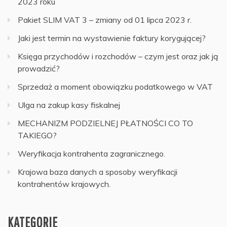
2023 roku
Pakiet SLIM VAT 3 – zmiany od 01 lipca 2023 r.
Jaki jest termin na wystawienie faktury korygującej?
Księga przychodów i rozchodów – czym jest oraz jak ją
prowadzić?
Sprzedaż a moment obowiązku podatkowego w VAT
Ulga na zakup kasy fiskalnej
MECHANIZM PODZIELNEJ PŁATNOŚCI CO TO
TAKIEGO?
Weryfikacja kontrahenta zagranicznego.
Krajowa baza danych a sposoby weryfikacji
kontrahentów krajowych.
KATEGORIE