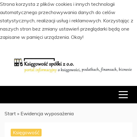
Strona korzysta z plików cookies i innych technologii
automatycznego przechowywania danych do celów
statystycznych, realizacji usług i reklamowych. Korzystając z
naszych stron bez zmiany ustawień przeglądarki będą one
zapisane w pamięci urządzenia.
Okay!
Skip
to
content
PORTAL INFORMACYJNY O KSIĘGOWOŚCI, PODATKACH,
KSIĘGOWOŚĆ SPÓŁKI Z O.O.
FINANSACH I BIZNESIE
Start
»
Ewidencja wyposażenia
Księgowość