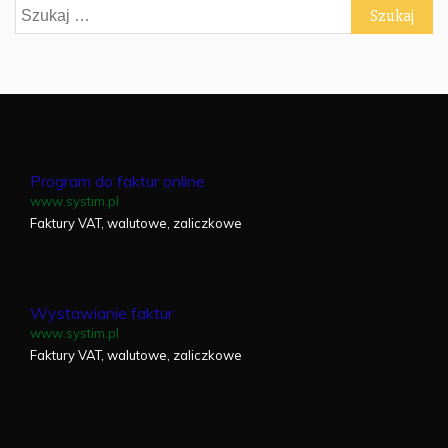
Szukaj:
Program do faktur online
www.systim.pl
Faktury VAT, walutowe, zaliczkowe
Wystawianie faktur
www.systim.pl
Faktury VAT, walutowe, zaliczkowe