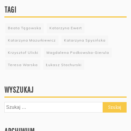
TAGI
Beata Tęgowska
Katarzyna Ewert
Katarzyna Mazurkiewicz
Katarzyna Spysińska
Krzysztof Ulicki
Magdalena Podkowska-Gierula
Teresa Warska
Łukasz Stachurski
WYSZUKAJ
Szukaj: