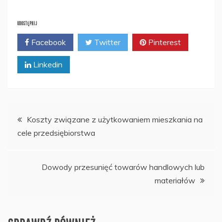
UDOSTĘPNIJ
Facebook
Twitter
Pinterest
Linkedin
Nawigacja
Koszty związane z użytkowaniem mieszkania na
cele przedsiębiorstwa
wpisu
Dowody przesunięć towarów handlowych lub
materiałów