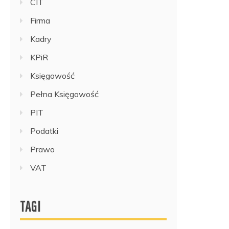
CIT
Firma
Kadry
KPiR
Księgowość
Pełna Księgowość
PIT
Podatki
Prawo
VAT
TAGI