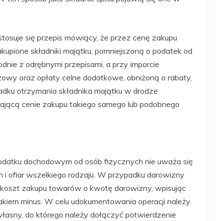
stosuje się przepis mówiący, że przez cenę zakupu
akupione składniki majątku, pomniejszoną o podatek od
odnie z odrębnymi przepisami, a przy imporcie
owy oraz opłaty celne dodatkowe, obniżoną o rabaty,
padku otrzymania składnika majątku w drodze
ającą cenie zakupu takiego samego lub podobnego
 podatku dochodowym od osób fizycznych nie uważa się
i ofiar wszelkiego rodzaju. W przypadku darowizny
koszt zakupu towarów o kwotę darowizny, wpisując
kiem minus. W celu udokumentowania operacji należy
asny, do którego należy dołączyć potwierdzenie