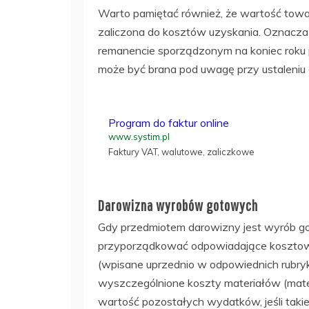
Warto pamiętać również, że wartość tow
zaliczona do kosztów uzyskania. Oznacza
remanencie sporządzonym na koniec roku
może być brana pod uwagę przy ustaleniu
Program do faktur online
www.systim.pl
Faktury VAT, walutowe, zaliczkowe
Darowizna wyrobów gotowych
Gdy przedmiotem darowizny jest wyrób got
przyporządkować odpowiadające kosztow
(wpisane uprzednio w odpowiednich rubryk
wyszczególnione koszty materiałów (mat
wartość pozostałych wydatków, jeśli tak