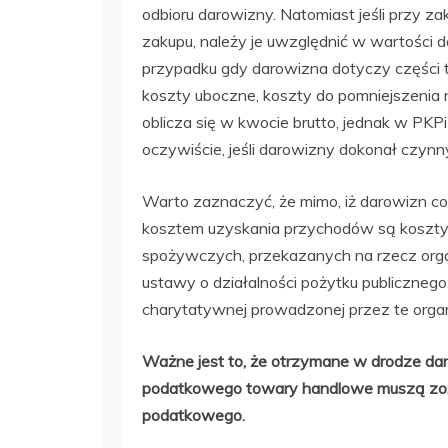
odbioru darowizny. Natomiast jeśli przy 
zakupu, należy je uwzględnić w wartości 
przypadku gdy darowizna dotyczy części t
koszty uboczne, koszty do pomniejszenia 
oblicza się w kwocie brutto, jednak w PK
oczywiście, jeśli darowizny dokonał czynn
Warto zaznaczyć, że mimo, iż darowizn co 
kosztem uzyskania przychodów są koszty
spożywczych, przekazanych na rzecz orga
ustawy o działalności pożytku publicznego
charytatywnej prowadzonej przez te organ
Ważne jest to, że otrzymane w drodze da
podatkowego towary handlowe muszą zost
podatkowego.