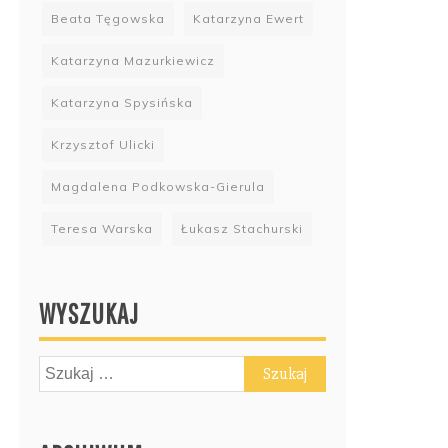
Beata Tęgowska
Katarzyna Ewert
Katarzyna Mazurkiewicz
Katarzyna Spysińska
Krzysztof Ulicki
Magdalena Podkowska-Gierula
Teresa Warska
Łukasz Stachurski
WYSZUKAJ
Szukaj: