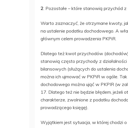
2
. Pozostałe – które stanowią przychód z 
Warto zaznaczyć, że otrzymane kwoty, j
na ustalenie podatku dochodowego. A wła
głównym celem prowadzenia PKPiR.
Dlatego też kwot przychodów (dochodów)
stanowią często przychody z działalności
bilansowych (służących do ustalenia docho
można ich ujmować w PKPiR w ogóle. Tak 
dochodowego można ująć w PKPIR (w zależ
17. Dlatego też nie będzie błędem, jeżeli 
charakterze, zwolnione z podatku dochodo
prowadzącego księgę).
Wyjątkiem jest sytuacja, w której chodzi