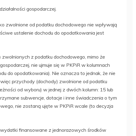
działalności gospodarczej.
ako zwolnione od podatku dochodowego nie wpływają
ściwe ustalenie dochodu do opodatkowania jest
 zwolnionych z podatku dochodowego, mimo że
 gospodarczej, nie ujmuje się w PKPiR w kolumnach
du do opodatkowania). Nie oznacza to jednak, że nie
więc przychody (dochody) zwolnione od podatku
ności od wyboru) w jednej z dwóch kolumn: 15 lub
otrzymane subwencje, dotacje i inne świadczenia o tym
wego, nie zostaną ujęte w PKPiR wcale (to decyzja
 o wydatki finansowane z jednorazowych środków