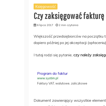
Księgowość
Czy zaksięgować fakturę
6 lipca 2017
2 min czytania
Większość przedsiębiorców na początku tr
dopiero później po jej akceptacji (opłacen
I tutaj rodzi się pytanie,
czy należy zaksięg
Program do faktur
www.systim.pl
Faktury VAT, walutowe, zaliczkowe
Dokument zawierający wszystkie elementy 