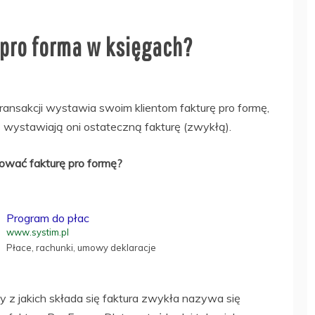
 pro forma w księgach?
ansakcji wystawia swoim klientom fakturę pro formę,
iu) wystawiają oni ostateczną fakturę (zwykłą).
ować fakturę pro formę?
Program do płac
www.systim.pl
Płace, rachunki, umowy deklaracje
z jakich składa się faktura zwykła nazywa się