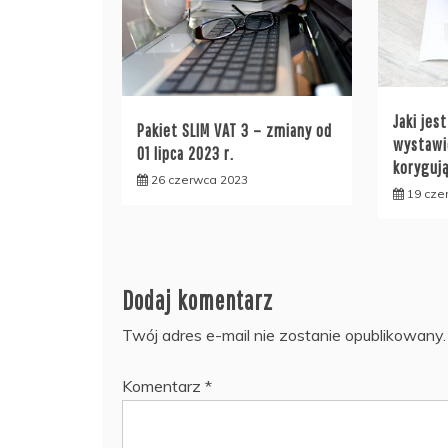
Jaki jes
Pakiet SLIM VAT 3 – zmiany od
wystawi
01 lipca 2023 r.
koryguj
26 czerwca 2023
19 cze
Dodaj komentarz
Twój adres e-mail nie zostanie opublikowany.
Komentarz
*