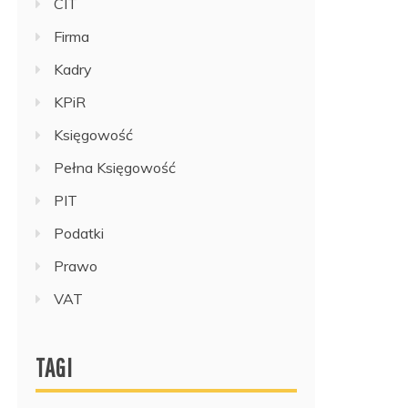
CIT
Firma
Kadry
KPiR
Księgowość
Pełna Księgowość
PIT
Podatki
Prawo
VAT
TAGI