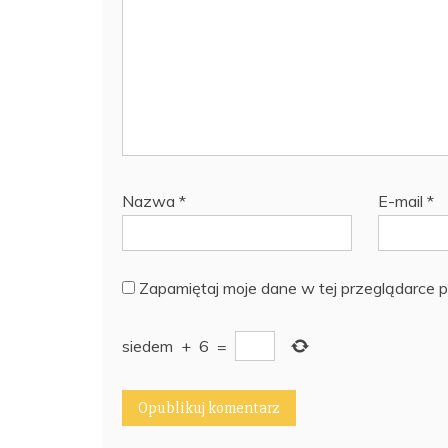
Nazwa
*
E-mail
*
Zapamiętaj moje dane w tej przeglądarce p
siedem
+
6
=