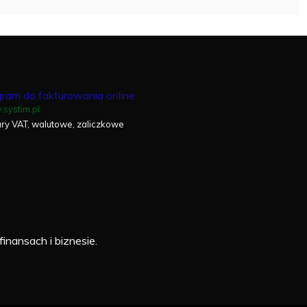
ram do fakturowania online
systim.pl
ury VAT, walutowe, zaliczkowe
finansach i biznesie.