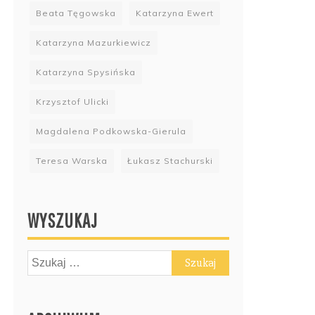
Beata Tęgowska
Katarzyna Ewert
Katarzyna Mazurkiewicz
Katarzyna Spysińska
Krzysztof Ulicki
Magdalena Podkowska-Gierula
Teresa Warska
Łukasz Stachurski
WYSZUKAJ
Szukaj: