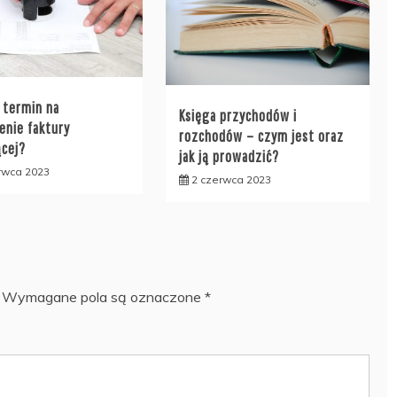
t termin na
Księga przychodów i
enie faktury
rozchodów – czym jest oraz
ącej?
jak ją prowadzić?
rwca 2023
2 czerwca 2023
Wymagane pola są oznaczone
*