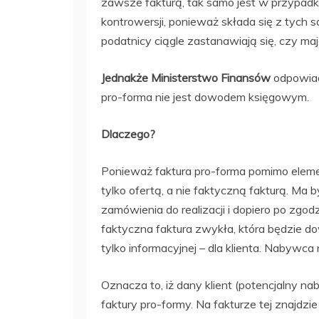
zawsze fakturą, tak samo jest w przypadku
kontrowersji, ponieważ składa się z tych
podatnicy ciągle zastanawiają się, czy ma
Jednakże Ministerstwo Finansów
odpowiad
pro-forma nie jest dowodem księgowym.
Dlaczego?
Ponieważ faktura pro-forma pomimo eleme
tylko ofertą, a nie faktyczną fakturą. Ma 
zamówienia do realizacji i dopiero po zgo
faktyczna faktura zwykła, która będzie d
tylko informacyjnej – dla klienta. Nabywca
Oznacza to, iż dany klient (potencjalny 
faktury pro-formy. Na fakturze tej znajdzie 