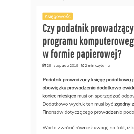
Księgowość
Czy podatnik prowadzący
programu komputerowego
w formie papierowej?
26 listopada 2019
2 min czytania
Podatnik prowadzący księgę podatkową p
obowiązku prowadzenia dodatkowo ewidenc
koniec miesiąca
musi on sporządzać odpo
Dodatkowo wydruk ten musi być
zgodny z
Finansów dotyczącego prowadzenia podat
Warto zwrócić również uwagę na fakt, iż