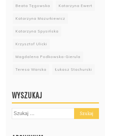
Beata Tęgowska
Katarzyna Ewert
Katarzyna Mazurkiewicz
Katarzyna Spysińska
Krzysztof Ulicki
Magdalena Podkowska-Gierula
Teresa Warska
Łukasz Stachurski
WYSZUKAJ
Szukaj: