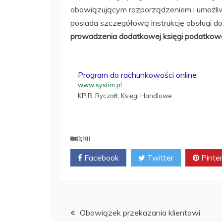
obowiązującym rozporządzeniem i umożli
posiada szczegółową instrukcję obsługi d
prowadzenia dodatkowej księgi podatkowe
Program do rachunkowości online
www.systim.pl
KPiR, Ryczałt, Księgi Handlowe
UDOSTĘPNIJ
Facebook
Twitter
Pinte
Nawigacja
Obowiązek przekazania klientowi