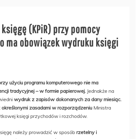
 księgę (KPiR) przy pomocy
 ma obowiązek wydruku księgi
rzy użyciu programu komputerowego nie ma
ji tradycyjnej – w formie papierowej.
Jednakże na
wiedni
wydruk z zapisów dokonanych za dany miesiąc.
 określonymi zasadami w rozporządzeniu
Ministra
kowej księgi przychodów i rozchodów.
 księgę należy prowadzić w sposób
rzetelny i