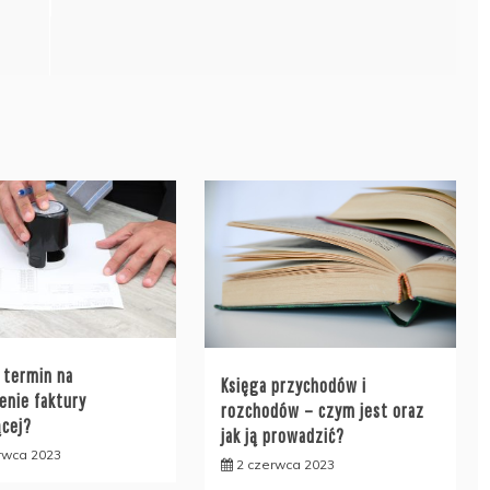
t termin na
Księga przychodów i
enie faktury
rozchodów – czym jest oraz
ącej?
jak ją prowadzić?
rwca 2023
2 czerwca 2023