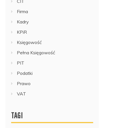
CIT
Firma
Kadry
KPiR
Księgowość
Pełna Księgowość
PIT
Podatki
Prawo
VAT
TAGI