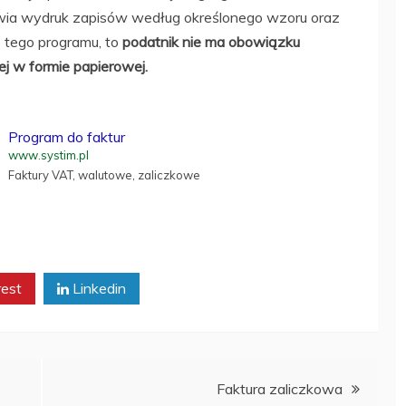
wia wydruk zapisów według określonego wzoru oraz
o tego programu, to
podatnik nie ma obowiązku
j w formie papierowej.
Program do faktur
www.systim.pl
Faktury VAT, walutowe, zaliczkowe
rest
Linkedin
Faktura zaliczkowa