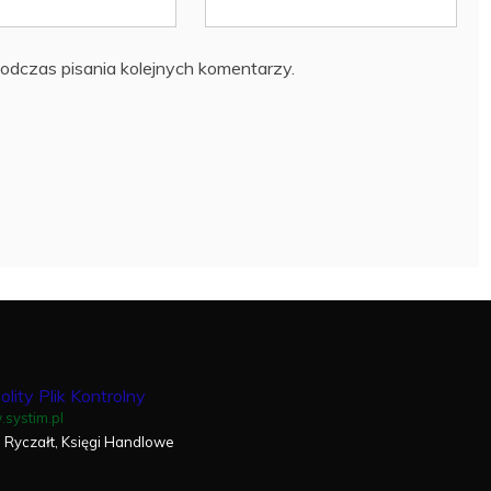
odczas pisania kolejnych komentarzy.
olity Plik Kontrolny
systim.pl
, Ryczałt, Księgi Handlowe