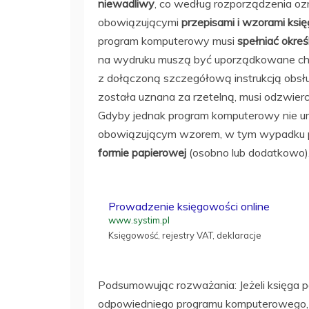
niewadliwy
, co według rozporządzenia oz
obowiązującymi
przepisami i wzorami księ
program komputerowy musi
spełniać okreś
na wydruku muszą być uporządkowane chro
z dołączoną szczegółową instrukcją obsł
została uznana za rzetelną, musi odzwier
Gdyby jednak program komputerowy nie u
obowiązującym wzorem, w tym wypadku p
formie papierowej
(osobno lub dodatkowo)
Prowadzenie księgowości online
www.systim.pl
Księgowość, rejestry VAT, deklaracje
Podsumowując rozważania: Jeżeli księga
odpowiedniego programu komputerowego, 