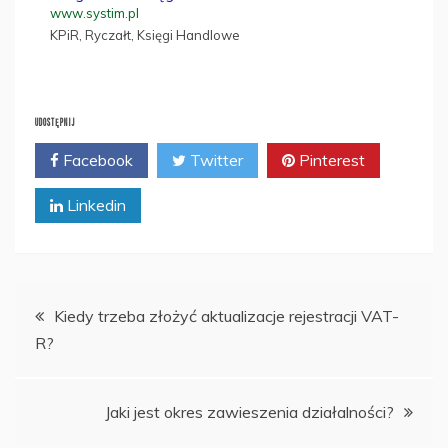
www.systim.pl
KPiR, Ryczałt, Księgi Handlowe
UDOSTĘPNIJ
Facebook
Twitter
Pinterest
Linkedin
Nawigacja
Kiedy trzeba złożyć aktualizacje rejestracji VAT-
R?
wpisu
Jaki jest okres zawieszenia działalności?