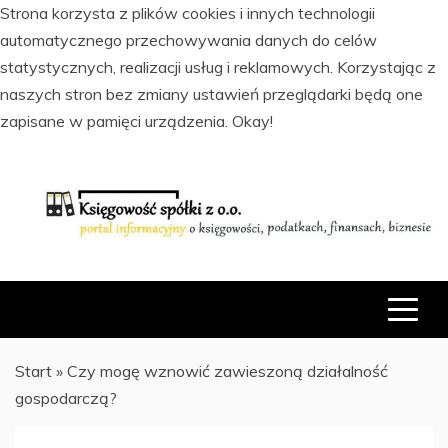
Strona korzysta z plików cookies i innych technologii
automatycznego przechowywania danych do celów
statystycznych, realizacji usług i reklamowych. Korzystając z
naszych stron bez zmiany ustawień przeglądarki będą one
zapisane w pamięci urządzenia.
Okay!
Skip
to
content
PORTAL INFORMACYJNY O KSIĘGOWOŚCI, PODATKACH,
KSIĘGOWOŚĆ SPÓŁKI Z O.O.
FINANSACH I BIZNESIE
Start
»
Czy mogę wznowić zawieszoną działalność
gospodarczą?