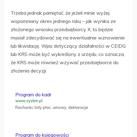
Trzeba jednak pamiętać, że jeżeli minie wyżej
wspomniany okres jednego roku – jak wynika ze
złożonego wniosku przedsiębiorcy X, to będzie
musiał zdecydować się na ewentualnie wznowienie
lub likwidację. Wpis dotyczący działalności w CEIDG
lub KRS może być wykreślony z urzędu, co oznacza,
że KRS może również wzywać przedsiębiorce do
złożenia decyzji.
Program do kadr
www.systim.pl
Rachunki, listy płac, umowy, deklaracje
Program do księgowości