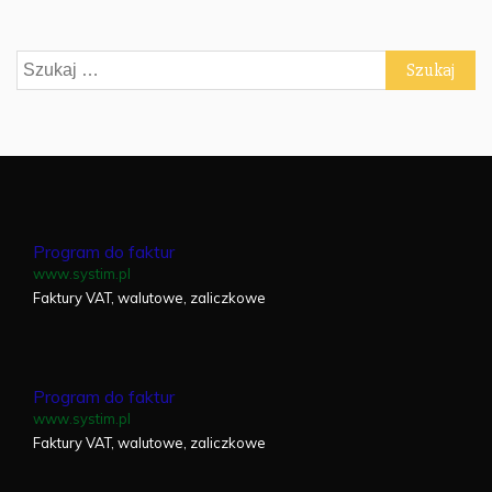
Szukaj:
Program do faktur
www.systim.pl
Faktury VAT, walutowe, zaliczkowe
Program do faktur
www.systim.pl
Faktury VAT, walutowe, zaliczkowe