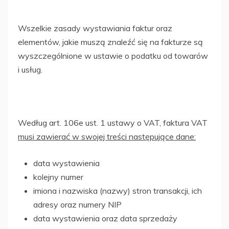
Wszelkie zasady wystawiania faktur oraz
elementów, jakie muszą znaleźć się na fakturze są
wyszczególnione w ustawie o podatku od towarów
i usług.
Według art. 106e ust. 1 ustawy o VAT, faktura VAT
musi zawierać w swojej treści następujące dane:
data wystawienia
kolejny numer
imiona i nazwiska (nazwy) stron transakcji, ich
adresy oraz numery NIP
data wystawienia oraz data sprzedaży