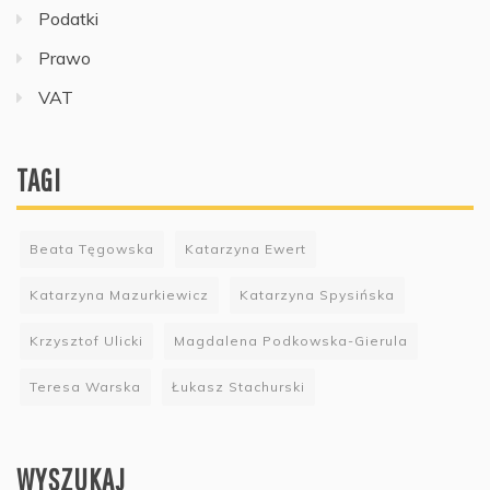
Podatki
Prawo
VAT
TAGI
Beata Tęgowska
Katarzyna Ewert
Katarzyna Mazurkiewicz
Katarzyna Spysińska
Krzysztof Ulicki
Magdalena Podkowska-Gierula
Teresa Warska
Łukasz Stachurski
WYSZUKAJ