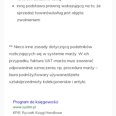
inną podstawa prawną wskazującą na to, że
sprzedaż towarów/usług jest objęta
zwolnieniem
** Nieco inne zasady dotyczącą podatników
rozliczających się w systemie marży. W ich
przypadku, faktura VAT-marża musi zawierać
odpowiednie oznaczenia, np. procedura marży –
biura podróży/towary używane/dzieła
sztuki/przedmioty kolekcjonerskie i antyki.
Program do księgowości
www.systim.pl
KPiR, Ryczałt, Księgi Handlowe