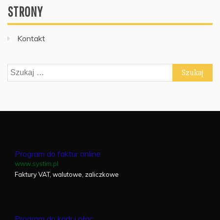
STRONY
Kontakt
Szukaj:
Program do faktur online
www.systim.pl
Faktury VAT, walutowe, zaliczkowe
Program do kadr i płac