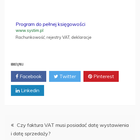
Program do pełnej księgowości
www.systim.pl
Rachunkowość, rejestry VAT, deklaracje
UDOSTĘPNIJ
Facebook
Twitter
Pinterest
Linkedin
Nawigacja
Czy faktura VAT musi posiadać datę wystawienia
i datę sprzedaży?
wpisu