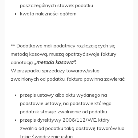
poszczególnych stawek podatku
kwota należności ogółem
** Dodatkowo mali podatnicy rozliczających się
metodą kasową, muszą opatrzyć swoje faktury
adnotacją
„metoda kasowa”.
W przypadku sprzedaży towarów/usług
zwolnionych od podatku, faktura powinna zawierać:
przepis ustawy albo aktu wydanego na
podstawie ustawy, na podstawie którego
podatnik stosuje zwolnienie od podatku
przepis dyrektywy 2006/112/WE, który
zwalnia od podatku taką dostawę towarów lub
takie świadczenie usług