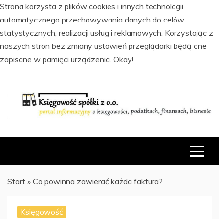
Strona korzysta z plików cookies i innych technologii
automatycznego przechowywania danych do celów
statystycznych, realizacji usług i reklamowych. Korzystając z
naszych stron bez zmiany ustawień przeglądarki będą one
zapisane w pamięci urządzenia.
Okay!
Skip
to
content
PORTAL INFORMACYJNY O KSIĘGOWOŚCI, PODATKACH,
KSIĘGOWOŚĆ SPÓŁKI Z O.O.
FINANSACH I BIZNESIE
Start
»
Co powinna zawierać każda faktura?
Księgowość