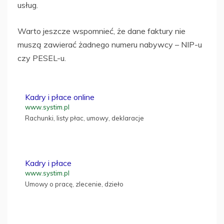
usług.
Warto jeszcze wspomnieć, że dane faktury nie
muszą zawierać żadnego numeru nabywcy – NIP-u
czy PESEL-u.
Kadry i płace online
www.systim.pl
Rachunki, listy płac, umowy, deklaracje
Kadry i płace
www.systim.pl
Umowy o pracę, zlecenie, dzieło