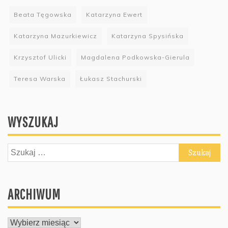
Beata Tęgowska
Katarzyna Ewert
Katarzyna Mazurkiewicz
Katarzyna Spysińska
Krzysztof Ulicki
Magdalena Podkowska-Gierula
Teresa Warska
Łukasz Stachurski
WYSZUKAJ
Szukaj:
ARCHIWUM
ARCHIWUM