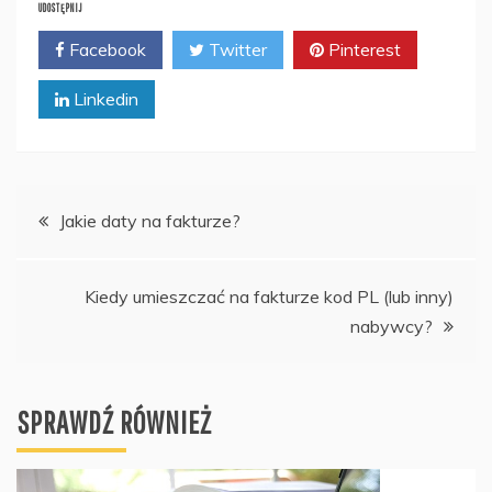
UDOSTĘPNIJ
Facebook
Twitter
Pinterest
Linkedin
Nawigacja
Jakie daty na fakturze?
wpisu
Kiedy umieszczać na fakturze kod PL (lub inny)
nabywcy?
SPRAWDŹ RÓWNIEŻ