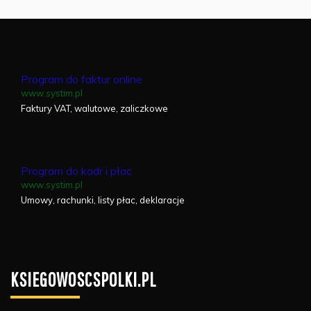
Program do faktur online
www.systim.pl
Faktury VAT, walutowe, zaliczkowe
Program do kadr i płac
www.systim.pl
Umowy, rachunki, listy płac, deklaracje
KSIEGOWOSCSPOLKI.PL