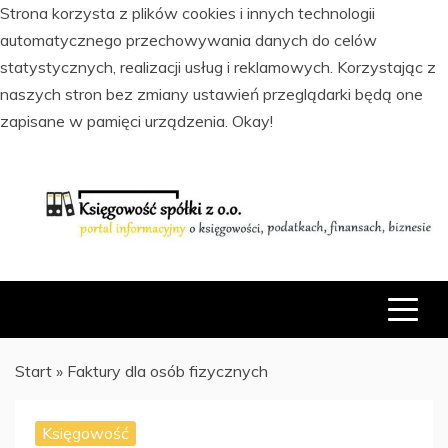
Strona korzysta z plików cookies i innych technologii
automatycznego przechowywania danych do celów
statystycznych, realizacji usług i reklamowych. Korzystając z
naszych stron bez zmiany ustawień przeglądarki będą one
zapisane w pamięci urządzenia.
Okay!
Skip
to
content
PORTAL INFORMACYJNY O KSIĘGOWOŚCI, PODATKACH,
KSIĘGOWOŚĆ SPÓŁKI Z O.O.
FINANSACH I BIZNESIE
Start
»
Faktury dla osób fizycznych
Księgowość