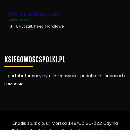
Program do księgowości
www.systim.pl
KPiR, Ryczałt, Księgi Handlowe
KSIEGOWOSCSPOLKI.PL
– portal informacyjny o księgowości, podatkach, finansach
i biznesie.
Enadis sp. z o.o. ul. Morska 149/U2 81-222 Gdynia