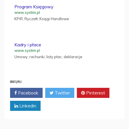
Program Księgowy
www.systim.pl
KPiR, Ryczałt, Księgi Handlowe
Kadry i płace
www.systim.pl
Umowy, rachunki, listy płac, deklaracje
UDOSTĘPNIJ
Facebook
Twitter
Pinterest
Linkedin