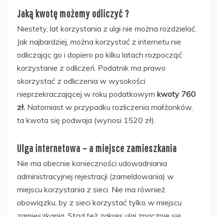
Jaką kwotę możemy odliczyć ?
Niestety, lat korzystania z ulgi nie można rozdzielać.
Jak najbardziej, można korzystać z internetu nie
odliczając go i dopiero po kilku latach rozpocząć
korzystanie z odliczeń. Podatnik ma prawo
skorzystać z odliczenia w wysokości
nieprzekraczającej w roku podatkowym
kwoty 760
zł.
Natomiast w przypadku rozliczenia małżonków,
ta kwota się podwaja (wynosi 1520 zł).
Ulga internetowa – a miejsce zamieszkania
Nie ma obecnie konieczności udowadniania
administracyjnej rejestracji (zameldowania) w
miejscu korzystania z sieci. Nie ma również
obowiązku, by z sieci korzystać tylko w miejscu
zamieszkania. Stąd też zakres ulgi znacznie się