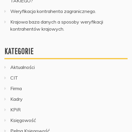
TAKIEGO?
Weryfikacja kontrahenta zagranicznego.
Krajowa baza danych a sposoby weryfikacji
kontrahentów krajowych.
KATEGORIE
Aktualności
CIT
Firma
Kadry
KPiR
Księgowość
Pełna Księgowość