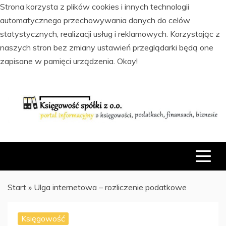
Strona korzysta z plików cookies i innych technologii
automatycznego przechowywania danych do celów
statystycznych, realizacji usług i reklamowych. Korzystając z
naszych stron bez zmiany ustawień przeglądarki będą one
zapisane w pamięci urządzenia.
Okay!
Skip
to
content
PORTAL INFORMACYJNY O KSIĘGOWOŚCI, PODATKACH,
KSIĘGOWOŚĆ SPÓŁKI Z O.O.
FINANSACH I BIZNESIE
Start
»
Ulga internetowa – rozliczenie podatkowe
Księgowość