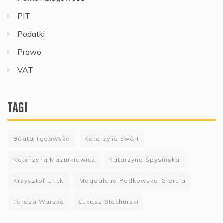
PIT
Podatki
Prawo
VAT
TAGI
Beata Tęgowska
Katarzyna Ewert
Katarzyna Mazurkiewicz
Katarzyna Spysińska
Krzysztof Ulicki
Magdalena Podkowska-Gierula
Teresa Warska
Łukasz Stachurski