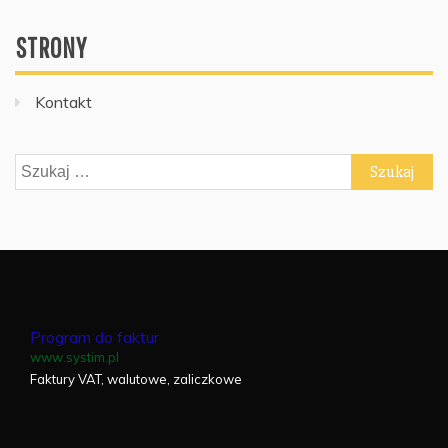
STRONY
Kontakt
Szukaj:
Program do faktur
www.systim.pl
Faktury VAT, walutowe, zaliczkowe