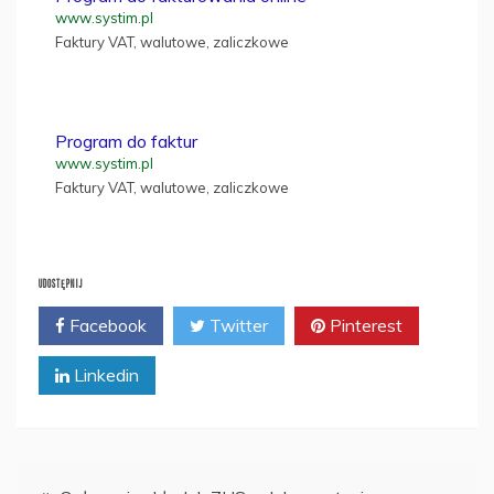
www.systim.pl
Faktury VAT, walutowe, zaliczkowe
Program do faktur
www.systim.pl
Faktury VAT, walutowe, zaliczkowe
UDOSTĘPNIJ
Facebook
Twitter
Pinterest
Linkedin
Nawigacja