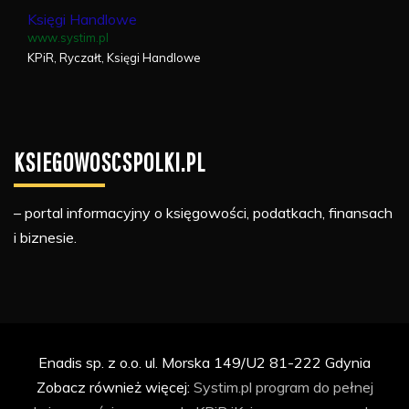
Księgi Handlowe
www.systim.pl
KPiR, Ryczałt, Księgi Handlowe
KSIEGOWOSCSPOLKI.PL
– portal informacyjny o księgowości, podatkach, finansach
i biznesie.
Enadis sp. z o.o. ul. Morska 149/U2 81-222 Gdynia
Zobacz również więcej:
Systim.pl
program do pełnej