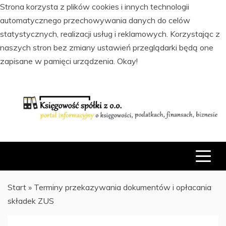
Strona korzysta z plików cookies i innych technologii
automatycznego przechowywania danych do celów
statystycznych, realizacji usług i reklamowych. Korzystając z
naszych stron bez zmiany ustawień przeglądarki będą one
zapisane w pamięci urządzenia.
Okay!
Skip
to
content
PORTAL INFORMACYJNY O KSIĘGOWOŚCI, PODATKACH,
KSIĘGOWOŚĆ SPÓŁKI Z O.O.
FINANSACH I BIZNESIE
Start
»
Terminy przekazywania dokumentów i opłacania
składek ZUS