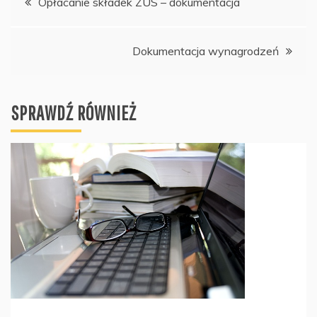
Opłacanie składek ZUS – dokumentacja
wpisu
Dokumentacja wynagrodzeń
SPRAWDŹ RÓWNIEŻ