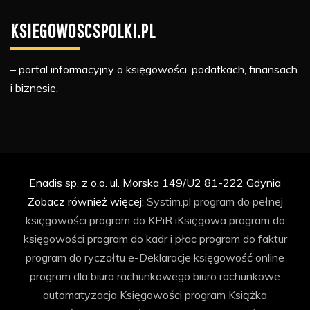
KSIEGOWOSCSPOLKI.PL
– portal informacyjny o księgowości, podatkach, finansach
i biznesie.
Enadis sp. z o.o. ul. Morska 149/U2 81-222 Gdynia
Zobacz również więcej:
Systim.pl
program do pełnej
księgowości
program do KPiR
iKsięgowa
program do
księgowości
program do kadr i płac
program do faktur
program do ryczałtu
e-Deklaracje
księgowość online
program dla biura rachunkowego
biuro rachunkowe
automatyzacja Księgowości
program Książka