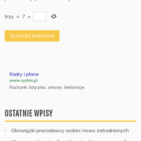
trzy
×
7
=
Kadry i płace
www.systim.pl
Rachunki, listy płac, umowy, deklaracje
OSTATNIE WPISY
Obowiązki pracodawcy wobec nowo zatrudnionych