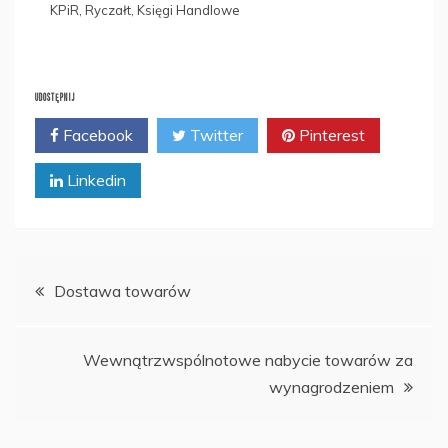
KPiR, Ryczałt, Księgi Handlowe
UDOSTĘPNIJ
Facebook
Twitter
Pinterest
Linkedin
Nawigacja
Dostawa towarów
wpisu
Wewnątrzwspólnotowe nabycie towarów za
wynagrodzeniem