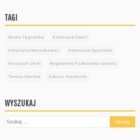
TAGI
Beata Tęgowska
Katarzyna Ewert
Katarzyna Mazurkiewicz
Katarzyna Spysińska
Krzysztof Ulicki
Magdalena Podkowska-Gierula
Teresa Warska
Łukasz Stachurski
WYSZUKAJ
Szukaj: