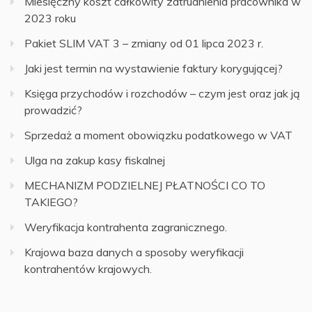
Miesięczny koszt całkowity zatrudnienia pracownika w
2023 roku
Pakiet SLIM VAT 3 – zmiany od 01 lipca 2023 r.
Jaki jest termin na wystawienie faktury korygującej?
Księga przychodów i rozchodów – czym jest oraz jak ją
prowadzić?
Sprzedaż a moment obowiązku podatkowego w VAT
Ulga na zakup kasy fiskalnej
MECHANIZM PODZIELNEJ PŁATNOŚCI CO TO
TAKIEGO?
Weryfikacja kontrahenta zagranicznego.
Krajowa baza danych a sposoby weryfikacji
kontrahentów krajowych.