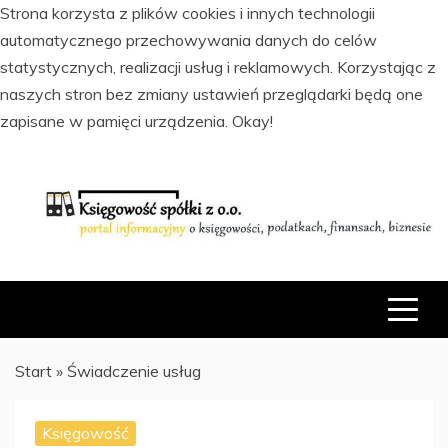
Strona korzysta z plików cookies i innych technologii
automatycznego przechowywania danych do celów
statystycznych, realizacji usług i reklamowych. Korzystając z
naszych stron bez zmiany ustawień przeglądarki będą one
zapisane w pamięci urządzenia.
Okay!
Skip
to
content
PORTAL INFORMACYJNY O KSIĘGOWOŚCI, PODATKACH,
KSIĘGOWOŚĆ SPÓŁKI Z O.O.
FINANSACH I BIZNESIE
Start
»
Świadczenie usług
Księgowość