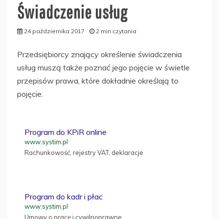
Świadczenie usług
24 października 2017
2 min czytania
Przedsiębiorcy znający określenie świadczenia
usług muszą także poznać jego pojęcie w świetle
przepisów prawa, które dokładnie określają to
pojęcie.
Program do KPiR online
www.systim.pl
Rachunkowość, rejestry VAT, deklaracje
Program do kadr i płac
www.systim.pl
Umowy o pracę i cywilnoprawne