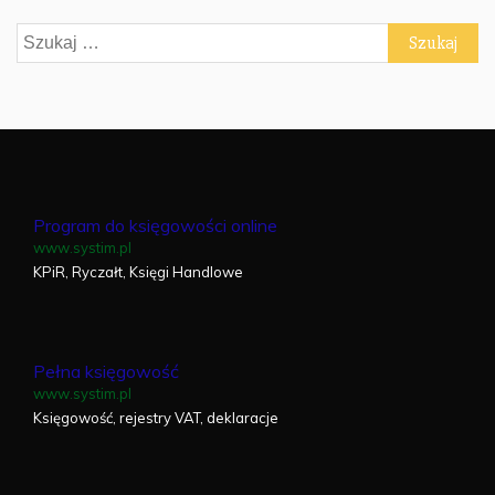
Szukaj:
Program do księgowości online
www.systim.pl
KPiR, Ryczałt, Księgi Handlowe
Pełna księgowość
www.systim.pl
Księgowość, rejestry VAT, deklaracje