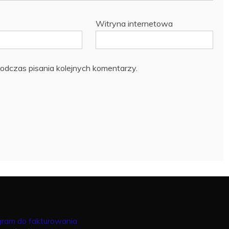
Witryna internetowa
odczas pisania kolejnych komentarzy.
gram do fakturowania