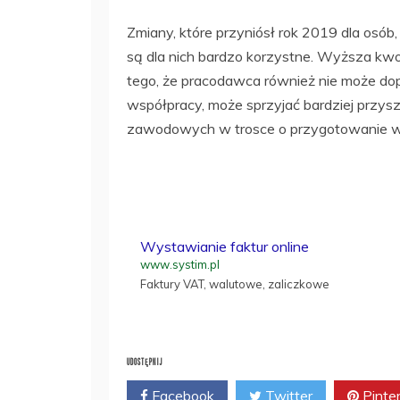
Zmiany, które przyniósł rok 2019 dla osób
są dla nich bardzo korzystne. Wyższa kw
tego, że pracodawca również nie może d
współpracy, może sprzyjać bardziej przys
zawodowych w trosce o przygotowanie w
Wystawianie faktur online
www.systim.pl
Faktury VAT, walutowe, zaliczkowe
UDOSTĘPNIJ
Facebook
Twitter
Pinte