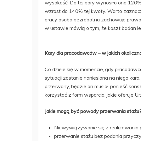
wysokość. Do tej pory wynosiło ono 120% 
wzrost do 140% tej kwoty. Warto zaznacz
pracy osoba bezrobotna zachowuje prawo
w ustawie mówią o tym, że koszt badań l
Kary dla pracodawców – w jakich okoliczn
Co dzieje się w momencie, gdy pracodawc
sytuacji zostanie naniesiona na niego kar
przerwany, będzie on musiał ponieść kons
korzystać z form wsparcia, jakie oferuje U
Jakie mogą być powody przerwania stażu
Niewywiązywanie się z realizowania
przerwanie stażu bez podania przyczy