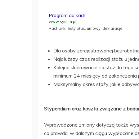
Program do kadr
www.systim.pl
Rachunki, listy płac, umowy, deklaracje
Dla osoby zarejestrowanej bezrobotne
Najdłuższy czas realizacji stażu u je
Kolejne skierowanie na staż do tego 
minimum 24 miesięcy od zakończenia p
Maksymalny okres staży, jakie odbywa
Stypendium oraz koszta związane z badani
Wprowadzone zmiany dotyczą także wysok
co prawda, w dalszym ciągu wypłacane będ