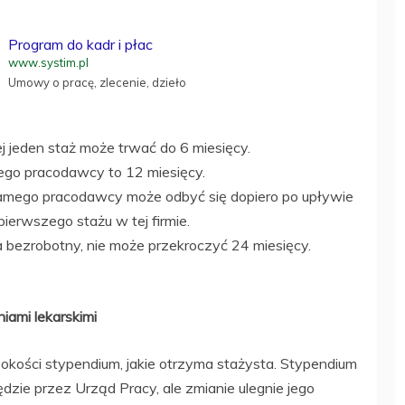
Program do kadr i płac
www.systim.pl
Umowy o pracę, zlecenie, dzieło
j jeden staż może trwać do 6 miesięcy.
dnego pracodawcy to 12 miesięcy.
samego pracodawcy może odbyć się dopiero po upływie
ierwszego stażu w tej firmie.
 bezrobotny, nie może przekroczyć 24 miesięcy.
ami lekarskimi
ości stypendium, jakie otrzyma stażysta. Stypendium
zie przez Urząd Pracy, ale zmianie ulegnie jego