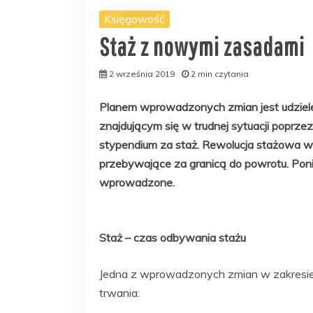
Księgowość
Staż z nowymi zasadami
2 września 2019
2 min czytania
Planem wprowadzonych zmian jest udziel
znajdującym się w trudnej sytuacji poprz
stypendium za staż. Rewolucja stażowa w
przebywające za granicą do powrotu. Poni
wprowadzone.
Staż – czas odbywania stażu
Jedna z wprowadzonych zmian w zakresie 
trwania: