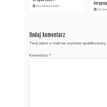
koryguj
26 czerwca 2023
19 cze
Dodaj komentarz
Twój adres e-mail nie zostanie opublikowany.
Komentarz
*