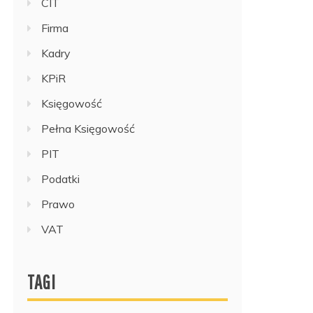
CIT
Firma
Kadry
KPiR
Księgowość
Pełna Księgowość
PIT
Podatki
Prawo
VAT
TAGI