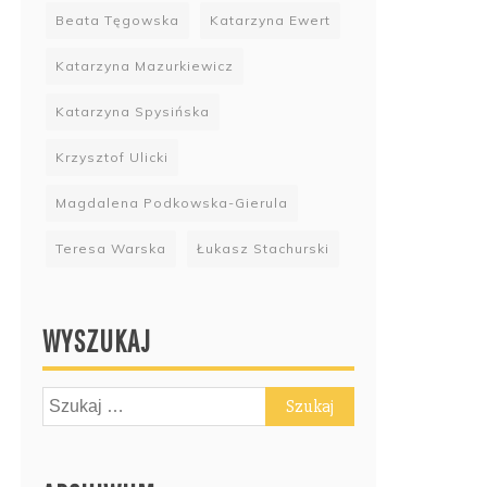
Beata Tęgowska
Katarzyna Ewert
Katarzyna Mazurkiewicz
Katarzyna Spysińska
Krzysztof Ulicki
Magdalena Podkowska-Gierula
Teresa Warska
Łukasz Stachurski
WYSZUKAJ
Szukaj: