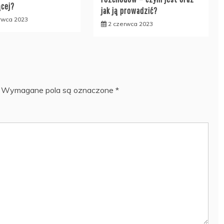
ącej?
jak ją prowadzić?
rwca 2023
2 czerwca 2023
Wymagane pola są oznaczone
*