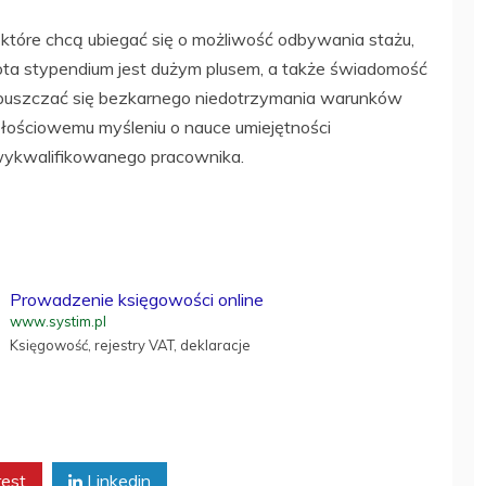
, które chcą ubiegać się o możliwość odbywania stażu,
ota stypendium jest dużym plusem, a także świadomość
opuszczać się bezkarnego niedotrzymania warunków
złościowemu myśleniu o nauce umiejętności
ykwalifikowanego pracownika.
Prowadzenie księgowości online
www.systim.pl
Księgowość, rejestry VAT, deklaracje
rest
Linkedin