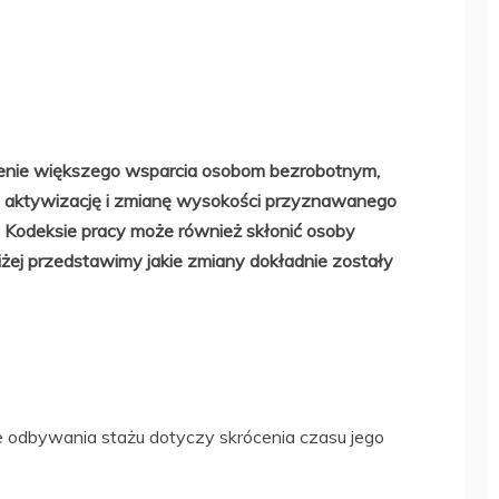
enie większego wsparcia osobom bezrobotnym,
ez aktywizację i zmianę wysokości przyznawanego
 Kodeksie pracy może również skłonić osoby
żej przedstawimy jakie zmiany dokładnie zostały
odbywania stażu dotyczy skrócenia czasu jego