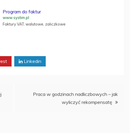
Program do faktur
www.systim.pl
Faktury VAT, walutowe, zaliczkowe
rest
Linkedin
j
Praca w godzinach nadliczbowych – jak
wyliczyć rekompensatę