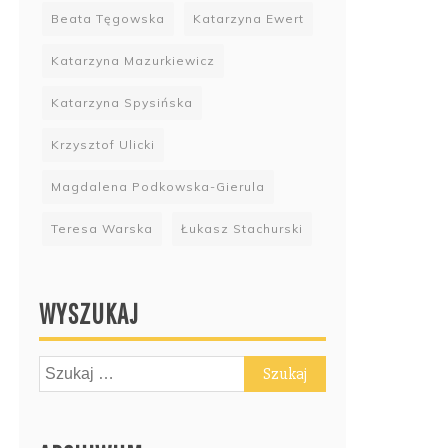
Beata Tęgowska
Katarzyna Ewert
Katarzyna Mazurkiewicz
Katarzyna Spysińska
Krzysztof Ulicki
Magdalena Podkowska-Gierula
Teresa Warska
Łukasz Stachurski
WYSZUKAJ
Szukaj: