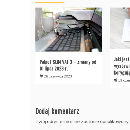
Jaki jes
Pakiet SLIM VAT 3 – zmiany od
wystawi
01 lipca 2023 r.
koryguj
26 czerwca 2023
19 cze
Dodaj komentarz
Twój adres e-mail nie zostanie opublikowany.