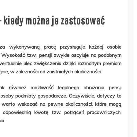
– kiedy można je zastosować
za wykonywaną pracę przysługuje każdej osobie
. Wysokość tzw., pensji zwykle oscyluje na podobnym
entualnie ulec zwiększeniu dzięki rozmaitym premiom
e, w zależności od zaistniałych okoliczności.
ak również możliwość legalnego obniżania pensji
 osoby podmioty gospodarcze. Oczywiście, dotyczy to
też warto wskazać na pewne okoliczności, które mogą
odpowiednią kwotę tzw. potrąceń pracowniczych,
ia.