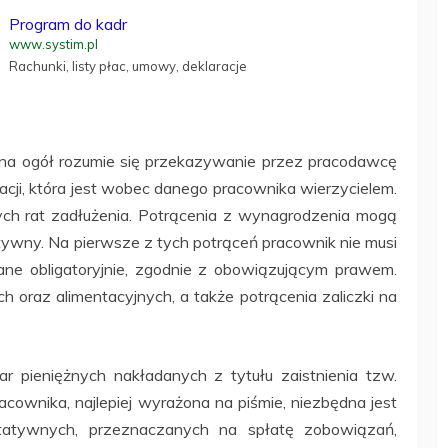
Program do kadr
www.systim.pl
Rachunki, listy płac, umowy, deklaracje
na ogół rozumie się przekazywanie przez pracodawcę
cji, która jest wobec danego pracownika wierzycielem.
ych rat zadłużenia. Potrącenia z wynagrodzenia mogą
ywny. Na pierwsze z tych potrąceń pracownik nie musi
ne obligatoryjnie, zgodnie z obowiązującym prawem.
 oraz alimentacyjnych, a także potrącenia zaliczki na
r pieniężnych nakładanych z tytułu zaistnienia tzw.
cownika, najlepiej wyrażona na piśmie, niezbędna jest
tatywnych, przeznaczanych na spłatę zobowiązań,