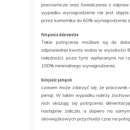
pracownicze oraz świadczenia z odpraw em
wypadku wynagrodzenie nie jest objęte
przez komornika do 60% wynagrodzenia z t
Potrącenia dobrowolne
Takie potrącenia możliwe są do doko
odpowiednia kwota wolna w wysokości 
należności, poza tymi wpłacanymi na 
100% minimalnego wynagrodzenia.
Kolejność potrąceń
czasem może zdarzyć się, że pracownik m
pensji. W takim wypadku należy zachowa
nich okazują się potrącenia alimentacy
następnie zaliczki, a dopiero na sam
obowiązkowych przychodzi czas na potrą