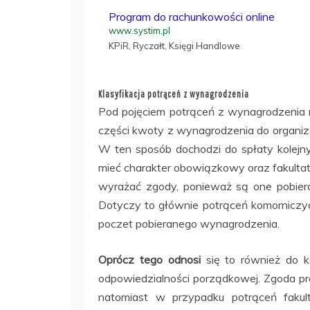
Program do rachunkowości online
www.systim.pl
KPiR, Ryczałt, Księgi Handlowe
Klasyfikacja potrąceń z wynagrodzenia
Pod pojęciem potrąceń z wynagrodzenia 
części kwoty z wynagrodzenia do organiza
W ten sposób dochodzi do spłaty kolejn
mieć charakter obowiązkowy oraz fakultat
wyrażać zgody, ponieważ są one pobiera
Dotyczy to głównie potrąceń komorniczych
poczet pobieranego wynagrodzenia.
Oprócz tego odnosi
się to również do ka
odpowiedzialności porządkowej. Zgoda pra
natomiast w przypadku potrąceń fakul