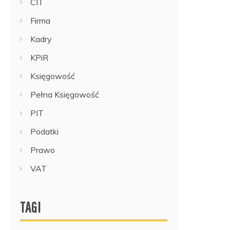
CIT
Firma
Kadry
KPiR
Księgowość
Pełna Księgowość
PIT
Podatki
Prawo
VAT
TAGI