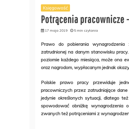
Księgowość
Potrącenia pracownicze 
17 maja 2019
5 min czytania
Prawo do pobierania wynagrodzenia 
zatrudnionej na danym stanowisku pracy
poziomie każdego miesiąca, może ona ew
oraz nagrodom, wypłacanym jednak okazyjni
Polskie prawo pracy przewiduje jedn
pracowniczych przez zatrudniające dane
jedynie określonych sytuacji, dlatego 
spowodować obniżkę wynagrodzenia o 
zwanych też potrąceniami z wynagrodzen