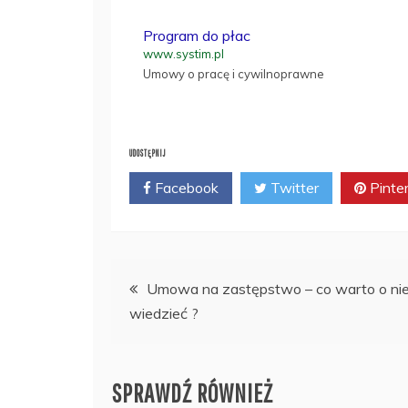
Program do płac
www.systim.pl
Umowy o pracę i cywilnoprawne
UDOSTĘPNIJ
Facebook
Twitter
Pinte
Nawigacja
Umowa na zastępstwo – co warto o nie
wiedzieć ?
wpisu
SPRAWDŹ RÓWNIEŻ