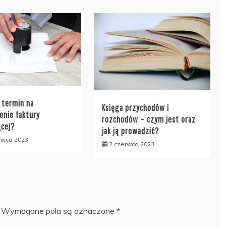
t termin na
Księga przychodów i
enie faktury
rozchodów – czym jest oraz
ącej?
jak ją prowadzić?
rwca 2023
2 czerwca 2023
Wymagane pola są oznaczone
*