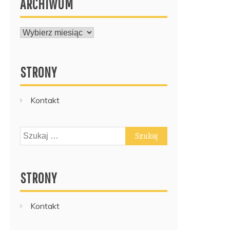
ARCHIWUM
ARCHIWUM
STRONY
Kontakt
Szukaj:
STRONY
Kontakt