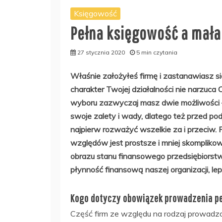
Księgowość
Pełna księgowość a mała 
27 stycznia 2020
5 min czytania
Właśnie założyłeś firmę i zastanawiasz si
charakter Twojej działalności nie narzuca C
wyboru zazwyczaj masz dwie możliwości –
swoje zalety i wady, dlatego też przed po
najpierw rozważyć wszelkie za i przeciw.
względów jest prostsze i mniej skomplikow
obrazu stanu finansowego przedsiębiorst
płynność finansową naszej organizacji, l
Kogo dotyczy obowiązek prowadzenia pe
Część firm ze względu na rodzaj prowadzon