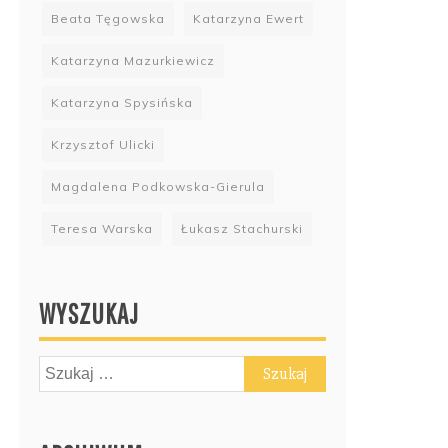
Beata Tęgowska
Katarzyna Ewert
Katarzyna Mazurkiewicz
Katarzyna Spysińska
Krzysztof Ulicki
Magdalena Podkowska-Gierula
Teresa Warska
Łukasz Stachurski
WYSZUKAJ
Szukaj: