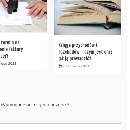
t termin na
Księga przychodów i
enie faktury
rozchodów – czym jest oraz
ącej?
jak ją prowadzić?
rwca 2023
2 czerwca 2023
Wymagane pola są oznaczone
*