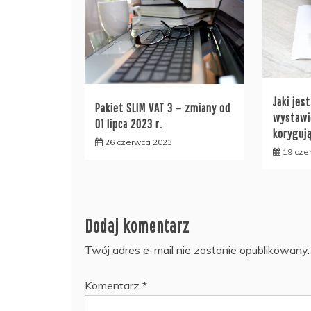
Jaki jes
Pakiet SLIM VAT 3 – zmiany od
wystawi
01 lipca 2023 r.
koryguj
26 czerwca 2023
19 cze
Dodaj komentarz
Twój adres e-mail nie zostanie opublikowany.
Komentarz
*