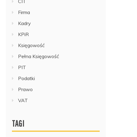
CIT
Firma
Kadry
KPiR
Księgowość
Pełna Księgowość
PIT
Podatki
Prawo
VAT
TAGI