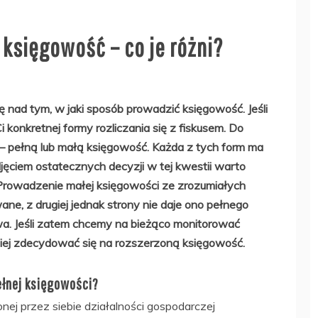
księgowość – co je różni?
ę nad tym, w jaki sposób prowadzić księgowość. Jeśli
i konkretnej formy rozliczania się z fiskusem. Do
 pełną lub małą księgowość. Każda z tych form ma
djęciem ostatecznych decyzji w tej kwestii warto
 Prowadzenie małej księgowości ze zrozumiałych
ane, z drugiej jednak strony nie daje ono pełnego
wa. Jeśli zatem chcemy na bieżąco monitorować
epiej zdecydować się na rozszerzoną księgowość.
łnej księgowości?
ej przez siebie działalności gospodarczej