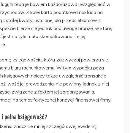
ługi, trzeba je bowiem każdorazowo uwzględniać w
przychodów. Z kolei karta podatkowa nakłada na
 stałej kwoty, ustalonej dla przedsiębiorców z
pekcie bierze się jednak pod uwagę branżę, w której
 jest na tyle mało skomplikowana, że jej
ie.
 pełną księgowością, którą zazwyczaj powierza się
nemu biuru rachunkowemu. W tym wypadku poza
 księgowych należy także uwzględnić transakcje
żliwość jej prowadzenia, nie powinny jednak z niej
zyści związane z faktem jej zorganizowania.
acji na temat faktycznej kondycji finansowej firmy.
 i pełna księgowość?
nia znacznie mniej szczegółowej ewidencji.