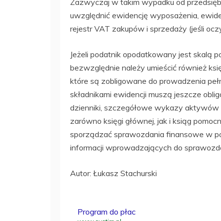
Zazwyczaj w takim wypadku od przedsięb
uwzględnić ewidencję wyposażenia, ewid
rejestr VAT zakupów i sprzedaży (jeśli oc
Jeżeli podatnik opodatkowany jest skalą 
bezwzględnie należy umieścić również ks
które są zobligowane do prowadzenia peł
składnikami ewidencji muszą jeszcze oblig
dzienniki, szczegółowe wykazy aktywów i
zarówno księgi głównej, jak i ksiąg pomoc
sporządzać sprawozdania finansowe w post
informacji wprowadzających do sprawozda
Autor: Łukasz Stachurski
Program do płac