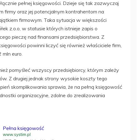
ącznie pełnej księgowości. Dzieje się tak zazwyczaj
 firmy oraz jej potencjalnym kontrahentom na
jątkiem firmowym. Taka sytuacja w większości
z.o.o, w statusie których istnieje zapis o
ego pieczę nad finansami przedsiębiorstwa. Z
ięgowości powinni liczyć się również właściciele firm,
 mln euro.
ież pomyśleć wszyscy przedsiębiorcy, którym zależy
w. Z drugiej jednak strony wysokie koszty tego
ień skomplikowania sprawia, że na pełną księgowość
dnostki organizacyjne, zdolne do zrealizowania
Pełna księgowość
www.systim.pl