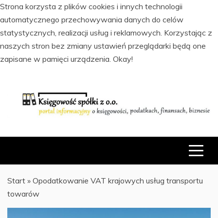
Strona korzysta z plików cookies i innych technologii
automatycznego przechowywania danych do celów
statystycznych, realizacji usług i reklamowych. Korzystając z
naszych stron bez zmiany ustawień przeglądarki będą one
zapisane w pamięci urządzenia.
Okay!
Skip
to
content
PORTAL INFORMACYJNY O KSIĘGOWOŚCI, PODATKACH,
KSIĘGOWOŚĆ SPÓŁKI Z O.O.
FINANSACH I BIZNESIE
Start
»
Opodatkowanie VAT krajowych usług transportu
towarów