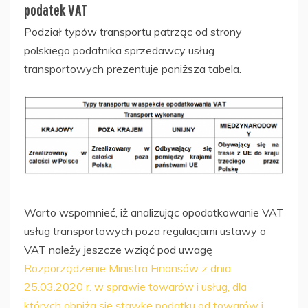
podatek VAT
Podział typów transportu patrząc od strony
polskiego podatnika sprzedawcy usług
transportowych prezentuje poniższa tabela.
Warto wspomnieć, iż analizując opodatkowanie VAT
usług transportowych poza regulacjami ustawy o
VAT należy jeszcze wziąć pod uwagę
Rozporządzenie Ministra Finansów z dnia
25.03.2020 r. w sprawie towarów i usług, dla
których obniża się stawkę podatku od towarów i