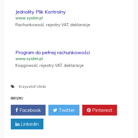
Jednolity Plik Kontrolny
www.systim.pl
Rachunkowość, rejestry VAT, deklaracje
Program do pełnej rachunkowości
www.systim.pl
Księgowość, rejestry VAT, deklaracje
Krzysztof Ulicki
UDOSTĘPNIJ
Facebook
Twitter
Pinterest
Linkedin