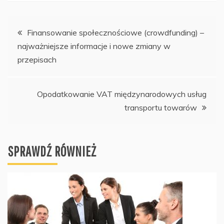
Nawigacja
Finansowanie społecznościowe (crowdfunding) –
najważniejsze informacje i nowe zmiany w
wpisu
przepisach
Opodatkowanie VAT międzynarodowych usług
transportu towarów
SPRAWDŹ RÓWNIEŻ