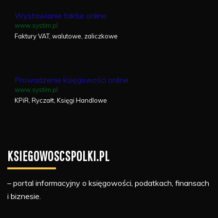
Wystawianie faktur online
www.systim.pl
Faktury VAT, walutowe, zaliczkowe
Prowadzenie księgowości online
www.systim.pl
KPiR, Ryczałt, Księgi Handlowe
KSIEGOWOSCSPOLKI.PL
– portal informacyjny o księgowości, podatkach, finansach
i biznesie.