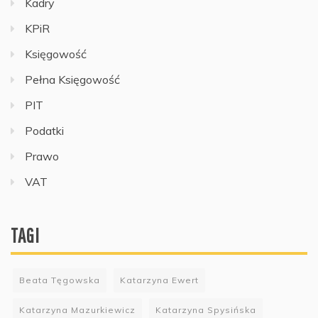
Kadry
KPiR
Księgowość
Pełna Księgowość
PIT
Podatki
Prawo
VAT
TAGI
Beata Tęgowska
Katarzyna Ewert
Katarzyna Mazurkiewicz
Katarzyna Spysińska