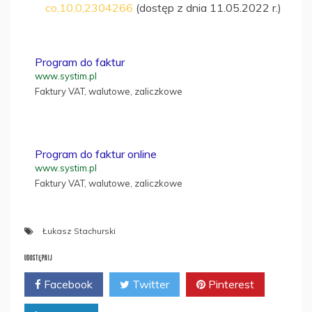
co,10,0,2304266
(dostęp z dnia 11.05.2022 r.)
Program do faktur
www.systim.pl
Faktury VAT, walutowe, zaliczkowe
Program do faktur online
www.systim.pl
Faktury VAT, walutowe, zaliczkowe
Łukasz Stachurski
UDOSTĘPNIJ
Facebook
Twitter
Pinterest