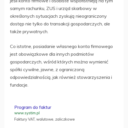
jeśli konto firmowe i osobiste współistnieją na tym
samym rachunku, ZUS i urząd skarbowy w
określonych sytuacjach zyskują nieograniczony
dostęp nie tylko do transakcji gospodarczych, ale
także prywatnych.
Co istotne, posiadanie własnego konta firmowego
jest obowiązkowe dla innych podmiotów
gospodarczych, wśród których można wymienić
spółki cywilne, jawne, z ograniczoną
odpowiedzialnością, jak również stowarzyszenia i
fundacje.
Program do faktur
www.systim.pl
Faktury VAT, walutowe, zaliczkowe