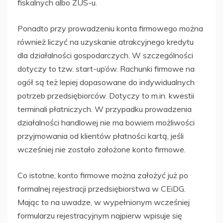
fiskalnych albo ZUS-u.
Ponadto przy prowadzeniu konta firmowego można
również liczyć na uzyskanie atrakcyjnego kredytu
dla działalności gospodarczych. W szczególności
dotyczy to tzw. start-up’ów. Rachunki firmowe na
ogół są też lepiej dopasowane do indywidualnych
potrzeb przedsiębiorców. Dotyczy to m.in. kwestii
terminali płatniczych. W przypadku prowadzenia
działalności handlowej nie ma bowiem możliwości
przyjmowania od klientów płatności kartą, jeśli
wcześniej nie zostało założone konto firmowe.
Co istotne, konto firmowe można założyć już po
formalnej rejestracji przedsiębiorstwa w CEiDG.
Mając to na uwadze, w wypełnionym wcześniej
formularzu rejestracyjnym najpierw wpisuje się