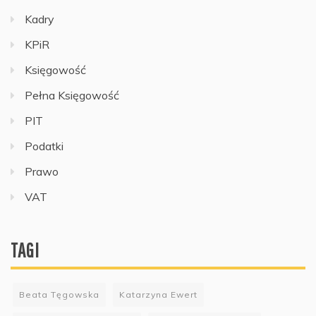
Kadry
KPiR
Księgowość
Pełna Księgowość
PIT
Podatki
Prawo
VAT
TAGI
Beata Tęgowska
Katarzyna Ewert