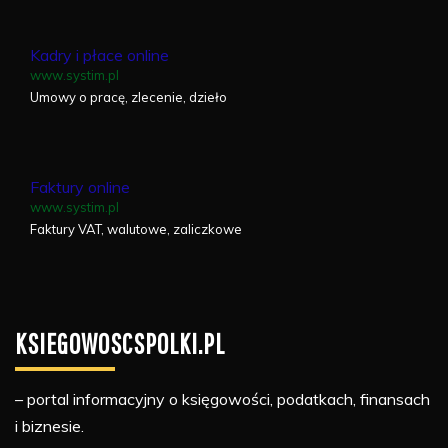
Kadry i płace online
www.systim.pl
Umowy o pracę, zlecenie, dzieło
Faktury online
www.systim.pl
Faktury VAT, walutowe, zaliczkowe
KSIEGOWOSCSPOLKI.PL
– portal informacyjny o księgowości, podatkach, finansach
i biznesie.