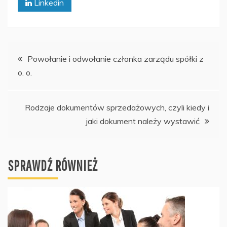
Linkedin
Nawigacja
Powołanie i odwołanie członka zarządu spółki z
o. o.
wpisu
Rodzaje dokumentów sprzedażowych, czyli kiedy i
jaki dokument należy wystawić
SPRAWDŹ RÓWNIEŻ