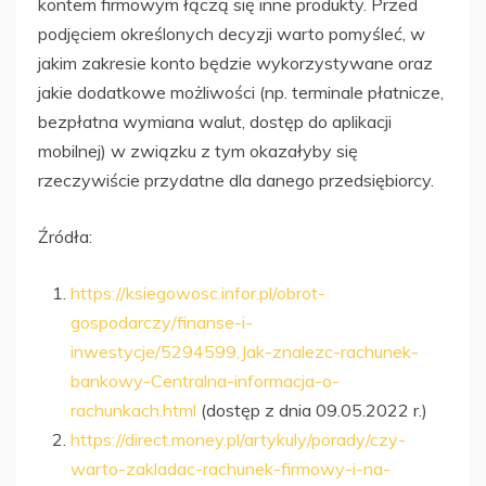
kontem firmowym łączą się inne produkty. Przed
podjęciem określonych decyzji warto pomyśleć, w
jakim zakresie konto będzie wykorzystywane oraz
jakie dodatkowe możliwości (np. terminale płatnicze,
bezpłatna wymiana walut, dostęp do aplikacji
mobilnej) w związku z tym okazałyby się
rzeczywiście przydatne dla danego przedsiębiorcy.
Źródła:
https://ksiegowosc.infor.pl/obrot-
gospodarczy/finanse-i-
inwestycje/5294599,Jak-znalezc-rachunek-
bankowy-Centralna-informacja-o-
rachunkach.html
(dostęp z dnia 09.05.2022 r.)
https://direct.money.pl/artykuly/porady/czy-
warto-zakladac-rachunek-firmowy-i-na-