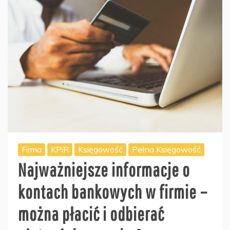
Firma
KPiR
Księgowość
Pełna Księgowość
Najważniejsze informacje o
kontach bankowych w firmie –
można płacić i odbierać