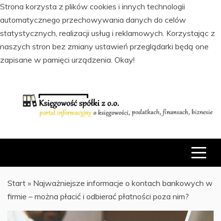
Strona korzysta z plików cookies i innych technologii
automatycznego przechowywania danych do celów
statystycznych, realizacji usług i reklamowych. Korzystając z
naszych stron bez zmiany ustawień przeglądarki będą one
zapisane w pamięci urządzenia.
Okay!
Skip
to
content
PORTAL INFORMACYJNY O KSIĘGOWOŚCI, PODATKACH,
KSIĘGOWOŚĆ SPÓŁKI Z O.O.
FINANSACH I BIZNESIE
Start
»
Najważniejsze informacje o kontach bankowych w
firmie – można płacić i odbierać płatności poza nim?