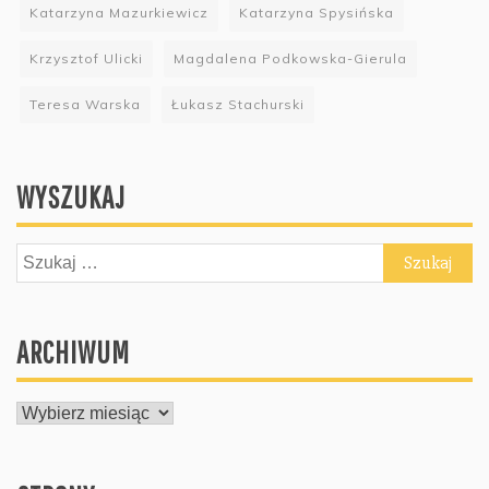
Katarzyna Mazurkiewicz
Katarzyna Spysińska
Krzysztof Ulicki
Magdalena Podkowska-Gierula
Teresa Warska
Łukasz Stachurski
WYSZUKAJ
Szukaj:
ARCHIWUM
ARCHIWUM