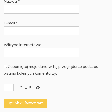
Nazwa
*
E-mail
*
Witryna internetowa
Zapamiętaj moje dane w tej przeglądarce podczas
pisania kolejnych komentarzy.
−
2
=
5