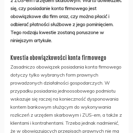
z ZUS-em i urzędem skarbowym. Warto dowiedzieć
się, czy posiadanie konta firmowego jest
obowiązkowe dla firm oraz, czy można płacić i
odbierać płatności służbowe z jego pominięciem.
Tego rodzaju kwestie zostaną poruszone w
niniejszym artykule.
Kwestia obowiązkowości konta firmowego
Zasadniczo obowiązek posiadania konta firmowego
dotyczy tylko wybranych form prawnych
prowadzonych działalności gospodarczych. W
przypadku posiadania jednoosobowego podmiotu
wskazuje się raczej na konieczność dysponowania
kontem bankowym służącym do wykonywania
rozliczeń z urzędem skarbowym i ZUS-em, a także z
klientami i kontrahentami. Trzeba jednak nadmienić,
że w obowiązujących przepisach prawnych nie ma