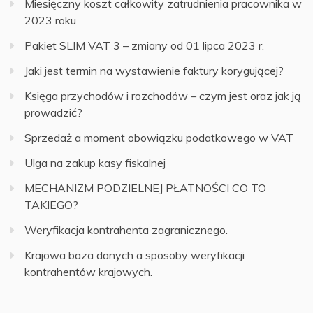
Miesięczny koszt całkowity zatrudnienia pracownika w
2023 roku
Pakiet SLIM VAT 3 – zmiany od 01 lipca 2023 r.
Jaki jest termin na wystawienie faktury korygującej?
Księga przychodów i rozchodów – czym jest oraz jak ją
prowadzić?
Sprzedaż a moment obowiązku podatkowego w VAT
Ulga na zakup kasy fiskalnej
MECHANIZM PODZIELNEJ PŁATNOŚCI CO TO
TAKIEGO?
Weryfikacja kontrahenta zagranicznego.
Krajowa baza danych a sposoby weryfikacji
kontrahentów krajowych.