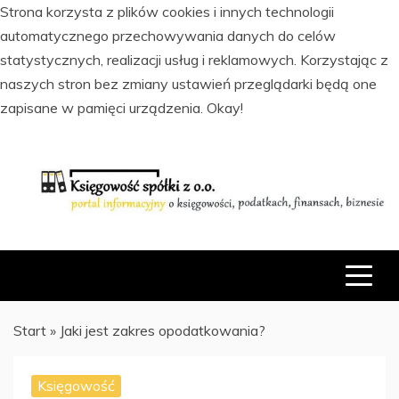
Strona korzysta z plików cookies i innych technologii
automatycznego przechowywania danych do celów
statystycznych, realizacji usług i reklamowych. Korzystając z
naszych stron bez zmiany ustawień przeglądarki będą one
zapisane w pamięci urządzenia.
Okay!
Skip
to
content
PORTAL INFORMACYJNY O KSIĘGOWOŚCI, PODATKACH,
KSIĘGOWOŚĆ SPÓŁKI Z O.O.
FINANSACH I BIZNESIE
Start
»
Jaki jest zakres opodatkowania?
Księgowość