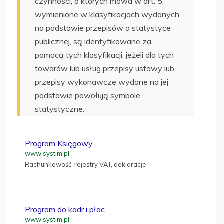
czynności, o których mowa w art. 5,
wymienione w klasyfikacjach wydanych
na podstawie przepisów o statystyce
publicznej, są identyfikowane za
pomocą tych klasyfikacji, jeżeli dla tych
towarów lub usług przepisy ustawy lub
przepisy wykonawcze wydane na jej
podstawie powołują symbole
statystyczne.
Program Księgowy
www.systim.pl
Rachunkowość, rejestry VAT, deklaracje
Program do kadr i płac
www.systim.pl