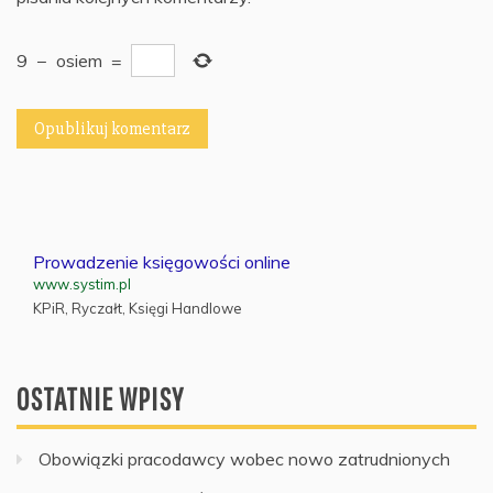
9
−
osiem
=
Prowadzenie księgowości online
www.systim.pl
KPiR, Ryczałt, Księgi Handlowe
OSTATNIE WPISY
Obowiązki pracodawcy wobec nowo zatrudnionych