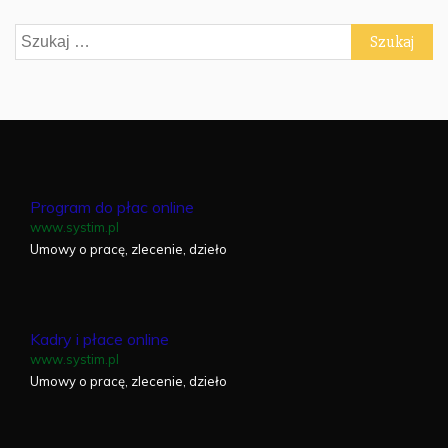
Szukaj:
Program do płac online
www.systim.pl
Umowy o pracę, zlecenie, dzieło
Kadry i płace online
www.systim.pl
Umowy o pracę, zlecenie, dzieło