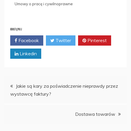
Umowy o pracę i cywilnoprawne
UDOSTĘPNIJ
Facebook
Twitter
Pinterest
Linkedin
Nawigacja
Jakie są kary za poświadczenie nieprawdy przez
wystawcę faktury?
wpisu
Dostawa towarów