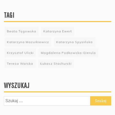
TAGI
Beata Tęgowska
Katarzyna Ewert
Katarzyna Mazurkiewicz
Katarzyna Spysińska
Krzysztof Ulicki
Magdalena Podkowska-Gierula
Teresa Warska
Łukasz Stachurski
WYSZUKAJ
Szukaj: