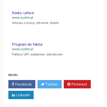
Kadry i płace
www.systim.pl
Umowy o pracę, zlecenie, dzieło
Program do faktur
www.systim.pl
Faktury VAT, walutowe, zaliczkowe
UDOSTĘPNIJ
Facebook
Twitter
Pinterest
Linkedin