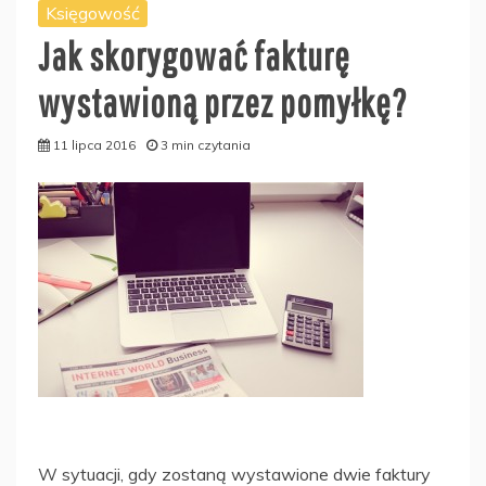
Księgowość
Jak skorygować fakturę
wystawioną przez pomyłkę?
11 lipca 2016
3 min czytania
W sytuacji, gdy zostaną wystawione dwie faktury