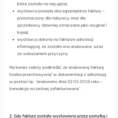
która została na niej ujęta),
wystawca posiada oba egzemplarze faktury –
przeznaczony dla nabywcy oraz dla
sprzedawcy (dawniej oznaczane jako oryginał i
kopia),
wystawca dokona na fakturze adnotacji
informującej, że została ona anulowana, wraz
ze wskazaniem przyczyny.
Na koniec należy podkreślić, że anulowaną fakturę
trzeba przechowywać w dokumentacji z adnotacją
w postaci np. “anulowano dnia 02.03.2016 roku –
transakcja wcześniej zafakturowana”.
2. Gdy faktura została wystawiona przez pomyłkę i