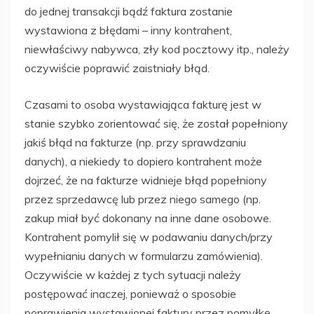
do jednej transakcji bądź faktura zostanie
wystawiona z błędami – inny kontrahent,
niewłaściwy nabywca, zły kod pocztowy itp., należy
oczywiście poprawić zaistniały błąd.
Czasami to osoba wystawiająca fakturę jest w
stanie szybko zorientować się, że został popełniony
jakiś błąd na fakturze (np. przy sprawdzaniu
danych), a niekiedy to dopiero kontrahent może
dojrzeć, że na fakturze widnieje błąd popełniony
przez sprzedawcę lub przez niego samego (np.
zakup miał być dokonany na inne dane osobowe.
Kontrahent pomylił się w podawaniu danych/przy
wypełnianiu danych w formularzu zamówienia).
Oczywiście w każdej z tych sytuacji należy
postępować inaczej, ponieważ o sposobie
poprawienia wystawionej faktury przez pomyłkę