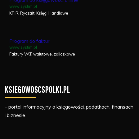
www.systim.pl
KPiR, Ryczałt, Księgi Handlowe
Program do faktur
www.systim.pl
Faktury VAT, walutowe, zaliczkowe
KSIEGOWOSCSPOLKI.PL
– portal informacyjny o księgowości, podatkach, finansach
i biznesie.