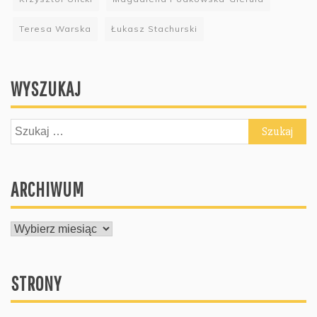
Teresa Warska
Łukasz Stachurski
WYSZUKAJ
Szukaj:
ARCHIWUM
ARCHIWUM
STRONY