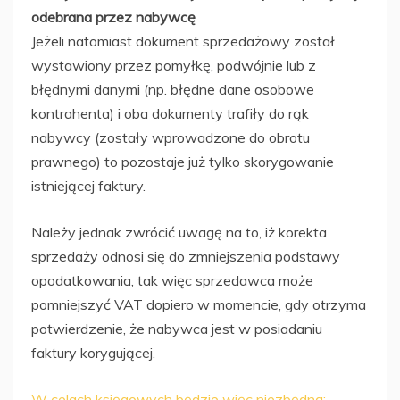
odebrana przez nabywcę
Jeżeli natomiast dokument sprzedażowy został
wystawiony przez pomyłkę, podwójnie lub z
błędnymi danymi (np. błędne dane osobowe
kontrahenta) i oba dokumenty trafiły do rąk
nabywcy (zostały wprowadzone do obrotu
prawnego) to pozostaje już tylko skorygowanie
istniejącej faktury.
Należy jednak zwrócić uwagę na to, iż korekta
sprzedaży odnosi się do zmniejszenia podstawy
opodatkowania, tak więc sprzedawca może
pomniejszyć VAT dopiero w momencie, gdy otrzyma
potwierdzenie, że nabywca jest w posiadaniu
faktury korygującej.
W celach księgowych będzie więc niezbędna: