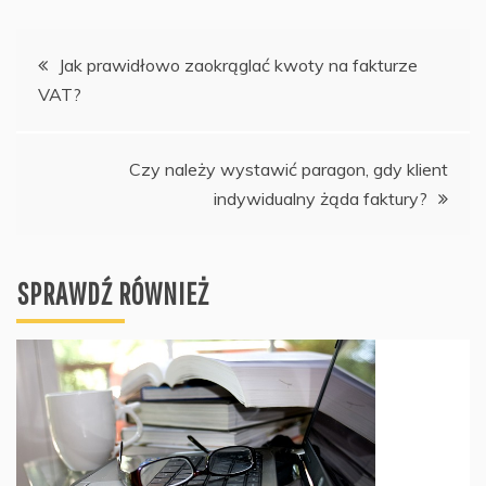
Nawigacja
Jak prawidłowo zaokrąglać kwoty na fakturze
VAT?
wpisu
Czy należy wystawić paragon, gdy klient
indywidualny żąda faktury?
SPRAWDŹ RÓWNIEŻ