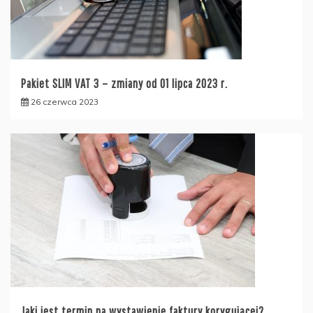
Pakiet SLIM VAT 3 – zmiany od 01 lipca 2023 r.
26 czerwca 2023
Jaki jest termin na wystawienie faktury korygującej?