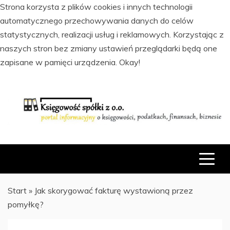
Strona korzysta z plików cookies i innych technologii
automatycznego przechowywania danych do celów
statystycznych, realizacji usług i reklamowych. Korzystając z
naszych stron bez zmiany ustawień przeglądarki będą one
zapisane w pamięci urządzenia.
Okay!
Skip
to
content
PORTAL INFORMACYJNY O KSIĘGOWOŚCI, PODATKACH,
KSIĘGOWOŚĆ SPÓŁKI Z O.O.
FINANSACH I BIZNESIE
Start
»
Jak skorygować fakturę wystawioną przez
pomyłkę?