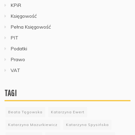
KPiR
Księgowość
Pełna Księgowość
PIT
Podatki
Prawo
VAT
TAGI
Beata Tęgowska
Katarzyna Ewert
Katarzyna Mazurkiewicz
Katarzyna Spysińska