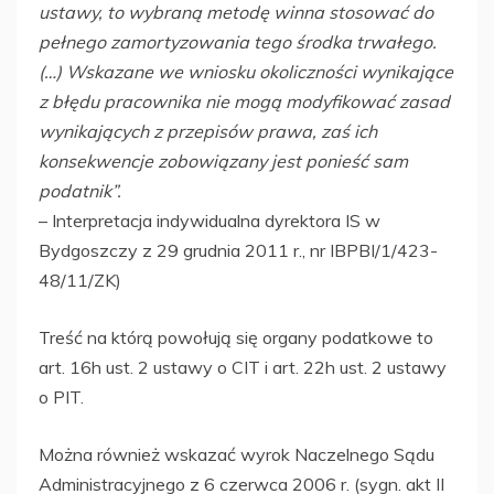
ustawy, to wybraną metodę winna stosować do
pełnego zamortyzowania tego środka trwałego.
(…) Wskazane we wniosku okoliczności wynikające
z błędu pracownika nie mogą modyfikować zasad
wynikających z przepisów prawa, zaś ich
konsekwencje zobowiązany jest ponieść sam
podatnik”.
– Interpretacja indywidualna dyrektora IS w
Bydgoszczy z 29 grudnia 2011 r., nr IBPBI/1/423-
48/11/ZK)
Treść na którą powołują się organy podatkowe to
art. 16h ust. 2 ustawy o CIT i art. 22h ust. 2 ustawy
o PIT.
Można również wskazać wyrok Naczelnego Sądu
Administracyjnego z 6 czerwca 2006 r. (sygn. akt II