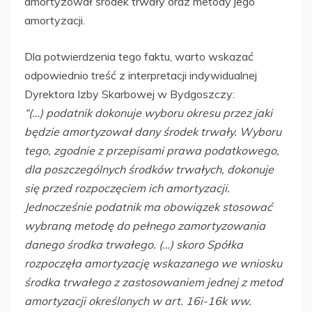
amortyzował środek trwały oraz metody jego
amortyzacji.
Dla potwierdzenia tego faktu, warto wskazać
odpowiednio treść z interpretacji indywidualnej
Dyrektora Izby Skarbowej w Bydgoszczy:
“(…) podatnik dokonuje wyboru okresu przez jaki
będzie amortyzował dany środek trwały. Wyboru
tego, zgodnie z przepisami prawa podatkowego,
dla poszczególnych środków trwałych, dokonuje
się przed rozpoczęciem ich amortyzacji.
Jednocześnie podatnik ma obowiązek stosować
wybraną metodę do pełnego zamortyzowania
danego środka trwałego. (…) skoro Spółka
rozpoczęła amortyzację wskazanego we wniosku
środka trwałego z zastosowaniem jednej z metod
amortyzacji określonych w art. 16i-16k ww.