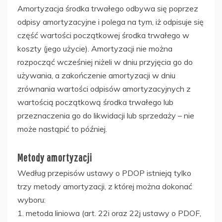
Amortyzacja środka trwałego odbywa się poprzez
odpisy amortyzacyjne i polega na tym, iż odpisuje się
część wartości początkowej środka trwałego w
koszty (jego użycie). Amortyzacji nie można
rozpocząć wcześniej niżeli w dniu przyjęcia go do
używania, a zakończenie amortyzacji w dniu
zrównania wartości odpisów amortyzacyjnych z
wartością początkową środka trwałego lub
przeznaczenia go do likwidacji lub sprzedaży – nie
może nastąpić to później.
Metody amortyzacji
Według przepisów ustawy o PDOP istnieją tylko
trzy metody amortyzacji, z której można dokonać
wyboru:
1. metoda liniowa (art. 22i oraz 22j ustawy o PDOF,