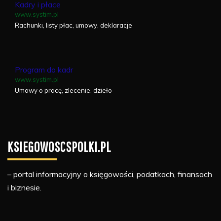
Kadry i płace
www.systim.pl
Rachunki, listy płac, umowy, deklaracje
Program do kadr
www.systim.pl
Umowy o pracę, zlecenie, dzieło
KSIEGOWOSCSPOLKI.PL
– portal informacyjny o księgowości, podatkach, finansach
i biznesie.