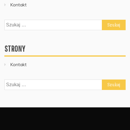
Kontakt
Szukaj:
STRONY
Kontakt
Szukaj: