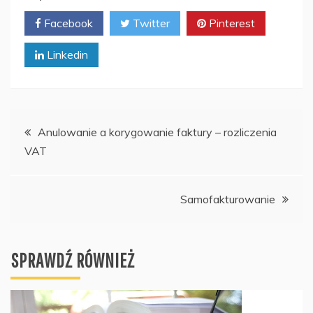
Facebook
Twitter
Pinterest
Linkedin
Nawigacja
Anulowanie a korygowanie faktury – rozliczenia
VAT
wpisu
Samofakturowanie
SPRAWDŹ RÓWNIEŻ