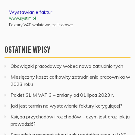
Wystawianie faktur
www.systim.pl
Faktury VAT, walutowe, zaliczkowe
OSTATNIE WPISY
Obowiązki pracodawcy wobec nowo zatrudnionych
Miesięczny koszt całkowity zatrudnienia pracownika w
2023 roku
Pakiet SLIM VAT 3 – zmiany od 01 lipca 2023 r.
Jaki jest termin na wystawienie faktury korygującej?
Księga przychodów i rozchodów – czym jest oraz jak ją
prowadzić?
Sprzedaż a moment obowiązku podatkowego w VAT