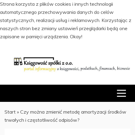
Strona korzysta z plików cookies i innych technologii
automatycznego przechowywania danych do celów
statystycznych, realizacji usług i reklamowych. Korzystając z
naszych stron bez zmiany ustawień przeglądarki będą one
zapisane w pamięci urządzenia.
Okay!
Skip
to
content
PORTAL INFORMACYJNY O KSIĘGOWOŚCI, PODATKACH,
KSIĘGOWOŚĆ SPÓŁKI Z O.O.
FINANSACH I BIZNESIE
Start
»
Czy można zmienić metodę amortyzacji środków
trwałych i częstotliwość odpisów?