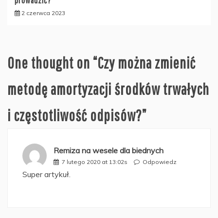
prowadzić?
2 czerwca 2023
One thought on “
Czy można zmienić
metodę amortyzacji środków trwałych
i częstotliwość odpisów?
”
Remiza na wesele dla biednych
7 lutego 2020 at 13:02s
Odpowiedz
Super artykuł.