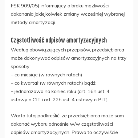
FSK 909/05) informujący o braku możliwości
dokonania jakiejkolwiek zmiany wcześniej wybranej
metody amortyzacji.
Częstotliwość odpisów amortyzacyjnych
Według obowiązujących przepisów, przedsiębiorca
może dokonywać odpisów amortyzacyjnych na trzy
sposoby:
– co miesiąc (w równych ratach)
– co kwartał (w równych ratach) bądź
– jednorazowo na koniec roku (art. 16h ust. 4
ustawy o CIT i art. 22h ust. 4 ustawy o PIT).
Warto tutaj podkreślić, że przedsiębiorca może sam
dokonać wyboru odnośnie w/w częstotliwości
odpisów amortyzacyjnych. Prawo to oczywiście