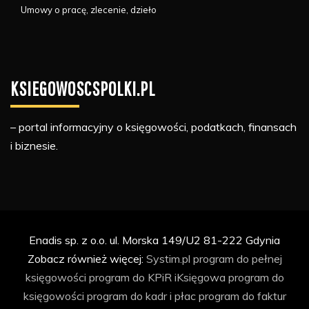
Umowy o pracę, zlecenie, dzieło
KSIEGOWOSCSPOLKI.PL
– portal informacyjny o księgowości, podatkach, finansach
i biznesie.
Enadis sp. z o.o. ul. Morska 149/U2 81-222 Gdynia
Zobacz również więcej:
Systim.pl
program do pełnej
księgowości
program do KPiR
iKsięgowa
program do
księgowości
program do kadr i płac
program do faktur