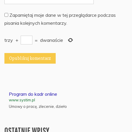
Zapamiętaj moje dane w tej przeglądarce podczas
pisania kolejnych komentarzy.
trzy
+
=
dwanaście
Program do kadr online
www.systim.pl
Umowy o pracę, zlecenie, dzieło
OSTATNIE WPISY