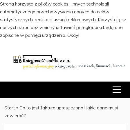
Strona korzysta z plików cookies i innych technologii
automatycznego przechowywania danych do celów
statystycznych, realizacji usług i reklamowych. Korzystając z
naszych stron bez zmiany ustawień przeglądarki będą one
zapisane w pamięci urządzenia.
Okay!
Skip
to
content
PORTAL INFORMACYJNY O KSIĘGOWOŚCI, PODATKACH,
KSIĘGOWOŚĆ SPÓŁKI Z O.O.
FINANSACH I BIZNESIE
Start
»
Co to jest faktura uproszczona i jakie dane musi
zawierać?