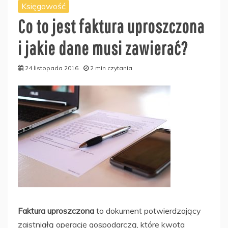
Księgowość
Co to jest faktura uproszczona
i jakie dane musi zawierać?
24 listopada 2016
2 min czytania
Faktura uproszczona
to dokument potwierdzający
zaistniałą operację gospodarczą, które kwota