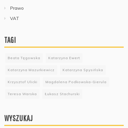
Prawo
VAT
TAGI
Beata Tęgowska
Katarzyna Ewert
Katarzyna Mazurkiewicz
Katarzyna Spysińska
Krzysztof Ulicki
Magdalena Podkowska-Gierula
Teresa Warska
Łukasz Stachurski
WYSZUKAJ