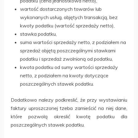
podatku (cena jednostkowa netto),
wartość dostarczonych towarów lub
wykonanych usług, objętych transakcją, bez
kwoty podatku (wartość sprzedaży netto),
stawka podatku,
suma wartości sprzedaży netto, z podziałem na
sprzedaż objętą poszczególnymi stawkami
podatku i sprzedaż zwolnioną od podatku,
kwota podatku od sumy wartości sprzedaży
netto, z podziałem na kwoty dotyczące
poszczególnych stawek podatku.
Dodatkowo nalezy podkreslić, że przy wystawianiu
faktury uproszczonej tzeba zamieścić na niej dane,
które pozwolą okreslić kwotę podatku dla
poszczególnych stawek podatku.