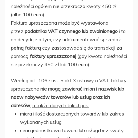
należności ogółem nie przekracza kwoty 450 zł
(albo 100 euro).
Faktura uproszczona może być wystawiona
przez
podatnika VAT czynnego lub zwolnionego
i to
on decyduje o tym, czy udokumentować sprzedaż
pełną
fakturą
czy zastosować się do transakcji za
pomocą
faktury uproszczonej
(gdy kwota należności
nie przekroczy 450 zł lub 100 euro).
Według art. 106e ust. 5 pkt 3 ustawy o VAT, faktury
uproszczone
nie mogą zawierać
imion i nazwisk lub
nazw nabywców towarów lub usług oraz ich
adresów
,
a także danych takich jak:
miara i ilość dostarczonych towarów lub zakres
wykonanych usług,
cena jednostkowa towaru lub usługi bez kwoty