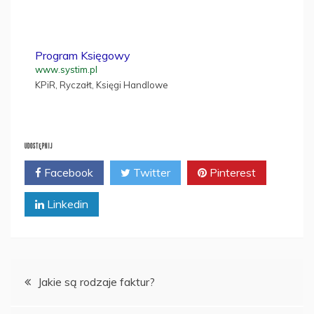
Program Księgowy
www.systim.pl
KPiR, Ryczałt, Księgi Handlowe
UDOSTĘPNIJ
Facebook
Twitter
Pinterest
Linkedin
Nawigacja
Jakie są rodzaje faktur?