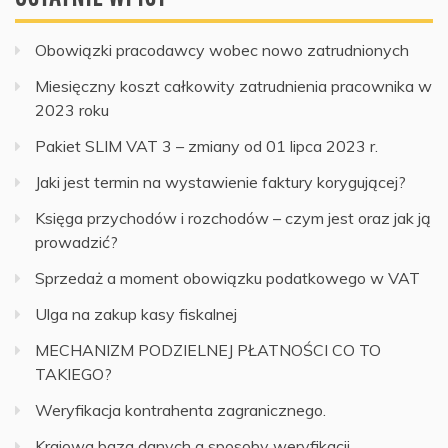
Obowiązki pracodawcy wobec nowo zatrudnionych
Miesięczny koszt całkowity zatrudnienia pracownika w
2023 roku
Pakiet SLIM VAT 3 – zmiany od 01 lipca 2023 r.
Jaki jest termin na wystawienie faktury korygującej?
Księga przychodów i rozchodów – czym jest oraz jak ją
prowadzić?
Sprzedaż a moment obowiązku podatkowego w VAT
Ulga na zakup kasy fiskalnej
MECHANIZM PODZIELNEJ PŁATNOŚCI CO TO
TAKIEGO?
Weryfikacja kontrahenta zagranicznego.
Krajowa baza danych a sposoby weryfikacji