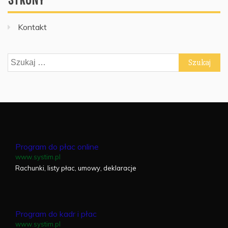
Kontakt
Szukaj:
Program do płac online
www.systim.pl
Rachunki, listy płac, umowy, deklaracje
Program do kadr i płac
www.systim.pl