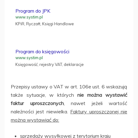
Program do JPK
www.systim.pl
KPiR, Ryczałt, Księgi Handlowe
Program do księgowości
www.systim.pl
Księgowość, rejestry VAT, deklaracje
Przepisy ustawy o VAT w art. 106e ust. 6 wskazują
także sytuacje, w których
nie można wystawić
faktur uproszczonych
, nawet jeżeli wartość
należności jest niewielka.
Faktury uproszczonej nie
można wystawiać do:
sprzedaży wysyłkowej z terytorium kraju