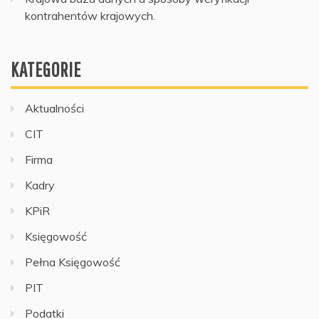
kontrahentów krajowych.
KATEGORIE
Aktualności
CIT
Firma
Kadry
KPiR
Księgowość
Pełna Księgowość
PIT
Podatki