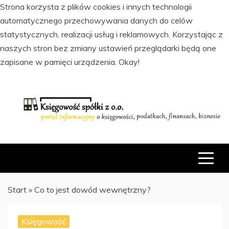
Strona korzysta z plików cookies i innych technologii
automatycznego przechowywania danych do celów
statystycznych, realizacji usług i reklamowych. Korzystając z
naszych stron bez zmiany ustawień przeglądarki będą one
zapisane w pamięci urządzenia.
Okay!
Skip
to
content
PORTAL INFORMACYJNY O KSIĘGOWOŚCI, PODATKACH,
KSIĘGOWOŚĆ SPÓŁKI Z O.O.
FINANSACH I BIZNESIE
Start
»
Co to jest dowód wewnętrzny?
Księgowość