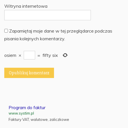
Witryna internetowa
Zapamiętaj moje dane w tej przeglądarce podczas
pisania kolejnych komentarzy.
osiem
×
=
fifty six
Program do faktur
www.systim.pl
Faktury VAT, walutowe, zaliczkowe