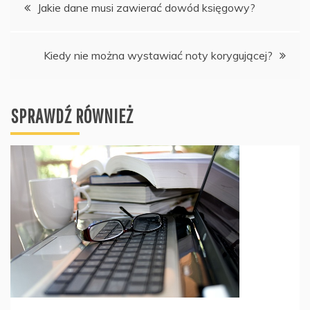
Nawigacja
Jakie dane musi zawierać dowód księgowy?
wpisu
Kiedy nie można wystawiać noty korygującej?
SPRAWDŹ RÓWNIEŻ