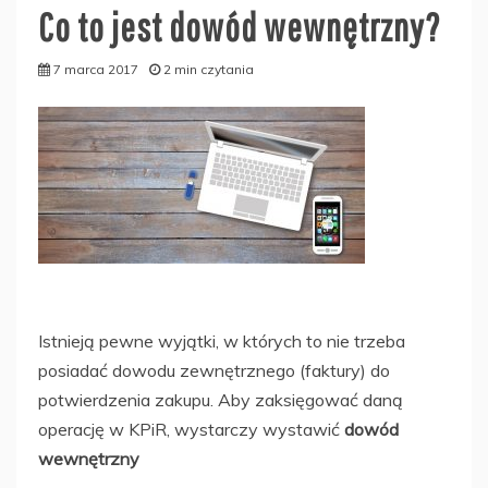
Co to jest dowód wewnętrzny?
7 marca 2017
2 min czytania
Istnieją pewne wyjątki, w których to nie trzeba
posiadać dowodu zewnętrznego (faktury) do
potwierdzenia zakupu. Aby zaksięgować daną
operację w KPiR, wystarczy wystawić
dowód
wewnętrzny