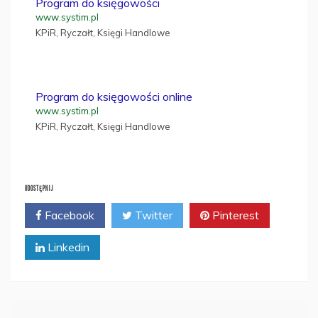
Program do księgowości
www.systim.pl
KPiR, Ryczałt, Księgi Handlowe
Program do księgowości online
www.systim.pl
KPiR, Ryczałt, Księgi Handlowe
UDOSTĘPNIJ
Facebook
Twitter
Pinterest
Linkedin