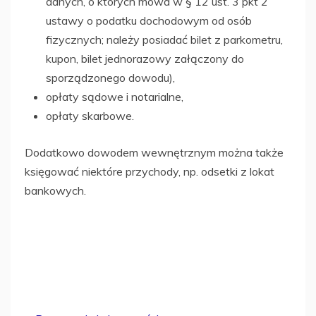
danych, o których mowa w § 12 ust. 3 pkt 2
ustawy o podatku dochodowym od osób
fizycznych; należy posiadać bilet z parkometru,
kupon, bilet jednorazowy załączony do
sporządzonego dowodu),
opłaty sądowe i notarialne,
opłaty skarbowe.
Dodatkowo dowodem wewnętrznym można także
księgować niektóre przychody, np. odsetki z lokat
bankowych.