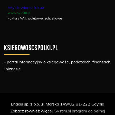
Wystawianie faktur
www.systim.pl
Faktury VAT, walutowe, zaliczkowe
KSIEGOWOSCSPOLKI.PL
– portal informacyjny o księgowości, podatkach, finansach
i biznesie.
Enadis sp. z o.o. ul. Morska 149/U2 81-222 Gdynia
Zobacz również więcej:
Systim.pl
program do pełnej