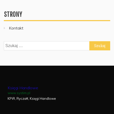
STRONY
Kontakt
Szukaj:
Księgi Handlowe
www.systim.pl
KPiR, Ryczałt, Księgi Handlowe