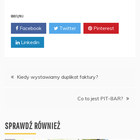
UDOSTĘPNIJ
Facebook
Twitter
Pinterest
Linkedin
Nawigacja
Kiedy wystawiamy duplikat faktury?
wpisu
Co to jest PIT-8AR?
SPRAWDŹ RÓWNIEŻ