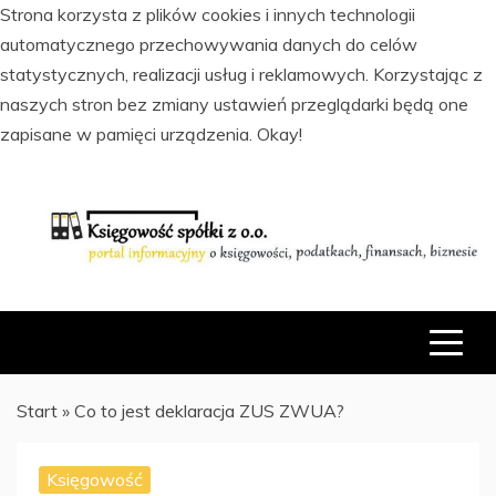
Strona korzysta z plików cookies i innych technologii
automatycznego przechowywania danych do celów
statystycznych, realizacji usług i reklamowych. Korzystając z
naszych stron bez zmiany ustawień przeglądarki będą one
zapisane w pamięci urządzenia.
Okay!
Skip
to
content
PORTAL INFORMACYJNY O KSIĘGOWOŚCI, PODATKACH,
KSIĘGOWOŚĆ SPÓŁKI Z O.O.
FINANSACH I BIZNESIE
Start
»
Co to jest deklaracja ZUS ZWUA?
Księgowość