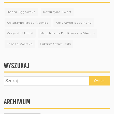
Beata Tęgowska
Katarzyna Ewert
Katarzyna Mazurkiewicz
Katarzyna Spysińska
Krzysztof Ulicki
Magdalena Podkowska-Gierula
Teresa Warska
Łukasz Stachurski
WYSZUKAJ
Szukaj:
ARCHIWUM