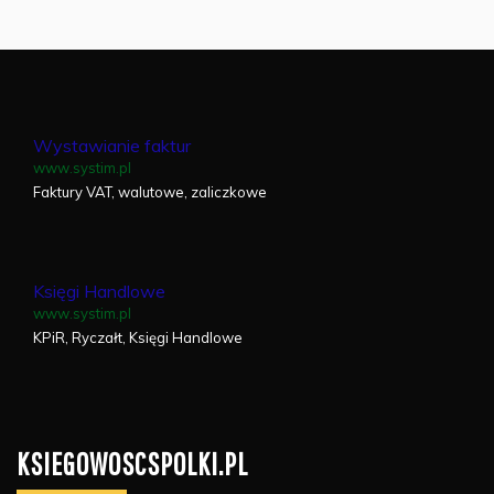
Wystawianie faktur
www.systim.pl
Faktury VAT, walutowe, zaliczkowe
Księgi Handlowe
www.systim.pl
KPiR, Ryczałt, Księgi Handlowe
KSIEGOWOSCSPOLKI.PL