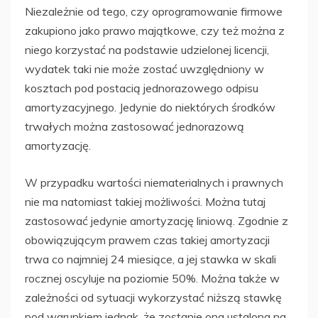
Niezależnie od tego, czy oprogramowanie firmowe
zakupiono jako prawo majątkowe, czy też można z
niego korzystać na podstawie udzielonej licencji,
wydatek taki nie może zostać uwzględniony w
kosztach pod postacią jednorazowego odpisu
amortyzacyjnego. Jedynie do niektórych środków
trwałych można zastosować jednorazową
amortyzację.
W przypadku wartości niematerialnych i prawnych
nie ma natomiast takiej możliwości. Można tutaj
zastosować jedynie amortyzację liniową. Zgodnie z
obowiązującym prawem czas takiej amortyzacji
trwa co najmniej 24 miesiące, a jej stawka w skali
rocznej oscyluje na poziomie 50%. Można także w
zależności od sytuacji wykorzystać niższą stawkę
pod warunkiem jednak, że zostanie ona ustalona na