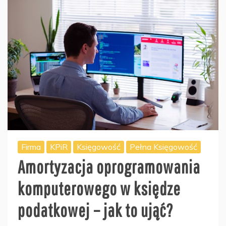
Firma
KPiR
Księgowość
Pełna Księgowość
Amortyzacja oprogramowania
komputerowego w księdze
podatkowej – jak to ująć?