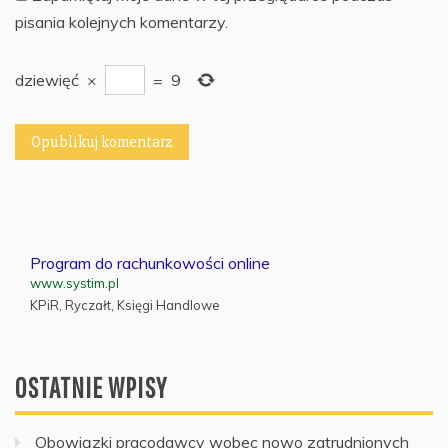
pisania kolejnych komentarzy.
dziewięć
×
=
9
Program do rachunkowości online
www.systim.pl
KPiR, Ryczałt, Księgi Handlowe
OSTATNIE WPISY
Obowiązki pracodawcy wobec nowo zatrudnionych