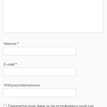
Nazwa
*
E-mail
*
Witryna internetowa
Zapamiętaj moje dane w tej przeglądarce podczas