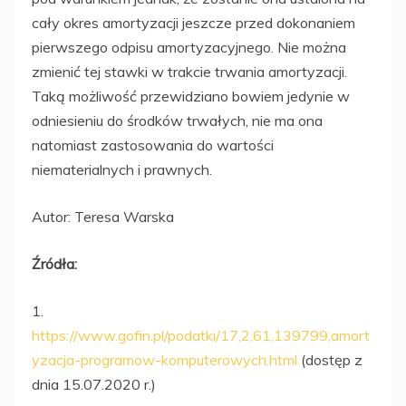
cały okres amortyzacji jeszcze przed dokonaniem
pierwszego odpisu amortyzacyjnego. Nie można
zmienić tej stawki w trakcie trwania amortyzacji.
Taką możliwość przewidziano bowiem jedynie w
odniesieniu do środków trwałych, nie ma ona
natomiast zastosowania do wartości
niematerialnych i prawnych.
Autor: Teresa Warska
Źródła:
1.
https://www.gofin.pl/podatki/17,2,61,139799,amort
yzacja-programow-komputerowych.html
(dostęp z
dnia 15.07.2020 r.)