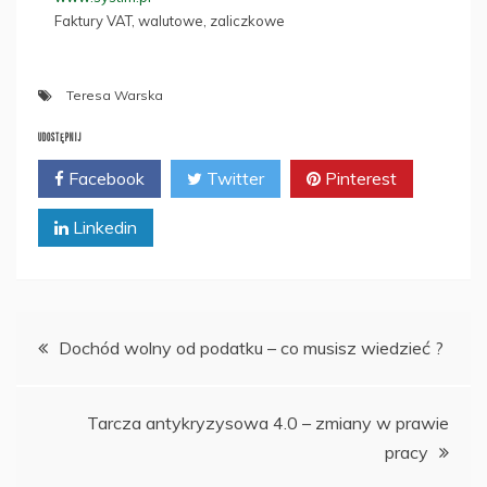
Faktury VAT, walutowe, zaliczkowe
Teresa Warska
UDOSTĘPNIJ
Facebook
Twitter
Pinterest
Linkedin
Nawigacja
Dochód wolny od podatku – co musisz wiedzieć ?
wpisu
Tarcza antykryzysowa 4.0 – zmiany w prawie
pracy