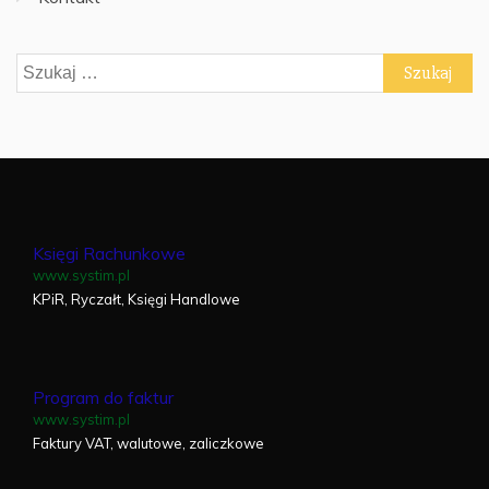
Szukaj:
Księgi Rachunkowe
www.systim.pl
KPiR, Ryczałt, Księgi Handlowe
Program do faktur
www.systim.pl
Faktury VAT, walutowe, zaliczkowe