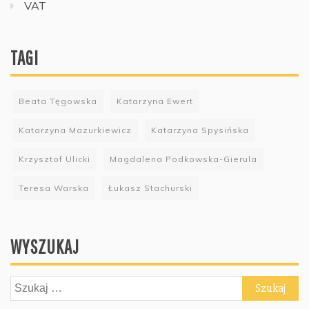
VAT
TAGI
Beata Tęgowska
Katarzyna Ewert
Katarzyna Mazurkiewicz
Katarzyna Spysińska
Krzysztof Ulicki
Magdalena Podkowska-Gierula
Teresa Warska
Łukasz Stachurski
WYSZUKAJ
Szukaj: