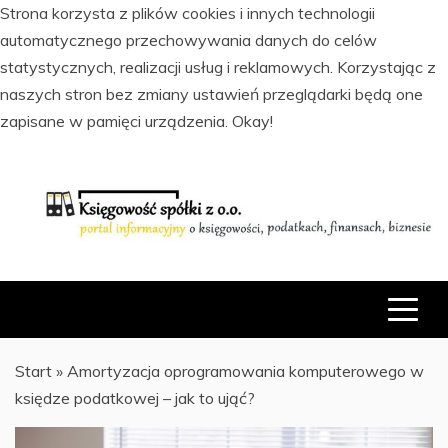
Strona korzysta z plików cookies i innych technologii
automatycznego przechowywania danych do celów
statystycznych, realizacji usług i reklamowych. Korzystając z
naszych stron bez zmiany ustawień przeglądarki będą one
zapisane w pamięci urządzenia.
Okay!
Skip
to
content
PORTAL INFORMACYJNY O KSIĘGOWOŚCI, PODATKACH,
KSIĘGOWOŚĆ SPÓŁKI Z O.O.
FINANSACH I BIZNESIE
Start
»
Amortyzacja oprogramowania komputerowego w
księdze podatkowej – jak to ująć?