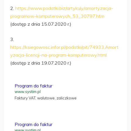
2.
https://www.podatki.biz/artykuly/amortyzacja-
programow-komputerowych_53_30797.htm
(dostęp z dnia 15.07.2020 r.)
3.
https://ksiegowosc.infor.pl/podatki/pit/74933,Amort
yzacja-licencji-na-program-komputerowy.html
(dostęp z dnia 19.07.2020 r.)
Program do faktur
www.systim.pl
Faktury VAT, walutowe, zaliczkowe
Program do faktur
www.systim.pl