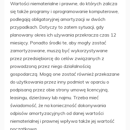
Wartości niematerialne i prawne, do których zalicza
się także programy i oprogramowanie komputerowe,
podlegają obligatoryjnej amortyzacji w dwóch
przypadkach. Dotyczy to zatem sytuacji, gdy
planowany okres ich używania przekracza czas 12
miesięcy. Ponadto środki te, aby mogły zostać
zamortyzowane, muszą być wykorzystywane
przez przedsiębiorcę do celów związanych z
prowadzoną przez niego działalnością
gospodarczą. Mogą one zostać również przekazane
do użytkowania przez inny podmiot w oparciu o
podpisaną przez obie strony umowę licencyjną,
leasingu, dzierżawy lub najmu. Trzeba mieć
świadomość, że na konieczność dokonywania
odpisów amortyzacyjnych od danej wartości
niematerialnej i prawnej wpływa także jej wartość
początkowa.