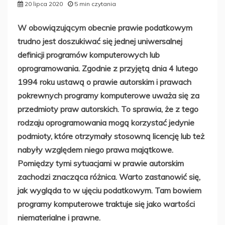
20 lipca 2020
5 min czytania
W obowiązującym obecnie prawie podatkowym
trudno jest doszukiwać się jednej uniwersalnej
definicji programów komputerowych lub
oprogramowania. Zgodnie z przyjętą dnia 4 lutego
1994 roku ustawą o prawie autorskim i prawach
pokrewnych programy komputerowe uważa się za
przedmioty praw autorskich. To sprawia, że z tego
rodzaju oprogramowania mogą korzystać jedynie
podmioty, które otrzymały stosowną licencję lub też
nabyły względem niego prawa majątkowe.
Pomiędzy tymi sytuacjami w prawie autorskim
zachodzi znacząca różnica. Warto zastanowić się,
jak wygląda to w ujęciu podatkowym. Tam bowiem
programy komputerowe traktuje się jako wartości
niematerialne i prawne.